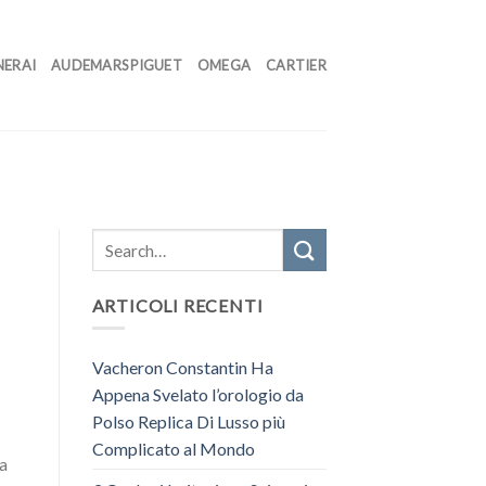
NERAI
AUDEMARS PIGUET
OMEGA
CARTIER
ARTICOLI RECENTI
Vacheron Constantin Ha
Appena Svelato l’orologio da
Polso Replica Di Lusso più
Complicato al Mondo
ga