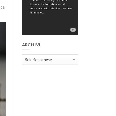
ica
ARCHIVI
Archivi