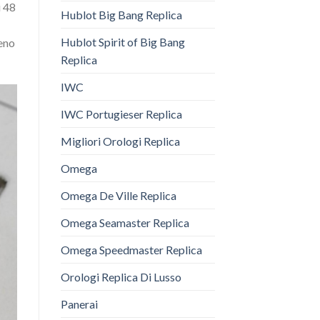
i 48
Hublot Big Bang Replica
Hublot Spirit of Big Bang
meno
Replica
IWC
IWC Portugieser Replica
Migliori Orologi Replica
Omega
Omega De Ville Replica
Omega Seamaster Replica
Omega Speedmaster Replica
Orologi Replica Di Lusso
Panerai