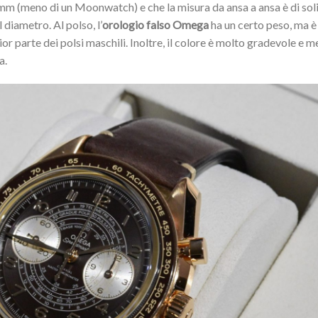
 mm (meno di un Moonwatch) e che la misura da ansa a ansa è di sol
diametro. Al polso, l’
orologio falso Omega
ha un certo peso, ma è
or parte dei polsi maschili. Inoltre, il colore è molto gradevole e 
a.