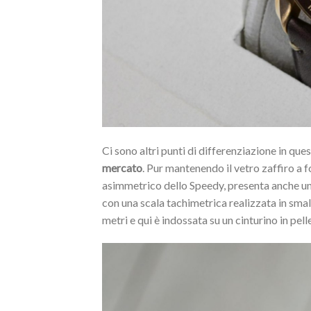
Ci sono altri punti di differenziazione in que
mercato
. Pur mantenendo il vetro zaffiro a fo
asimmetrico dello Speedy, presenta anche una 
con una scala tachimetrica realizzata in smal
metri e qui è indossata su un cinturino in pell