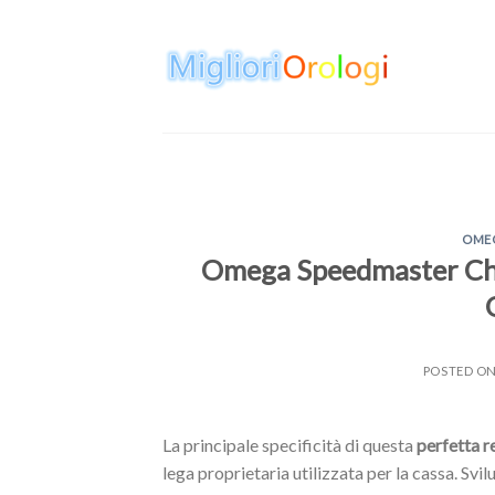
Skip
to
content
OME
Omega Speedmaster Ch
POSTED O
La principale specificità di questa
perfetta 
lega proprietaria utilizzata per la cassa. Sv