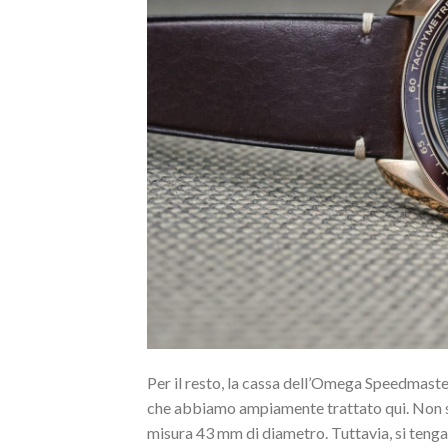
Per il resto, la cassa dell’Omega Speedmaste
che abbiamo ampiamente trattato qui. Non si 
misura 43 mm di diametro. Tuttavia, si tenga