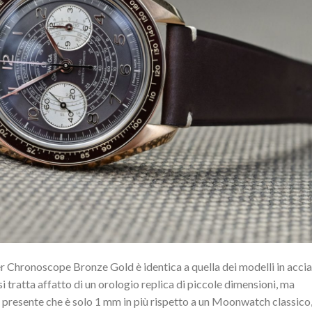
r Chronoscope Bronze Gold è identica a quella dei modelli in accia
tratta affatto di un orologio replica di piccole dimensioni, ma
 presente che è solo 1 mm in più rispetto a un Moonwatch classico