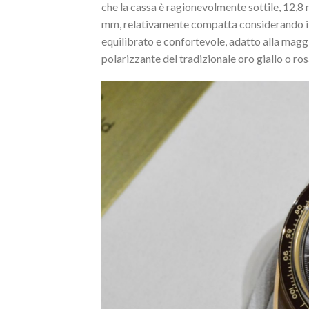
che la cassa è ragionevolmente sottile, 12,8
mm, relativamente compatta considerando il 
equilibrato e confortevole, adatto alla maggi
polarizzante del tradizionale oro giallo o ros