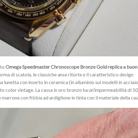
sto
Omega Speedmaster Chronoscope Bronze Gold replica a buon
rma di scatola, le classiche anse ritorte e il caratteristico design
lunetta con inserto in ceramica (in alluminio sui modelli in acciaio
to color vintage. La cassa in oro bronzo ha un’impermeabilità di 50
e marrone con fibbia ad ardiglione in tinta con il materiale della cas