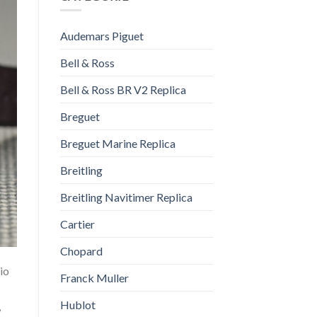
Audemars Piguet
Bell & Ross
Bell & Ross BR V2 Replica
Breguet
Breguet Marine Replica
Breitling
Breitling Navitimer Replica
Cartier
Chopard
io
Franck Muller
Hublot
,