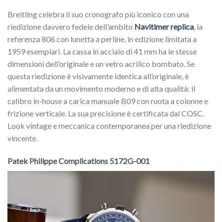
Breitling celebra il suo cronografo più iconico con una
riedizione davvero fedele dell’ambito
Navitimer replica
, la
referenza 806 con lunetta a perline, in edizione limitata a
1959 esemplari. La cassa in acciaio di 41 mm ha le stesse
dimensioni dell’originale e un vetro acrilico bombato. Se
questa riedizione è visivamente identica all’originale, è
alimentata da un movimento moderno e di alta qualità: il
calibro in-house a carica manuale B09 con ruota a colonne e
frizione verticale. La sua precisione è certificata dal COSC.
Look vintage e meccanica contemporanea per una riedizione
vincente.
Patek Philippe Complications 5172G-001