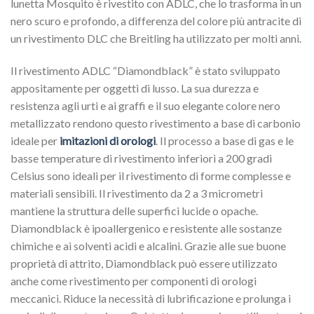
lunetta Mosquito è rivestito con ADLC, che lo trasforma in un
nero scuro e profondo, a differenza del colore più antracite di
un rivestimento DLC che Breitling ha utilizzato per molti anni.
Il rivestimento ADLC “Diamondblack” è stato sviluppato
appositamente per oggetti di lusso. La sua durezza e
resistenza agli urti e ai graffi e il suo elegante colore nero
metallizzato rendono questo rivestimento a base di carbonio
ideale per
imitazioni di orologi
. Il processo a base di gas e le
basse temperature di rivestimento inferiori a 200 gradi
Celsius sono ideali per il rivestimento di forme complesse e
materiali sensibili. Il rivestimento da 2 a 3 micrometri
mantiene la struttura delle superfici lucide o opache.
Diamondblack è ipoallergenico e resistente alle sostanze
chimiche e ai solventi acidi e alcalini. Grazie alle sue buone
proprietà di attrito, Diamondblack può essere utilizzato
anche come rivestimento per componenti di orologi
meccanici. Riduce la necessità di lubrificazione e prolunga i