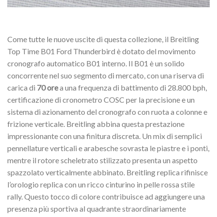
Come tutte le nuove uscite di questa collezione, il Breitling
Top Time B01 Ford Thunderbird è dotato del movimento
cronografo automatico B01 interno. Il B01 è un solido
concorrente nel suo segmento di mercato, con una riserva di
carica di
70 ore
a una frequenza di battimento di 28.800 bph,
certificazione di cronometro COSC per la precisione e un
sistema di azionamento del cronografo con ruota a colonne e
frizione verticale. Breitling abbina questa prestazione
impressionante con una finitura discreta. Un mix di semplici
pennellature verticali e arabesche sovrasta le piastre e i ponti,
mentre il rotore scheletrato stilizzato presenta un aspetto
spazzolato verticalmente abbinato. Breitling replica rifinisce
l’orologio replica con un ricco cinturino in pelle rossa stile
rally. Questo tocco di colore contribuisce ad aggiungere una
presenza più sportiva al quadrante straordinariamente