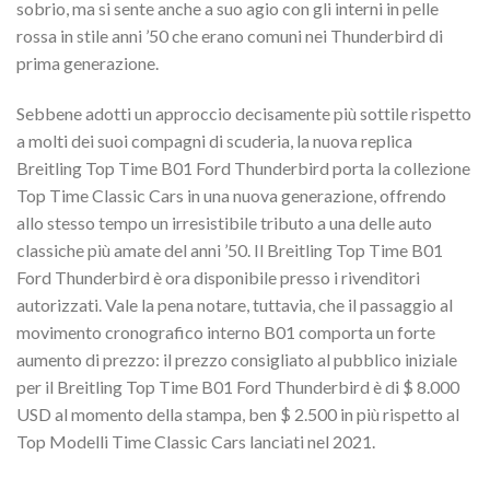
sobrio, ma si sente anche a suo agio con gli interni in pelle
rossa in stile anni ’50 che erano comuni nei Thunderbird di
prima generazione.
Sebbene adotti un approccio decisamente più sottile rispetto
a molti dei suoi compagni di scuderia, la nuova replica
Breitling Top Time B01 Ford Thunderbird porta la collezione
Top Time Classic Cars in una nuova generazione, offrendo
allo stesso tempo un irresistibile tributo a una delle auto
classiche più amate del anni ’50. Il Breitling Top Time B01
Ford Thunderbird è ora disponibile presso i rivenditori
autorizzati. Vale la pena notare, tuttavia, che il passaggio al
movimento cronografico interno B01 comporta un forte
aumento di prezzo: il prezzo consigliato al pubblico iniziale
per il Breitling Top Time B01 Ford Thunderbird è di $ 8.000
USD al momento della stampa, ben $ 2.500 in più rispetto al
Top Modelli Time Classic Cars lanciati nel 2021.