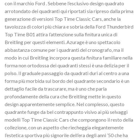
con il marchio Ford . Sebbene l’esclusivo design quadrato
arrotondato dei quadranti qui riportati sia ripreso dalla prima
generazione di versioni Top Time Classic Cars, anche la
tavolozza di colori più chiara e sobria della Ford Thunderbird
Top Time B01 attira l’attenzione sulla finitura unica di
Breitling per questi elementi. Azurage è uno spettacolo
abbastanza comune per i quadranti del cronografo, ma il
modo in cui Breitling incorpora questa finitura familiare nella
forma non ortodossa dei quadranti stessi è una delizia per il
polso. Il graduale passaggio da quadrati duri al centro a una
forma più morbida sul bordo del quadrante secondario è un
dettaglio facile da trascurare, ma è uno che parla
profondamente della cura che Breitling mette in questo
design apparentemente semplice. Nel complesso, questo
quadrante funge da bel contrappunto visivo ai più selvaggi
modelli Top Time Classic Cars che compongono il resto della
collezione, con un aspetto che riecheggia elegantemente
l’estetica sportiva più signorile dell’era degli anni ’50 che ha