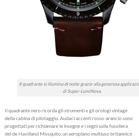
Il quadrante si illumina di notte grazie alla generosa applicaz
di Super-LumiNova.
Il quadrante nero ricorda gli strumenti e gli orologi vintage
della cabina di pilotaggio. Audaci accenti rosso-arancio sono
progettati per richiamare le insegne e i segni sulla fusoliera
del de Havilland Mosquito, un aeroplano multiuso britannico