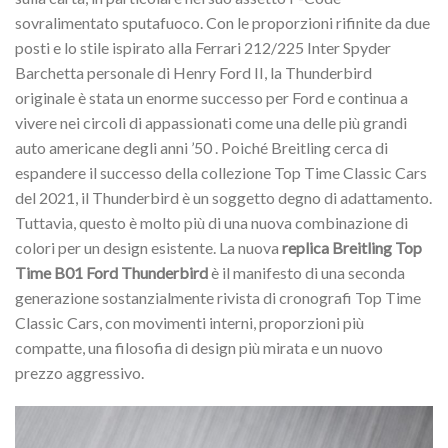
sovralimentato sputafuoco. Con le proporzioni rifinite da due
posti e lo stile ispirato alla Ferrari 212/225 Inter Spyder
Barchetta personale di Henry Ford II, la Thunderbird
originale è stata un enorme successo per Ford e continua a
vivere nei circoli di appassionati come una delle più grandi
auto americane degli anni ’50 . Poiché Breitling cerca di
espandere il successo della collezione Top Time Classic Cars
del 2021, il Thunderbird è un soggetto degno di adattamento.
Tuttavia, questo è molto più di una nuova combinazione di
colori per un design esistente. La nuova
replica Breitling Top
Time B01 Ford Thunderbird
è il manifesto di una seconda
generazione sostanzialmente rivista di cronografi Top Time
Classic Cars, con movimenti interni, proporzioni più
compatte, una filosofia di design più mirata e un nuovo
prezzo aggressivo.