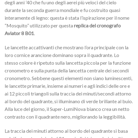
degli anni ’40 che fu uno degli aerei più veloci del cielo
durante la seconda guerra mondiale e fu costruito quasi
interamente di legno: questa è stata l’ispirazione per il nome
“Mosquito” utilizzato per questa
replica del cronografo
Aviator 8 B01
.
Le lancette accattivanti che mostrano l’ora principale con la
loro cornice arancione dominano sopra il quadrante. Lo
stesso colore è ripetuto sulla lancetta piccola per la funzione
cronometro e sulla punta della lancetta centrale dei secondi
cronometro. Sebbene questi elementi non siano luminescenti,
le lancette primarie, insieme ai numeri e agli indici delle ore e
ai 12 piccoli triangoli sulla traccia dei minuti/secondi attorno
al bordo del quadrante, si illuminano di verde brillante al buio.
Alla luce del giorno, il Super-LumiNova bianco crea un netto
contrasto con il quadrante nero, migliorando la leggibilità.
La traccia dei minuti attorno al bordo del quadrante si basa