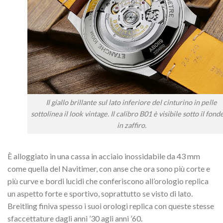
Il giallo brillante sul lato inferiore del cinturino in pelle
sottolinea il look vintage. Il calibro B01 è visibile sotto il fond
in zaffiro.
È alloggiato in una cassa in acciaio inossidabile da 43 mm
come quella del Navitimer, con anse che ora sono più corte e
più curve e bordi lucidi che conferiscono all’orologio replica
un aspetto forte e sportivo, soprattutto se visto di lato.
Breitling finiva spesso i suoi orologi replica con queste stesse
sfaccettature dagli anni ’30 agli anni ’60.