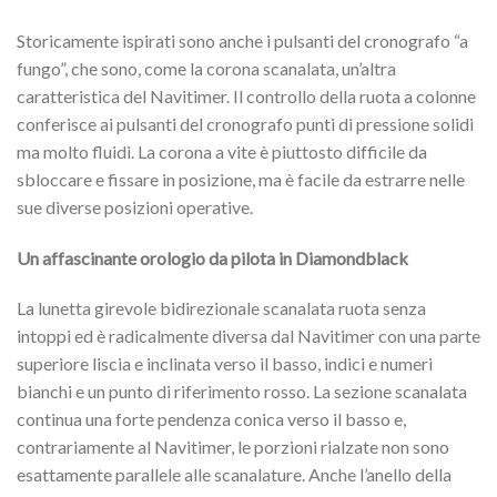
Storicamente ispirati sono anche i pulsanti del cronografo “a
fungo”, che sono, come la corona scanalata, un’altra
caratteristica del Navitimer. Il controllo della ruota a colonne
conferisce ai pulsanti del cronografo punti di pressione solidi
ma molto fluidi. La corona a vite è piuttosto difficile da
sbloccare e fissare in posizione, ma è facile da estrarre nelle
sue diverse posizioni operative.
Un affascinante orologio da pilota in Diamondblack
La lunetta girevole bidirezionale scanalata ruota senza
intoppi ed è radicalmente diversa dal Navitimer con una parte
superiore liscia e inclinata verso il basso, indici e numeri
bianchi e un punto di riferimento rosso. La sezione scanalata
continua una forte pendenza conica verso il basso e,
contrariamente al Navitimer, le porzioni rialzate non sono
esattamente parallele alle scanalature. Anche l’anello della