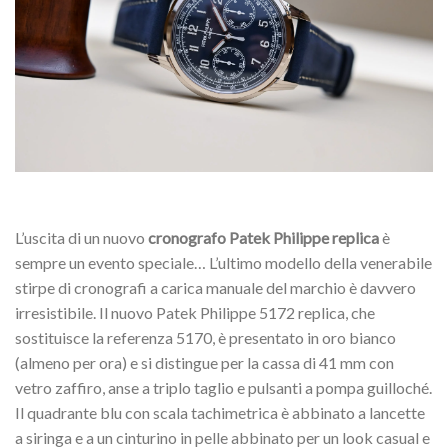
L’uscita di un nuovo
cronografo Patek Philippe replica
è
sempre un evento speciale… L’ultimo modello della venerabile
stirpe di cronografi a carica manuale del marchio è davvero
irresistibile. Il nuovo Patek Philippe 5172 replica, che
sostituisce la referenza 5170, è presentato in oro bianco
(almeno per ora) e si distingue per la cassa di 41 mm con
vetro zaffiro, anse a triplo taglio e pulsanti a pompa guilloché.
Il quadrante blu con scala tachimetrica è abbinato a lancette
a siringa e a un cinturino in pelle abbinato per un look casual e