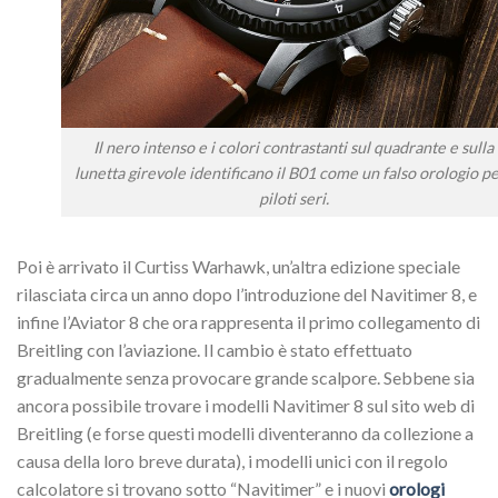
Il nero intenso e i colori contrastanti sul quadrante e sulla
lunetta girevole identificano il B01 come un falso orologio pe
piloti seri.
Poi è arrivato il Curtiss Warhawk, un’altra edizione speciale
rilasciata circa un anno dopo l’introduzione del Navitimer 8, e
infine l’Aviator 8 che ora rappresenta il primo collegamento di
Breitling con l’aviazione. Il cambio è stato effettuato
gradualmente senza provocare grande scalpore. Sebbene sia
ancora possibile trovare i modelli Navitimer 8 sul sito web di
Breitling (e forse questi modelli diventeranno da collezione a
causa della loro breve durata), i modelli unici con il regolo
calcolatore si trovano sotto “Navitimer” e i nuovi
orologi