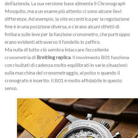
dell’azienda. La sua versione base alimenta il Chronograph
Mosquito, ma a un esame più attento ci sono alcune lievi
differenze. Ad esempio, la vite eccentrica per la regolazione
fine è in una posizione diversa, e c’erano alcuni difetti di
finitura sulle leve per la funzione cronometro, che purtroppo
erano evidenti attraverso il fondello in zaffiro.
Ma nulla di tutto ciò sembra intaccare l’eccellente
cronometria di
Breitling replica
. Il movimento B01 funziona
con risultati di cadenza molto equilibrati in varie situazioni:
sulla macchina del cronometraggio, al polso o quando il
cronografo è inserito. Il B01 è molto affidabile in questo
senso.