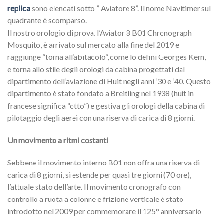
replica
sono elencati sotto ” Aviatore 8”. Il nome Navitimer sul
quadrante è scomparso.
Il nostro orologio di prova, l’Aviator 8 B01 Chronograph
Mosquito, è arrivato sul mercato alla fine del 2019 e
raggiunge “torna all’abitacolo”, come lo definì Georges Kern,
e torna allo stile degli orologi da cabina progettati dal
dipartimento dell’aviazione di Huit negli anni ’30 e ’40. Questo
dipartimento è stato fondato a Breitling nel 1938 (huit in
francese significa “otto”) e gestiva gli orologi della cabina di
pilotaggio degli aerei con una riserva di carica di 8 giorni.
Un movimento a ritmi costanti
Sebbene il movimento interno B01 non offra una riserva di
carica di 8 giorni, si estende per quasi tre giorni (70 ore),
l’attuale stato dell’arte. Il movimento cronografo con
controllo a ruota a colonne e frizione verticale è stato
introdotto nel 2009 per commemorare il 125° anniversario