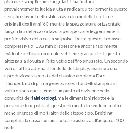
pistone e semplici anse angolari. Una finitura
prevalentemente lucida aiuta a radicare ulteriormente questo
semplice layout nello stile visivo dei modelli Top Time
originali degli anni ’60, mentre la spazzolatura orizzontale
lungo i lati della cassa lavora per spezzare leggermente il
profilo visivo della cassa sul polso. Detto questo, la massa
complessiva di 13,8 mm di spessore è ancora facilmente
evidente nell’usura normale, sebbene gran parte di questa
altezza sia dovuta all’alto vetro zaffiro smussato. Un secondo
vetro zaffiro adorna il fondello del display, insieme a una
riproduzione stampata del classico emblema Ford
Thunderbird di prima generazione. I fondelli stampati in
zaffiro sono quasi sempre un punto di divisione nella
comunità dei
falsi orologi
, ma le dimensioni ridotte e la
presentazione pulita di questo elemento lo rendono molto
meno oneroso di molti altri dello stesso tipo. Breitling
completa la cassa con una solida resistenza all’acqua di 100
metri.