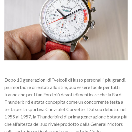
Dopo 10 generazioni di “veicoli di lusso personali” più grandi,
più morbidi e orientati allo stile, può essere facile per tutti
tranne che per i fan Ford più devoti dimenticare che la Ford
Thunderbird è stata concepita come un concorrente testa a
testa per la sportiva Chevrolet Corvette . Dal suo debutto nel
1955 al 1957, la Thunderbird di prima generazione è stata più
che all’altezza del suo rivale prodotto dalla General Motors
sulla carta, in particolare nel suo assetto F-Code