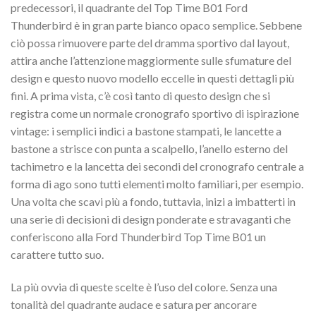
predecessori, il quadrante del Top Time B01 Ford
Thunderbird è in gran parte bianco opaco semplice. Sebbene
ciò possa rimuovere parte del dramma sportivo dal layout,
attira anche l’attenzione maggiormente sulle sfumature del
design e questo nuovo modello eccelle in questi dettagli più
fini. A prima vista, c’è così tanto di questo design che si
registra come un normale cronografo sportivo di ispirazione
vintage: i semplici indici a bastone stampati, le lancette a
bastone a strisce con punta a scalpello, l’anello esterno del
tachimetro e la lancetta dei secondi del cronografo centrale a
forma di ago sono tutti elementi molto familiari, per esempio.
Una volta che scavi più a fondo, tuttavia, inizi a imbatterti in
una serie di decisioni di design ponderate e stravaganti che
conferiscono alla Ford Thunderbird Top Time B01 un
carattere tutto suo.
La più ovvia di queste scelte è l’uso del colore. Senza una
tonalità del quadrante audace e satura per ancorare