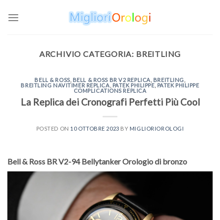
Skip
to
content
ARCHIVIO CATEGORIA:
BREITLING
BELL & ROSS
,
BELL & ROSS BR V2 REPLICA
,
BREITLING
,
BREITLING NAVITIMER REPLICA
,
PATEK PHILIPPE
,
PATEK PHILIPPE
COMPLICATIONS REPLICA
La Replica dei Cronografi Perfetti Più Cool
POSTED ON
10 OTTOBRE 2023
BY
MIGLIORIOROLOGI
Bell & Ross BR V2-94 Bellytanker Orologio di bronzo