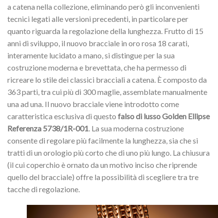
a catena nella collezione, eliminando però gli inconvenienti
tecnici legati alle versioni precedenti, in particolare per
quanto riguarda la regolazione della lunghezza. Frutto di 15
anni di sviluppo, il nuovo bracciale in oro rosa 18 carati,
interamente lucidato a mano, si distingue per la sua
costruzione moderna e brevettata, che ha permesso di
ricreare lo stile dei classici bracciali a catena. È composto da
363 parti, tra cui più di 300 maglie, assemblate manualmente
una ad una. Il nuovo bracciale viene introdotto come
caratteristica esclusiva di questo
falso di lusso Golden Ellipse
Referenza 5738/1R-001
. La sua moderna costruzione
consente di regolare più facilmente la lunghezza, sia che si
tratti di un orologio più corto che di uno più lungo. La chiusura
(il cui coperchio è ornato da un motivo inciso che riprende
quello del bracciale) offre la possibilità di scegliere tra tre
tacche di regolazione.