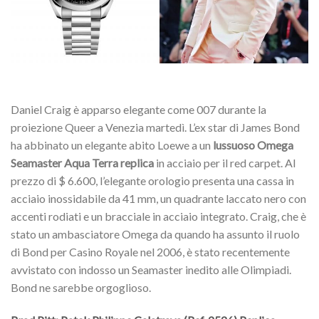
Daniel Craig è apparso elegante come 007 durante la
proiezione Queer a Venezia martedì. L’ex star di James Bond
ha abbinato un elegante abito Loewe a un
lussuoso Omega
Seamaster Aqua Terra replica
in acciaio per il red carpet. Al
prezzo di $ 6.600, l’elegante orologio presenta una cassa in
acciaio inossidabile da 41 mm, un quadrante laccato nero con
accenti rodiati e un bracciale in acciaio integrato. Craig, che è
stato un ambasciatore Omega da quando ha assunto il ruolo
di Bond per Casino Royale nel 2006, è stato recentemente
avvistato con indosso un Seamaster inedito alle Olimpiadi.
Bond ne sarebbe orgoglioso.