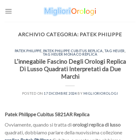
Skip
to
content
ARCHIVIO CATEGORIA:
PATEK PHILIPPE
PATEK PHILIPPE
,
PATEK PHILIPPE CUBITUS REPLICA
,
TAG HEUER
,
TAG HEUER MONACO REPLICA
L’innegabile Fascino Degli Orologi Replica
Di Lusso Quadrati Interpretati da Due
Marchi
POSTED ON
17 DICEMBRE 2024
BY
MIGLIORIOROLOGI
Patek Philippe Cubitus 5821AR Replica
Ovviamente, quando si tratta di
orologi replica di lusso
quadrati, dobbiamo parlare della nuovissima collezione