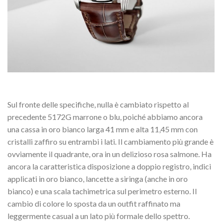
Sul fronte delle specifiche, nulla è cambiato rispetto al
precedente 5172G marrone o blu, poiché abbiamo ancora
una cassa in oro bianco larga 41 mm e alta 11,45 mm con
cristalli zaffiro su entrambi i lati. Il cambiamento più grande è
ovviamente il quadrante, ora in un delizioso rosa salmone. Ha
ancora la caratteristica disposizione a doppio registro, indici
applicati in oro bianco, lancette a siringa (anche in oro
bianco) e una scala tachimetrica sul perimetro esterno. Il
cambio di colore lo sposta da un outfit raffinato ma
leggermente casual a un lato più formale dello spettro.