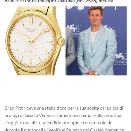
Brad Pitt: Patek Philippe Calatrava (Ref. 2526) Replica
Brad Pitt riceve una stella d’oro per la sua scelta di replica di
orologi di lusso a Venezia. L’americano sempre alla moda ha
sfoggiato un altro, splendido orologio in oro massiccio
durante il photocall di Wolfs al Palazzo del Casinò domenica