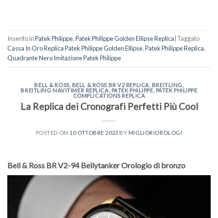
Inserito in
Patek Philippe
,
Patek Philippe Golden Ellipse Replica
|
Taggato
Cassa In Oro Replica Patek Philippe Golden Ellipse
,
Patek Philippe Replica
,
Quadrante Nero Imitazione Patek Philippe
BELL & ROSS
,
BELL & ROSS BR V2 REPLICA
,
BREITLING
,
BREITLING NAVITIMER REPLICA
,
PATEK PHILIPPE
,
PATEK PHILIPPE
COMPLICATIONS REPLICA
La Replica dei Cronografi Perfetti Più Cool
POSTED ON
10 OTTOBRE 2023
BY
MIGLIORIOROLOGI
Bell & Ross BR V2-94 Bellytanker Orologio di bronzo