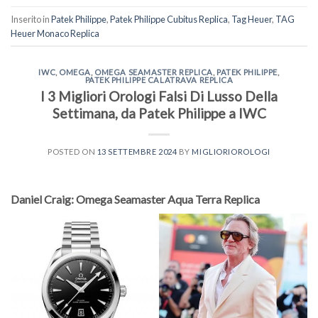
Inserito in
Patek Philippe
,
Patek Philippe Cubitus Replica
,
Tag Heuer
,
TAG
Heuer Monaco Replica
IWC
,
OMEGA
,
OMEGA SEAMASTER REPLICA
,
PATEK PHILIPPE
,
PATEK PHILIPPE CALATRAVA REPLICA
I 3 Migliori Orologi Falsi Di Lusso Della
Settimana, da Patek Philippe a IWC
POSTED ON
13 SETTEMBRE 2024
BY
MIGLIORIOROLOGI
Daniel Craig: Omega Seamaster Aqua Terra Replica