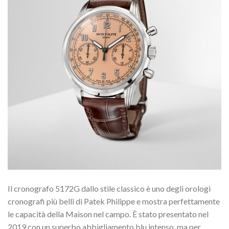
Il cronografo 5172G dallo stile classico è uno degli orologi
cronografi più belli di Patek Philippe e mostra perfettamente
le capacità della Maison nel campo. È stato presentato nel
2019 con un superbo abbigliamento blu intenso, ma per