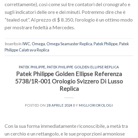
correttamente), così come sui tre contatori del cronografo e
sugli indicatori delle ore e dei minuti. Potremmo dire che è
“tealed out”. Al prezzo di $ 8.350, l’orologio è un ottimo modo
per mostrare fedeltà a Mercedes.
Inserito in
IWC
,
Omega
,
Omega Seamaster Replica
,
Patek Philippe
,
Patek
Philippe Calatrava Replica
PATEK PHILIPPE
,
PATEK PHILIPPE GOLDEN ELLIPSE REPLICA
Patek Philippe Golden Ellipse Referenza
5738/1R-001 Orologio Svizzero Di Lusso
Replica
POSTED ON
28 APRILE 2024
BY
MIGLIORIOROLOGI
Con la sua forma immediatamente riconoscibile, a metà tra
un cerchio e un rettangolo, e le sue proporzioni armoniose