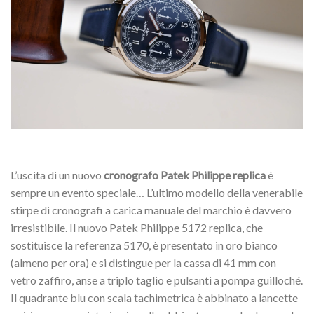
L’uscita di un nuovo
cronografo Patek Philippe replica
è
sempre un evento speciale… L’ultimo modello della venerabile
stirpe di cronografi a carica manuale del marchio è davvero
irresistibile. Il nuovo Patek Philippe 5172 replica, che
sostituisce la referenza 5170, è presentato in oro bianco
(almeno per ora) e si distingue per la cassa di 41 mm con
vetro zaffiro, anse a triplo taglio e pulsanti a pompa guilloché.
Il quadrante blu con scala tachimetrica è abbinato a lancette