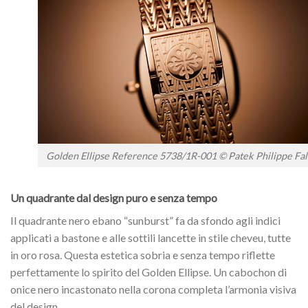
Golden Ellipse Reference 5738/1R-001 © Patek Philippe Fal
Un quadrante dal design puro e senza tempo
Il quadrante nero ebano “sunburst” fa da sfondo agli indici
applicati a bastone e alle sottili lancette in stile cheveu, tutte
in oro rosa. Questa estetica sobria e senza tempo riflette
perfettamente lo spirito del Golden Ellipse. Un cabochon di
onice nero incastonato nella corona completa l’armonia visiva
del design.