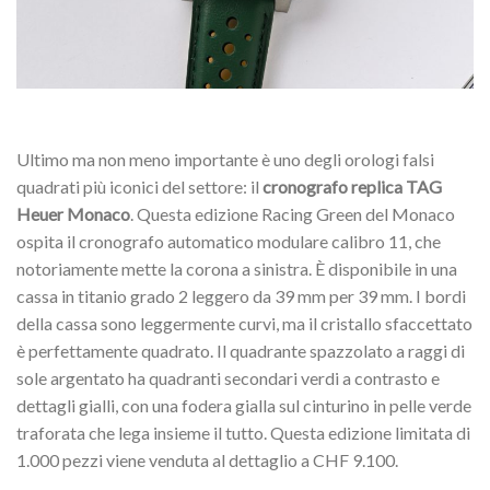
Ultimo ma non meno importante è uno degli orologi falsi
quadrati più iconici del settore: il
cronografo replica TAG
Heuer Monaco
. Questa edizione Racing Green del Monaco
ospita il cronografo automatico modulare calibro 11, che
notoriamente mette la corona a sinistra. È disponibile in una
cassa in titanio grado 2 leggero da 39 mm per 39 mm. I bordi
della cassa sono leggermente curvi, ma il cristallo sfaccettato
è perfettamente quadrato. Il quadrante spazzolato a raggi di
sole argentato ha quadranti secondari verdi a contrasto e
dettagli gialli, con una fodera gialla sul cinturino in pelle verde
traforata che lega insieme il tutto. Questa edizione limitata di
1.000 pezzi viene venduta al dettaglio a CHF 9.100.