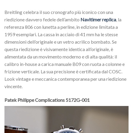
Breitling celebra il suo cronografo più iconico con una
riedizione davvero fedele dell’ambito
Navitimer replica
, la
referenza 806 con lunetta a perline, in edizione limitata a
1959 esemplari. La cassa in acciaio di 41 mm ha le stesse
dimensioni dell’originale e un vetro acrilico bombato. Se
questa riedizione è visivamente identica all’originale, è
alimentata da un movimento moderno e di alta qualità: il
calibro in-house a carica manuale B09 con ruota a colonne e
frizione verticale. La sua precisione è certificata dal COSC.
Look vintage e meccanica contemporanea per una riedizione
vincente.
Patek Philippe Complications 5172G-001