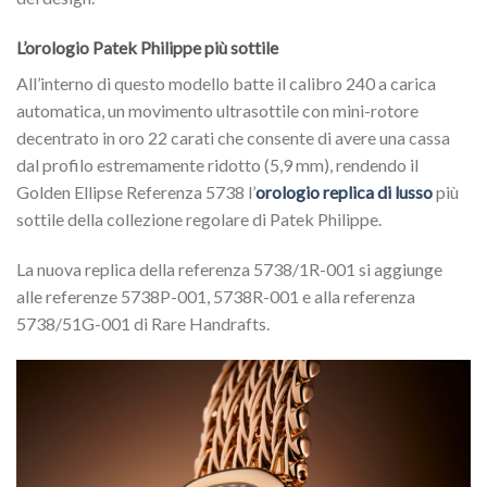
L’orologio Patek Philippe più sottile
All’interno di questo modello batte il calibro 240 a carica
automatica, un movimento ultrasottile con mini-rotore
decentrato in oro 22 carati che consente di avere una cassa
dal profilo estremamente ridotto (5,9 mm), rendendo il
Golden Ellipse Referenza 5738 l’
orologio replica di lusso
più
sottile della collezione regolare di Patek Philippe.
La nuova replica della referenza 5738/1R-001 si aggiunge
alle referenze 5738P-001, 5738R-001 e alla referenza
5738/51G-001 di Rare Handrafts.