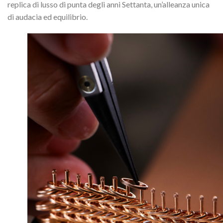
replica di lusso di punta degli anni Settanta, un’alleanza unica
di audacia ed equilibrio.