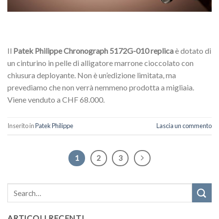
Il
Patek Philippe Chronograph 5172G-010 replica
è dotato di
un cinturino in pelle di alligatore marrone cioccolato con
chiusura deployante. Non è un’edizione limitata, ma
prevediamo che non verrà nemmeno prodotta a migliaia.
Viene venduto a CHF 68.000.
Inserito in
Patek Philippe
Lascia un commento
1
2
3
ARTICOLI RECENTI