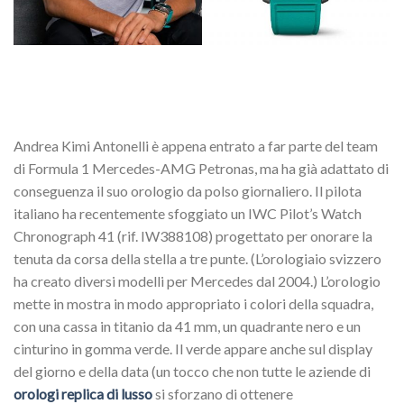
Andrea Kimi Antonelli è appena entrato a far parte del team
di Formula 1 Mercedes-AMG Petronas, ma ha già adattato di
conseguenza il suo orologio da polso giornaliero. Il pilota
italiano ha recentemente sfoggiato un IWC Pilot’s Watch
Chronograph 41 (rif. IW388108) progettato per onorare la
tenuta da corsa della stella a tre punte. (L’orologiaio svizzero
ha creato diversi modelli per Mercedes dal 2004.) L’orologio
mette in mostra in modo appropriato i colori della squadra,
con una cassa in titanio da 41 mm, un quadrante nero e un
cinturino in gomma verde. Il verde appare anche sul display
del giorno e della data (un tocco che non tutte le aziende di
orologi replica di lusso
si sforzano di ottenere