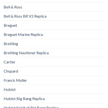
Bell & Ross
Bell & Ross BR V2 Replica
Breguet
Breguet Marine Replica
Breitling
Breitling Navitimer Replica
Cartier
Chopard
Franck Muller
Hublot
Hublot Big Bang Replica
Hublot Spirit of Big Bang Replica