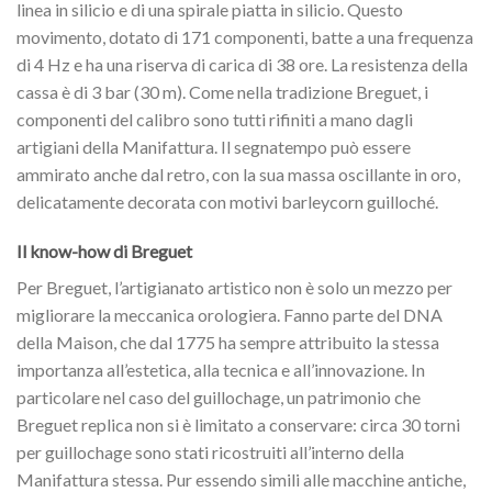
linea in silicio e di una spirale piatta in silicio. Questo
movimento, dotato di 171 componenti, batte a una frequenza
di 4 Hz e ha una riserva di carica di 38 ore. La resistenza della
cassa è di 3 bar (30 m). Come nella tradizione Breguet, i
componenti del calibro sono tutti rifiniti a mano dagli
artigiani della Manifattura. Il segnatempo può essere
ammirato anche dal retro, con la sua massa oscillante in oro,
delicatamente decorata con motivi barleycorn guilloché.
Il know-how di Breguet
Per Breguet, l’artigianato artistico non è solo un mezzo per
migliorare la meccanica orologiera. Fanno parte del DNA
della Maison, che dal 1775 ha sempre attribuito la stessa
importanza all’estetica, alla tecnica e all’innovazione. In
particolare nel caso del guillochage, un patrimonio che
Breguet replica non si è limitato a conservare: circa 30 torni
per guillochage sono stati ricostruiti all’interno della
Manifattura stessa. Pur essendo simili alle macchine antiche,