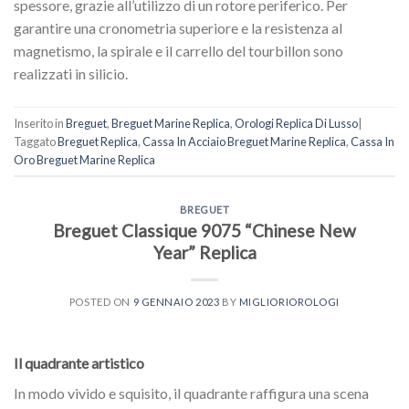
spessore, grazie all’utilizzo di un rotore periferico. Per
garantire una cronometria superiore e la resistenza al
magnetismo, la spirale e il carrello del tourbillon sono
realizzati in silicio.
Inserito in
Breguet
,
Breguet Marine Replica
,
Orologi Replica Di Lusso
|
Taggato
Breguet Replica
,
Cassa In Acciaio Breguet Marine Replica
,
Cassa In
Oro Breguet Marine Replica
BREGUET
Breguet Classique 9075 “Chinese New
Year” Replica
POSTED ON
9 GENNAIO 2023
BY
MIGLIORIOROLOGI
Il quadrante artistico
In modo vivido e squisito, il quadrante raffigura una scena