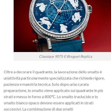
Classique 9075 © Breguet Replica
Oltre a decorare il quadrante, la lavorazione dello smalto è
un’attività particolarmente specializzata che richiede rigore,
pazienza e maestria tecnica. Solo dopo un’accurata
preparazione, lo smalto viene applicato sul quadrante in più
strati e messo in forno a 800℃. Lo smalto traslucido e lo
smalto bianco opaco devono essere applicati in strati
successivi. La combinazione di due smalti