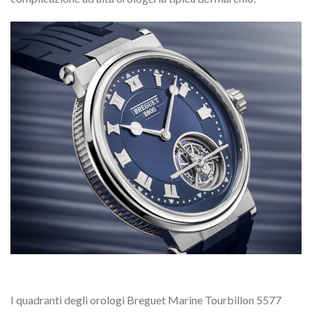
I quadranti degli orologi Breguet Marine Tourbillon 5577