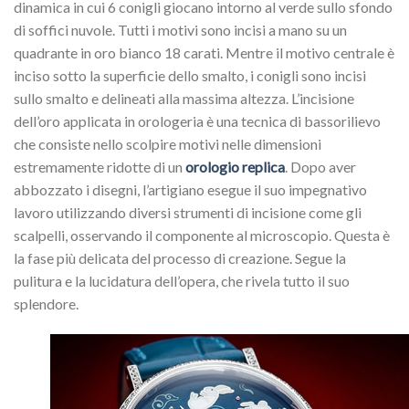
dinamica in cui 6 conigli giocano intorno al verde sullo sfondo
di soffici nuvole. Tutti i motivi sono incisi a mano su un
quadrante in oro bianco 18 carati. Mentre il motivo centrale è
inciso sotto la superficie dello smalto, i conigli sono incisi
sullo smalto e delineati alla massima altezza. L’incisione
dell’oro applicata in orologeria è una tecnica di bassorilievo
che consiste nello scolpire motivi nelle dimensioni
estremamente ridotte di un
orologio replica
. Dopo aver
abbozzato i disegni, l’artigiano esegue il suo impegnativo
lavoro utilizzando diversi strumenti di incisione come gli
scalpelli, osservando il componente al microscopio. Questa è
la fase più delicata del processo di creazione. Segue la
pulitura e la lucidatura dell’opera, che rivela tutto il suo
splendore.