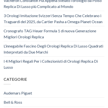
Vacheron Constantin Ha Appena Svelato l’orologio da Polso
Replica Di Lusso più Complicato al Mondo
3 Orologi Imitazione Svizzeri Senza Tempo Che Celebrano i
Traguardi del 2025, da Cartier Pasha a Omega Planet Ocean
Cronografo TAG Heuer Formula 1 di nuova Generazione
Migliori Orologi Replica
L’innegabile Fascino Degli Orologi Replica Di Lusso Quadrati
Interpretati da Due Marchi
I 4 Migliori Regali Per i Collezionisti di Orologi Replica Di
Lusso
CATEGORIE
Audemars Piguet
Bell & Ross