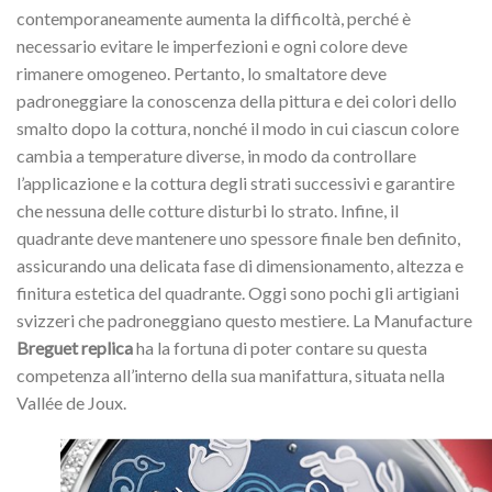
contemporaneamente aumenta la difficoltà, perché è
necessario evitare le imperfezioni e ogni colore deve
rimanere omogeneo. Pertanto, lo smaltatore deve
padroneggiare la conoscenza della pittura e dei colori dello
smalto dopo la cottura, nonché il modo in cui ciascun colore
cambia a temperature diverse, in modo da controllare
l’applicazione e la cottura degli strati successivi e garantire
che nessuna delle cotture disturbi lo strato. Infine, il
quadrante deve mantenere uno spessore finale ben definito,
assicurando una delicata fase di dimensionamento, altezza e
finitura estetica del quadrante. Oggi sono pochi gli artigiani
svizzeri che padroneggiano questo mestiere. La Manufacture
Breguet replica
ha la fortuna di poter contare su questa
competenza all’interno della sua manifattura, situata nella
Vallée de Joux.