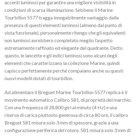
accenti luminosi per garantire una migliore visibilità in
condizioni di scarsa illuminazione. Sebbene il Marine
Tourbillon 5577 tragga innegabilmente vantaggio dalla
presenza di questi elementi luminosi (almeno dal punto di
vista funzionale), personalmente ritengo che gli equivalenti
non luminosi avrebbero completato meglio l’aspetto
estremamente raffinato ed elegante del quadrante. Detto
questo, le lancette e gli indici luminosi sono alcuni degli
elementi che caratterizzano la collezione Marine, quindi
capisco perfettamente perché compaiano anche su questi
nuovi modelli dotati di tourbillon.
Ad alimentare il Breguet Marine Tourbillon 5577 replica è il
movimento automatico Calibro 581, di proprietà del marchio.
Con una frequenza di 28.800 giri al minuto (4 Hz) e una
riserva di carica piuttosto generosa di circa 80 ore, il calibro
Breguet 581 misura solo 3 mm di spessore, grazie a una
configurazione periferica del rotore. 581 misura solo 3 mm di