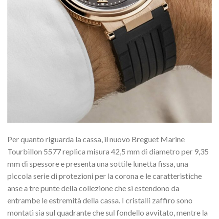
Per quanto riguarda la cassa, il nuovo Breguet Marine
Tourbillon 5577 replica misura 42,5 mm di diametro per 9,35
mm di spessore e presenta una sottile lunetta fissa, una
piccola serie di protezioni per la corona e le caratteristiche
anse a tre punte della collezione che si estendono da
entrambe le estremità della cassa. I cristalli zaffiro sono
montati sia sul quadrante che sul fondello avvitato, mentre la