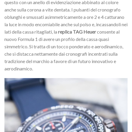
questo con un anello di evidenziazione abbinato al colore
anche sulla corona a vite dentata. I pulsanti del cronografo
oblunghi e smussati asimmetricamente a ore 2 e 4 catturano
la luce in modo encomiabile anche sul polso e, incassandoli nei
lati della cassa ritagliati, la
replica TAG Heuer
consente al
nuovo Formula 1 di avere un profilo della cassa quasi
simmetrico. Si tratta di un tocco ponderato e aerodinamico,
che si distacca nettamente dai cronografi incentrati sulla
tradizione del marchio a favore di un futuro innovativo e
aerodinamico.