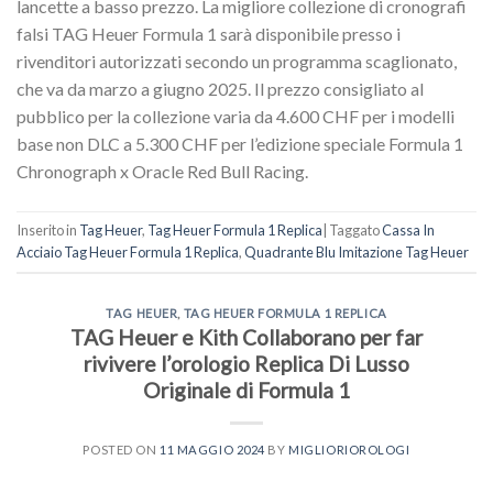
lancette a basso prezzo. La migliore collezione di cronografi
falsi TAG Heuer Formula 1 sarà disponibile presso i
rivenditori autorizzati secondo un programma scaglionato,
che va da marzo a giugno 2025. Il prezzo consigliato al
pubblico per la collezione varia da 4.600 CHF per i modelli
base non DLC a 5.300 CHF per l’edizione speciale Formula 1
Chronograph x Oracle Red Bull Racing.
Inserito in
Tag Heuer
,
Tag Heuer Formula 1 Replica
|
Taggato
Cassa In
Acciaio Tag Heuer Formula 1 Replica
,
Quadrante Blu Imitazione Tag Heuer
TAG HEUER
,
TAG HEUER FORMULA 1 REPLICA
TAG Heuer e Kith Collaborano per far
rivivere l’orologio Replica Di Lusso
Originale di Formula 1
POSTED ON
11 MAGGIO 2024
BY
MIGLIORIOROLOGI