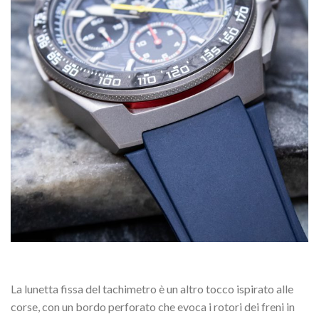
La lunetta fissa del tachimetro è un altro tocco ispirato alle
corse, con un bordo perforato che evoca i rotori dei freni in