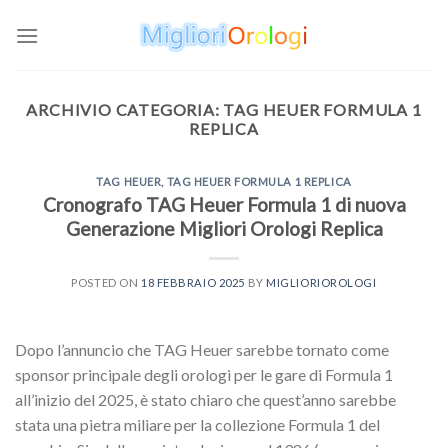
Skip
to
content
ARCHIVIO CATEGORIA:
TAG HEUER FORMULA 1
REPLICA
TAG HEUER
,
TAG HEUER FORMULA 1 REPLICA
Cronografo TAG Heuer Formula 1 di nuova
Generazione Migliori Orologi Replica
POSTED ON
18 FEBBRAIO 2025
BY
MIGLIORIOROLOGI
Dopo l’annuncio che TAG Heuer sarebbe tornato come
sponsor principale degli orologi per le gare di Formula 1
all’inizio del 2025, è stato chiaro che quest’anno sarebbe
stata una pietra miliare per la collezione Formula 1 del