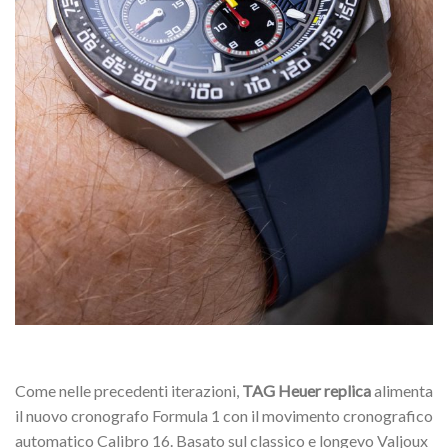
Come nelle precedenti iterazioni,
TAG Heuer replica
alimenta
il nuovo cronografo Formula 1 con il movimento cronografico
automatico Calibro 16. Basato sul classico e longevo Valjoux