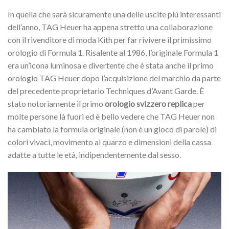
In quella che sarà sicuramente una delle uscite più interessanti
dell’anno, TAG Heuer ha appena stretto una collaborazione
con il rivenditore di moda Kith per far rivivere il primissimo
orologio di Formula 1. Risalente al 1986, l’originale Formula 1
era un’icona luminosa e divertente che è stata anche il primo
orologio TAG Heuer dopo l’acquisizione del marchio da parte
del precedente proprietario Techniques d’Avant Garde. È
stato notoriamente il primo
orologio svizzero replica
per
molte persone là fuori ed è bello vedere che TAG Heuer non
ha cambiato la formula originale (non è un gioco di parole) di
colori vivaci, movimento al quarzo e dimensioni della cassa
adatte a tutte le età, indipendentemente dal sesso.