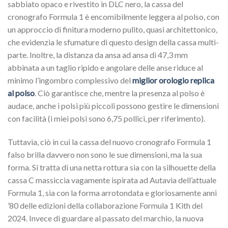
sabbiato opaco e rivestito in DLC nero, la cassa del
cronografo Formula 1 è encomibilmente leggera al polso, con
un approccio di finitura moderno pulito, quasi architettonico,
che evidenzia le sfumature di questo design della cassa multi-
parte. Inoltre, la distanza da ansa ad ansa di 47,3 mm
abbinata a un taglio ripido e angolare delle anse riduce al
minimo l’ingombro complessivo del
miglior orologio replica
al polso
. Ciò garantisce che, mentre la presenza al polso è
audace, anche i polsi più piccoli possono gestire le dimensioni
con facilità (i miei polsi sono 6,75 pollici, per riferimento).
Tuttavia, ciò in cui la cassa del nuovo cronografo Formula 1
falso brilla davvero non sono le sue dimensioni, ma la sua
forma. Si tratta di una netta rottura sia con la silhouette della
cassa C massiccia vagamente ispirata ad Autavia dell’attuale
Formula 1, sia con la forma arrotondata e gloriosamente anni
’80 delle edizioni della collaborazione Formula 1 Kith del
2024. Invece di guardare al passato del marchio, la nuova