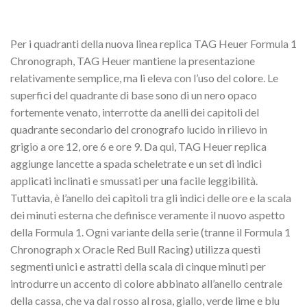
Per i quadranti della nuova linea replica TAG Heuer Formula 1
Chronograph, TAG Heuer mantiene la presentazione
relativamente semplice, ma li eleva con l’uso del colore. Le
superfici del quadrante di base sono di un nero opaco
fortemente venato, interrotte da anelli dei capitoli del
quadrante secondario del cronografo lucido in rilievo in
grigio a ore 12, ore 6 e ore 9. Da qui, TAG Heuer replica
aggiunge lancette a spada scheletrate e un set di indici
applicati inclinati e smussati per una facile leggibilità.
Tuttavia, è l’anello dei capitoli tra gli indici delle ore e la scala
dei minuti esterna che definisce veramente il nuovo aspetto
della Formula 1. Ogni variante della serie (tranne il Formula 1
Chronograph x Oracle Red Bull Racing) utilizza questi
segmenti unici e astratti della scala di cinque minuti per
introdurre un accento di colore abbinato all’anello centrale
della cassa, che va dal rosso al rosa, giallo, verde lime e blu