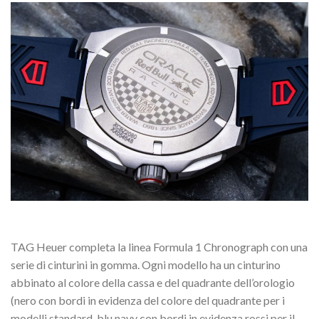
TAG Heuer completa la linea Formula 1 Chronograph con una
serie di cinturini in gomma. Ogni modello ha un cinturino
abbinato al colore della cassa e del quadrante dell’orologio
(nero con bordi in evidenza del colore del quadrante per i
modelli standard, blu navy con bordi in evidenza rossi per il