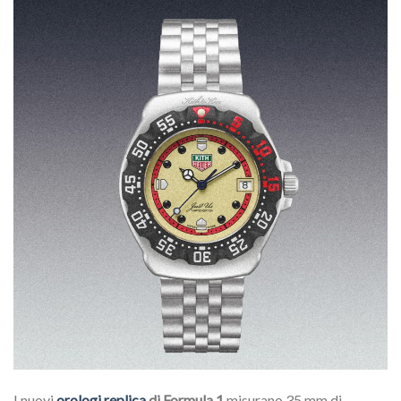
I nuovi
orologi replica
di Formula 1
misurano 35 mm di