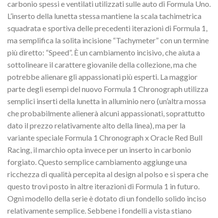
carbonio spessi e ventilati utilizzati sulle auto di Formula Uno.
L’inserto della lunetta stessa mantiene la scala tachimetrica
squadrata e sportiva delle precedenti iterazioni di Formula 1,
ma semplifica la solita incisione “Tachymeter” con un termine
più diretto: “Speed”. È un cambiamento incisivo, che aiuta a
sottolineare il carattere giovanile della collezione, ma che
potrebbe alienare gli appassionati più esperti. La maggior
parte degli esempi del nuovo Formula 1 Chronograph utilizza
semplici inserti della lunetta in alluminio nero (un’altra mossa
che probabilmente alienerà alcuni appassionati, soprattutto
dato il prezzo relativamente alto della linea), ma per la
variante speciale Formula 1 Chronograph x Oracle Red Bull
Racing, il marchio opta invece per un inserto in carbonio
forgiato. Questo semplice cambiamento aggiunge una
ricchezza di qualità percepita al design al polso e si spera che
questo trovi posto in altre iterazioni di Formula 1 in futuro.
Ogni modello della serie è dotato di un fondello solido inciso
relativamente semplice. Sebbene i fondelli a vista stiano