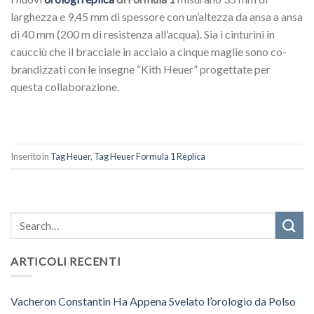
larghezza e 9,45 mm di spessore con un’altezza da ansa a ansa
di 40 mm (200 m di resistenza all’acqua). Sia i cinturini in
caucciù che il bracciale in acciaio a cinque maglie sono co-
brandizzati con le insegne “Kith Heuer” progettate per
questa collaborazione.
Inserito in
Tag Heuer
,
Tag Heuer Formula 1 Replica
ARTICOLI RECENTI
Vacheron Constantin Ha Appena Svelato l’orologio da Polso