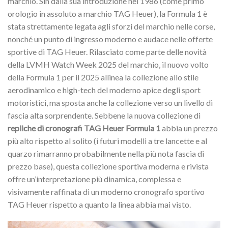
marchio. Sin dalla sua introduzione nel 1986 (come primo
orologio in assoluto a marchio TAG Heuer), la Formula 1 è
stata strettamente legata agli sforzi del marchio nelle corse,
nonché un punto di ingresso moderno e audace nelle offerte
sportive di TAG Heuer. Rilasciato come parte delle novità
della LVMH Watch Week 2025 del marchio, il nuovo volto
della Formula 1 per il 2025 allinea la collezione allo stile
aerodinamico e high-tech del moderno apice degli sport
motoristici, ma sposta anche la collezione verso un livello di
fascia alta sorprendente. Sebbene la nuova collezione di
repliche di cronografi TAG Heuer Formula 1
abbia un prezzo
più alto rispetto al solito (i futuri modelli a tre lancette e al
quarzo rimarranno probabilmente nella più nota fascia di
prezzo base), questa collezione sportiva moderna e rivista
offre un’interpretazione più dinamica, complessa e
visivamente raffinata di un moderno cronografo sportivo
TAG Heuer rispetto a quanto la linea abbia mai visto.