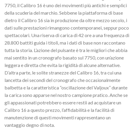
7750, il Calibro 16 è uno dei movimenti più antichi e semplici
della scuderia del marchio. Sebbene la piattaforma di base
dietro il Calibro 16 sia in produzione da oltre mezzo secolo, i
dati sulle prestazioni rimangono contemporanei, seppur poco
spettacolari. Una riserva di carica di 42 ore a una frequenza di
28.800 battiti guida i titoli, ma i dati di base non raccontano
tutta la storia. L’azione del pulsante è tra le migliori che abbia
mai sentito in un cronografo basato sul 7750, con un’azione
leggera e diretta che evita la rigidità di alcune alternative.
D’altra parte, le solite stranezze del Calibro 16, tra cui una
lancetta dei secondi del cronografo che occasionalmente
balbetta e la caratteristica “oscillazione del Valjoux” durante
la carica sono apparse nel nostro campione pratico. Anche se
gli appassionati potrebbero essere restii ad acquistare un
Calibro 16 a questo prezzo, l’affidabilità e la facilità di
manutenzione di questi movimenti rappresentano un
vantaggio degno di nota.