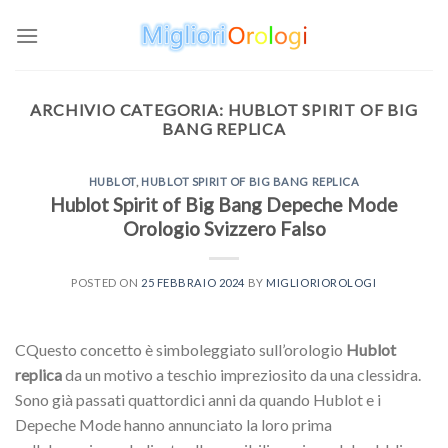
Skip
to
content
ARCHIVIO CATEGORIA:
HUBLOT SPIRIT OF BIG
BANG REPLICA
HUBLOT
,
HUBLOT SPIRIT OF BIG BANG REPLICA
Hublot Spirit of Big Bang Depeche Mode
Orologio Svizzero Falso
POSTED ON
25 FEBBRAIO 2024
BY
MIGLIORIOROLOGI
CQuesto concetto è simboleggiato sull’orologio
Hublot
replica
da un motivo a teschio impreziosito da una clessidra.
Sono già passati quattordici anni da quando Hublot e i
Depeche Mode hanno annunciato la loro prima