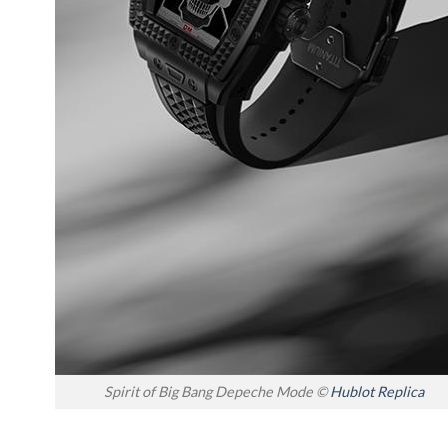
Spirit of Big Bang Depeche Mode ©
Hublot Replica