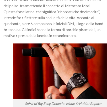
del polso, trasmettendo il concetto di Memento Mori.
Questa frase latina, che significa “ricordati che devi morire”,
intende far riflettere sulla caducità della vita. Accanto al
quadrante, a ore 6 compaiono le iniziali DM, il logo della band
britannica. Gli indici hanno la forma di borchie piramidali, un
motivo ripreso dalla lunetta in ceramica nera.
Spirit of Big Bang Depeche Mode © Hublot Replica