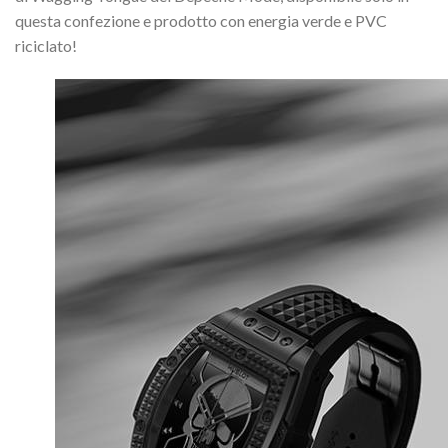
questa confezione e prodotto con energia verde e PVC
riciclato!