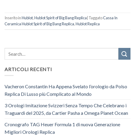
Inserito in
Hublot
,
Hublot Spirit of Big Bang Replica
|
Taggato
Cassa In
Ceramica Hublot Spirit of Big Bang Replica
,
Hublot Replica
ARTICOLI RECENTI
Vacheron Constantin Ha Appena Svelato l’orologio da Polso
Replica Di Lusso più Complicato al Mondo
3 Orologi Imitazione Svizzeri Senza Tempo Che Celebrano i
Traguardi del 2025, da Cartier Pasha a Omega Planet Ocean
Cronografo TAG Heuer Formula 1 di nuova Generazione
Migliori Orologi Replica