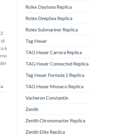
Rolex Daytona Replica
Rolex DeepSea Replica
Rolex Submariner Replica
72
 di
Tag Heuer
ca è
TAG Heuer Carrera Replica
erno
 dei
TAG Heuer Connected Replica
Tag Heuer Formula 1 Replica
TAG Heuer Monaco Replica
ca
Vacheron Constantin
Zenith
Zenith Chronomaster Replica
Zenith Elite Replica