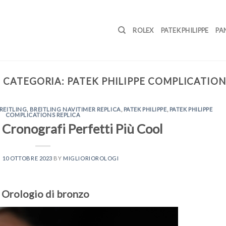
ROLEX
PATEK PHILIPPE
PA
 CATEGORIA:
PATEK PHILIPPE COMPLICATION
REITLING
,
BREITLING NAVITIMER REPLICA
,
PATEK PHILIPPE
,
PATEK PHILIPPE
COMPLICATIONS REPLICA
i Cronografi Perfetti Più Cool
N
10 OTTOBRE 2023
BY
MIGLIORIOROLOGI
 Orologio di bronzo