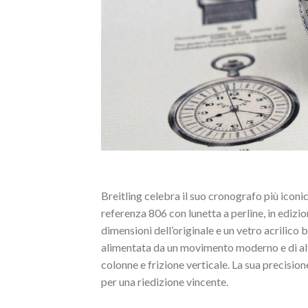
Breitling celebra il suo cronografo più icon
referenza 806 con lunetta a perline, in edizi
dimensioni dell’originale e un vetro acrilico 
alimentata da un movimento moderno e di alta
colonne e frizione verticale. La sua precis
per una riedizione vincente.