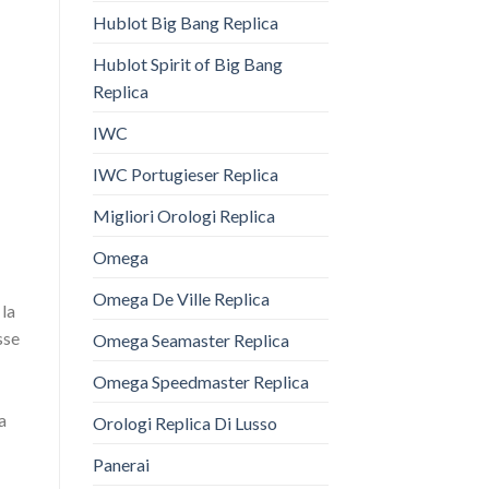
Hublot Big Bang Replica
Hublot Spirit of Big Bang
Replica
IWC
IWC Portugieser Replica
Migliori Orologi Replica
Omega
Omega De Ville Replica
, la
sse
Omega Seamaster Replica
Omega Speedmaster Replica
a
Orologi Replica Di Lusso
Panerai