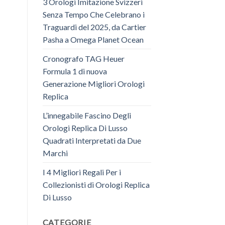
3 Orologi Imitazione Svizzeri
Senza Tempo Che Celebrano i
Traguardi del 2025, da Cartier
Pasha a Omega Planet Ocean
Cronografo TAG Heuer
Formula 1 di nuova
Generazione Migliori Orologi
Replica
L’innegabile Fascino Degli
Orologi Replica Di Lusso
Quadrati Interpretati da Due
Marchi
I 4 Migliori Regali Per i
Collezionisti di Orologi Replica
Di Lusso
CATEGORIE