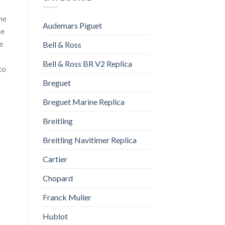
ne
Audemars Piguet
ne
e
Bell & Ross
Bell & Ross BR V2 Replica
to
Breguet
Breguet Marine Replica
Breitling
Breitling Navitimer Replica
Cartier
Chopard
Franck Muller
Hublot