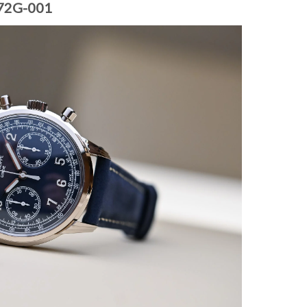
172G-001