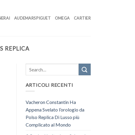
NERAI
AUDEMARS PIGUET
OMEGA
CARTIER
S REPLICA
ARTICOLI RECENTI
Vacheron Constantin Ha
Appena Svelato l’orologio da
Polso Replica Di Lusso più
Complicato al Mondo