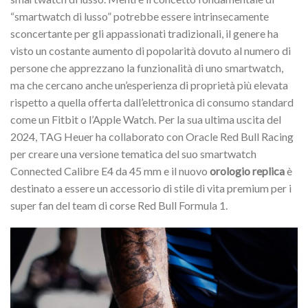
“smartwatch di lusso” potrebbe essere intrinsecamente
sconcertante per gli appassionati tradizionali, il genere ha
visto un costante aumento di popolarità dovuto al numero di
persone che apprezzano la funzionalità di uno smartwatch,
ma che cercano anche un’esperienza di proprietà più elevata
rispetto a quella offerta dall’elettronica di consumo standard
come un Fitbit o l’Apple Watch. Per la sua ultima uscita del
2024, TAG Heuer ha collaborato con Oracle Red Bull Racing
per creare una versione tematica del suo smartwatch
Connected Calibre E4 da 45 mm e il nuovo
orologio replica
è
destinato a essere un accessorio di stile di vita premium per i
super fan del team di corse Red Bull Formula 1.