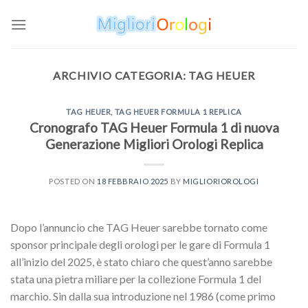
Skip
to
content
ARCHIVIO CATEGORIA:
TAG HEUER
TAG HEUER
,
TAG HEUER FORMULA 1 REPLICA
Cronografo TAG Heuer Formula 1 di nuova
Generazione Migliori Orologi Replica
POSTED ON
18 FEBBRAIO 2025
BY
MIGLIORIOROLOGI
Dopo l’annuncio che TAG Heuer sarebbe tornato come
sponsor principale degli orologi per le gare di Formula 1
all’inizio del 2025, è stato chiaro che quest’anno sarebbe
stata una pietra miliare per la collezione Formula 1 del
marchio. Sin dalla sua introduzione nel 1986 (come primo