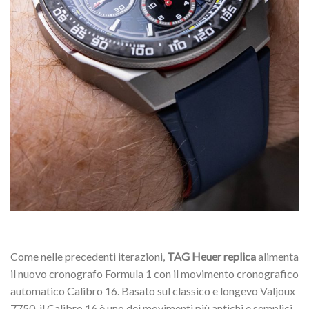
Come nelle precedenti iterazioni,
TAG Heuer replica
alimenta
il nuovo cronografo Formula 1 con il movimento cronografico
automatico Calibro 16. Basato sul classico e longevo Valjoux
7750, il Calibro 16 è uno dei movimenti più antichi e semplici