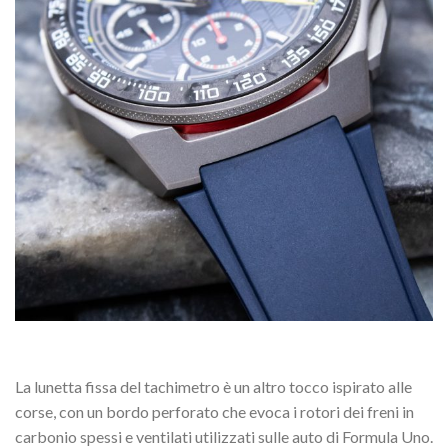
La lunetta fissa del tachimetro è un altro tocco ispirato alle
corse, con un bordo perforato che evoca i rotori dei freni in
carbonio spessi e ventilati utilizzati sulle auto di Formula Uno.