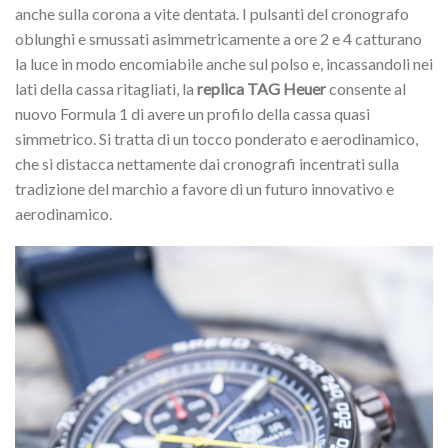
anche sulla corona a vite dentata. I pulsanti del cronografo
oblunghi e smussati asimmetricamente a ore 2 e 4 catturano
la luce in modo encomiabile anche sul polso e, incassandoli nei
lati della cassa ritagliati, la
replica TAG Heuer
consente al
nuovo Formula 1 di avere un profilo della cassa quasi
simmetrico. Si tratta di un tocco ponderato e aerodinamico,
che si distacca nettamente dai cronografi incentrati sulla
tradizione del marchio a favore di un futuro innovativo e
aerodinamico.