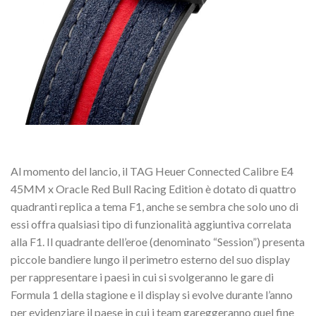
Al momento del lancio, il TAG Heuer Connected Calibre E4
45MM x Oracle Red Bull Racing Edition è dotato di quattro
quadranti replica a tema F1, anche se sembra che solo uno di
essi offra qualsiasi tipo di funzionalità aggiuntiva correlata
alla F1. Il quadrante dell’eroe (denominato “Session”) presenta
piccole bandiere lungo il perimetro esterno del suo display
per rappresentare i paesi in cui si svolgeranno le gare di
Formula 1 della stagione e il display si evolve durante l’anno
per evidenziare il paese in cui i team gareggeranno quel fine