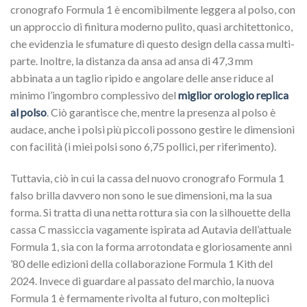
cronografo Formula 1 è encomibilmente leggera al polso, con
un approccio di finitura moderno pulito, quasi architettonico,
che evidenzia le sfumature di questo design della cassa multi-
parte. Inoltre, la distanza da ansa ad ansa di 47,3 mm
abbinata a un taglio ripido e angolare delle anse riduce al
minimo l’ingombro complessivo del
miglior orologio replica
al polso
. Ciò garantisce che, mentre la presenza al polso è
audace, anche i polsi più piccoli possono gestire le dimensioni
con facilità (i miei polsi sono 6,75 pollici, per riferimento).
Tuttavia, ciò in cui la cassa del nuovo cronografo Formula 1
falso brilla davvero non sono le sue dimensioni, ma la sua
forma. Si tratta di una netta rottura sia con la silhouette della
cassa C massiccia vagamente ispirata ad Autavia dell’attuale
Formula 1, sia con la forma arrotondata e gloriosamente anni
’80 delle edizioni della collaborazione Formula 1 Kith del
2024. Invece di guardare al passato del marchio, la nuova
Formula 1 è fermamente rivolta al futuro, con molteplici