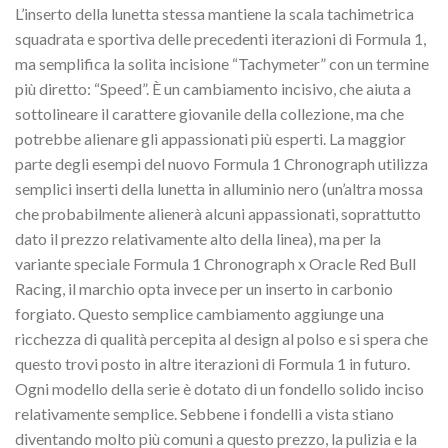
L’inserto della lunetta stessa mantiene la scala tachimetrica
squadrata e sportiva delle precedenti iterazioni di Formula 1,
ma semplifica la solita incisione “Tachymeter” con un termine
più diretto: “Speed”. È un cambiamento incisivo, che aiuta a
sottolineare il carattere giovanile della collezione, ma che
potrebbe alienare gli appassionati più esperti. La maggior
parte degli esempi del nuovo Formula 1 Chronograph utilizza
semplici inserti della lunetta in alluminio nero (un’altra mossa
che probabilmente alienerà alcuni appassionati, soprattutto
dato il prezzo relativamente alto della linea), ma per la
variante speciale Formula 1 Chronograph x Oracle Red Bull
Racing, il marchio opta invece per un inserto in carbonio
forgiato. Questo semplice cambiamento aggiunge una
ricchezza di qualità percepita al design al polso e si spera che
questo trovi posto in altre iterazioni di Formula 1 in futuro.
Ogni modello della serie è dotato di un fondello solido inciso
relativamente semplice. Sebbene i fondelli a vista stiano
diventando molto più comuni a questo prezzo, la pulizia e la