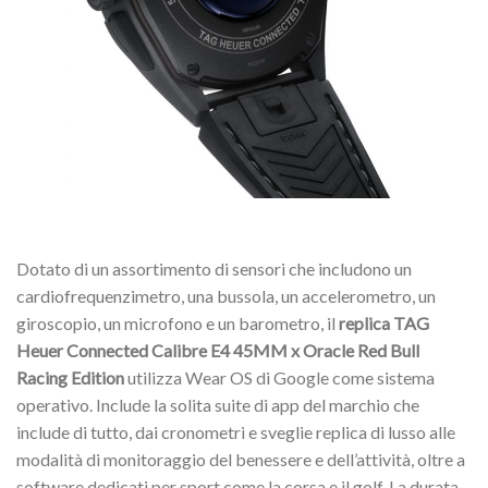
Dotato di un assortimento di sensori che includono un
cardiofrequenzimetro, una bussola, un accelerometro, un
giroscopio, un microfono e un barometro, il
replica TAG
Heuer Connected Calibre E4 45MM x Oracle Red Bull
Racing Edition
utilizza Wear OS di Google come sistema
operativo. Include la solita suite di app del marchio che
include di tutto, dai cronometri e sveglie replica di lusso alle
modalità di monitoraggio del benessere e dell’attività, oltre a
software dedicati per sport come la corsa e il golf. La durata