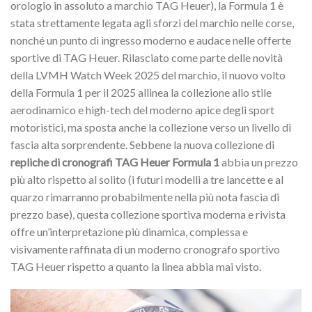
orologio in assoluto a marchio TAG Heuer), la Formula 1 è
stata strettamente legata agli sforzi del marchio nelle corse,
nonché un punto di ingresso moderno e audace nelle offerte
sportive di TAG Heuer. Rilasciato come parte delle novità
della LVMH Watch Week 2025 del marchio, il nuovo volto
della Formula 1 per il 2025 allinea la collezione allo stile
aerodinamico e high-tech del moderno apice degli sport
motoristici, ma sposta anche la collezione verso un livello di
fascia alta sorprendente. Sebbene la nuova collezione di
repliche di cronografi TAG Heuer Formula 1
abbia un prezzo
più alto rispetto al solito (i futuri modelli a tre lancette e al
quarzo rimarranno probabilmente nella più nota fascia di
prezzo base), questa collezione sportiva moderna e rivista
offre un’interpretazione più dinamica, complessa e
visivamente raffinata di un moderno cronografo sportivo
TAG Heuer rispetto a quanto la linea abbia mai visto.