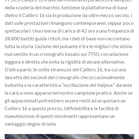
della scuderia del marchio. Sebbene la piattaforma di base
dietro il Calibro 16 sia in produzione da oltre mezzo secolo, i
dati sulle prestazioni rimangono contemporanei, seppur poco
spettacolari. Una riserva di carica di 42 ore a una frequenza di
28.800 battiti guida i titoli, ma i dati di base non raccontano
tutta la storia. L’azione del pulsante è tra le migliori che abbia
mai sentito in un cronografo basato sul 7750, con un’azione
leggera e diretta che evita la rigidità di alcune alternative.
D’altra parte, le solite stranezze del Calibro 16, tra cui una
lancetta dei secondi del cronografo che occasionalmente
balbetta e la caratteristica “oscillazione del Valjoux” durante
la carica sono apparse nel nostro campione pratico. Anche se
gli appassionati potrebbero essere restii ad acquistare un
Calibro 16 a questo prezzo, l’affidabilità e la facilità di
manutenzione di questi movimenti rappresentano un
vantaggio degno di nota.