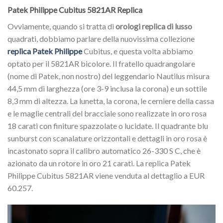
Patek Philippe Cubitus 5821AR Replica
Ovviamente, quando si tratta di
orologi replica di lusso
quadrati, dobbiamo parlare della nuovissima collezione
replica Patek Philippe
Cubitus, e questa volta abbiamo
optato per il 5821AR bicolore. Il fratello quadrangolare
(nome di Patek, non nostro) del leggendario Nautilus misura
44,5 mm di larghezza (ore 3-9 inclusa la corona) e un sottile
8,3 mm di altezza. La lunetta, la corona, le cerniere della cassa
e le maglie centrali del bracciale sono realizzate in oro rosa
18 carati con finiture spazzolate o lucidate. Il quadrante blu
sunburst con scanalature orizzontali e dettagli in oro rosa è
incastonato sopra il calibro automatico 26-330 S C, che è
azionato da un rotore in oro 21 carati. La replica Patek
Philippe Cubitus 5821AR viene venduta al dettaglio a EUR
60.257.