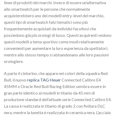
linee di prodotti dei marchi. Invece di essere un’alternativa
allo smartwatch per le persone che normalmente
acquisterebbero uno dei modelli entry-level del marchio,
questi tipi di smartwatch falsi tematici sono più
frequentemente acquistati da individui facoltosi che
possiedono già più orologi di lusso. Questi acquirenti vedono
questi modelli a tema sportivo come modi relativamente
convenienti per aumentare la loro esperienza da spettatori,
mentre allo stesso tempo si abbandonano alle loro passioni
orologiere.
A parte il cinturino, che appare nei colori della squadra Red
Bull, il nuovo
replica TAG Heuer
Connected Calibre E4
45MM x Oracle Red Bull Racing Edition sembra essere in
gran parte identico ai modelli in titanio da 45 mm di
produzione standard dell’attuale serie Connected Calibre E4.
La cassa è realizzata in titanio di grado 2 con finitura DLC
nera, mentre la lunetta è realizzata in ceramica nera. L’acciaio