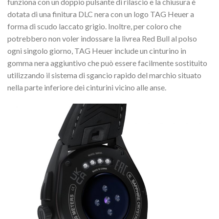
funziona con un doppio pulsante di rilascio e la chiusura è
dotata di una finitura DLC nera con un logo TAG Heuer a
forma di scudo laccato grigio. Inoltre, per coloro che
potrebbero non voler indossare la livrea Red Bull al polso
ogni singolo giorno, TAG Heuer include un cinturino in
gomma nera aggiuntivo che può essere facilmente sostituito
utilizzando il sistema di sgancio rapido del marchio situato
nella parte inferiore dei cinturini vicino alle anse.