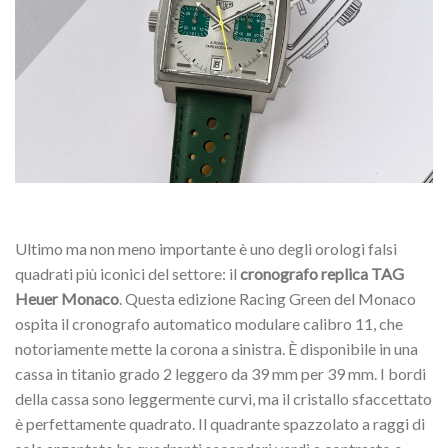
Ultimo ma non meno importante è uno degli orologi falsi
quadrati più iconici del settore: il
cronografo replica TAG
Heuer Monaco
. Questa edizione Racing Green del Monaco
ospita il cronografo automatico modulare calibro 11, che
notoriamente mette la corona a sinistra. È disponibile in una
cassa in titanio grado 2 leggero da 39 mm per 39 mm. I bordi
della cassa sono leggermente curvi, ma il cristallo sfaccettato
è perfettamente quadrato. Il quadrante spazzolato a raggi di