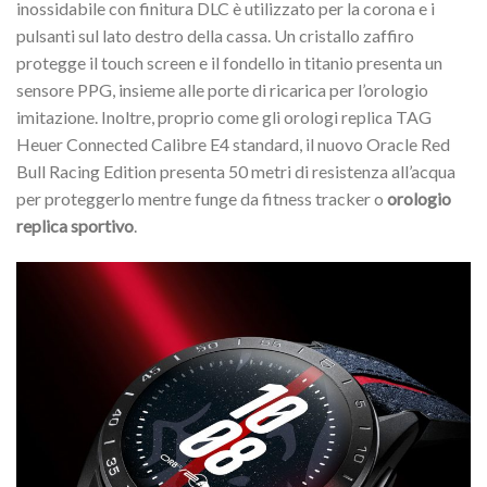
inossidabile con finitura DLC è utilizzato per la corona e i
pulsanti sul lato destro della cassa. Un cristallo zaffiro
protegge il touch screen e il fondello in titanio presenta un
sensore PPG, insieme alle porte di ricarica per l’orologio
imitazione. Inoltre, proprio come gli orologi replica TAG
Heuer Connected Calibre E4 standard, il nuovo Oracle Red
Bull Racing Edition presenta 50 metri di resistenza all’acqua
per proteggerlo mentre funge da fitness tracker o
orologio
replica sportivo
.