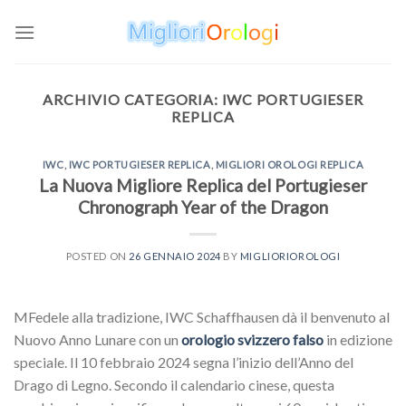
Skip
to
content
ARCHIVIO CATEGORIA:
IWC PORTUGIESER
REPLICA
IWC
,
IWC PORTUGIESER REPLICA
,
MIGLIORI OROLOGI REPLICA
La Nuova Migliore Replica del Portugieser
Chronograph Year of the Dragon
POSTED ON
26 GENNAIO 2024
BY
MIGLIORIOROLOGI
MFedele alla tradizione, IWC Schaffhausen dà il benvenuto al
Nuovo Anno Lunare con un
orologio svizzero falso
in edizione
speciale. Il 10 febbraio 2024 segna l’inizio dell’Anno del
Drago di Legno. Secondo il calendario cinese, questa