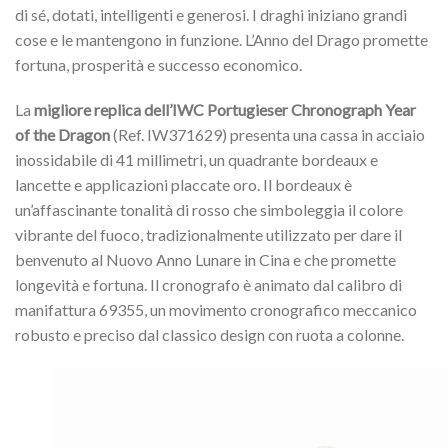
di sé, dotati, intelligenti e generosi. I draghi iniziano grandi
cose e le mantengono in funzione. L’Anno del Drago promette
fortuna, prosperità e successo economico.
La
migliore replica dell’IWC Portugieser Chronograph Year
of the Dragon
(Ref. IW371629) presenta una cassa in acciaio
inossidabile di 41 millimetri, un quadrante bordeaux e
lancette e applicazioni placcate oro. Il bordeaux è
un’affascinante tonalità di rosso che simboleggia il colore
vibrante del fuoco, tradizionalmente utilizzato per dare il
benvenuto al Nuovo Anno Lunare in Cina e che promette
longevità e fortuna. Il cronografo è animato dal calibro di
manifattura 69355, un movimento cronografico meccanico
robusto e preciso dal classico design con ruota a colonne.