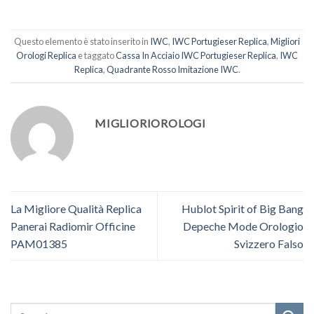
Questo elemento è stato inserito in
IWC
,
IWC Portugieser Replica
,
Migliori
Orologi Replica
e taggato
Cassa In Acciaio IWC Portugieser Replica
,
IWC
Replica
,
Quadrante Rosso Imitazione IWC
.
MIGLIORIOROLOGI
La Migliore Qualità Replica
Hublot Spirit of Big Bang
Panerai Radiomir Officine
Depeche Mode Orologio
PAM01385
Svizzero Falso