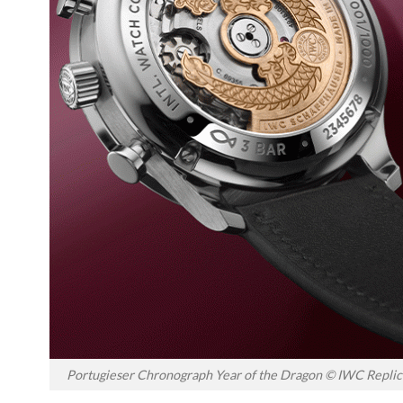
Portugieser Chronograph Year of the Dragon © IWC Replic