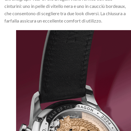
cinturini: uno in pelle di vitello nera e uno in caucciù bordeaux,
che consentono di scegliere tra due look diversi. La chiusura a
farfalla assicura un eccellente comfort di utilizzo.