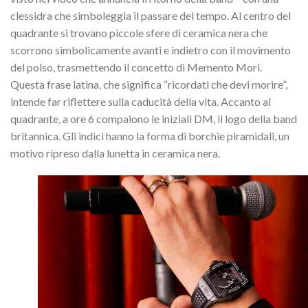
clessidra che simboleggia il passare del tempo. Al centro del
quadrante si trovano piccole sfere di ceramica nera che
scorrono simbolicamente avanti e indietro con il movimento
del polso, trasmettendo il concetto di Memento Mori.
Questa frase latina, che significa “ricordati che devi morire”,
intende far riflettere sulla caducità della vita. Accanto al
quadrante, a ore 6 compaiono le iniziali DM, il logo della band
britannica. Gli indici hanno la forma di borchie piramidali, un
motivo ripreso dalla lunetta in ceramica nera.