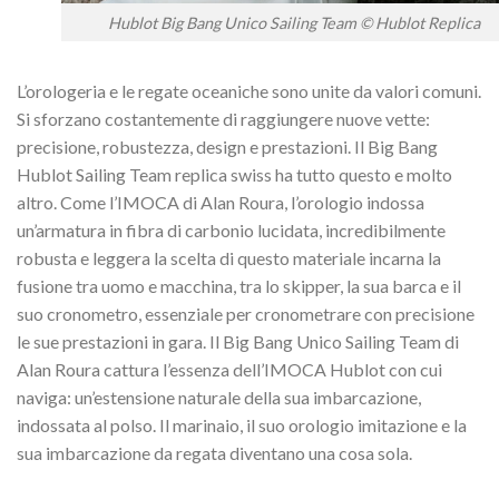
Hublot Big Bang Unico Sailing Team © Hublot Replica
L’orologeria e le regate oceaniche sono unite da valori comuni.
Si sforzano costantemente di raggiungere nuove vette:
precisione, robustezza, design e prestazioni. Il Big Bang
Hublot Sailing Team replica swiss ha tutto questo e molto
altro. Come l’IMOCA di Alan Roura, l’orologio indossa
un’armatura in fibra di carbonio lucidata, incredibilmente
robusta e leggera la scelta di questo materiale incarna la
fusione tra uomo e macchina, tra lo skipper, la sua barca e il
suo cronometro, essenziale per cronometrare con precisione
le sue prestazioni in gara. Il Big Bang Unico Sailing Team di
Alan Roura cattura l’essenza dell’IMOCA Hublot con cui
naviga: un’estensione naturale della sua imbarcazione,
indossata al polso. Il marinaio, il suo orologio imitazione e la
sua imbarcazione da regata diventano una cosa sola.