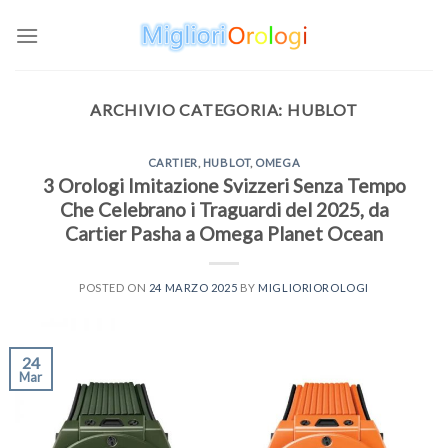
Skip
to
content
ARCHIVIO CATEGORIA:
HUBLOT
CARTIER
,
HUBLOT
,
OMEGA
3 Orologi Imitazione Svizzeri Senza Tempo
Che Celebrano i Traguardi del 2025, da
Cartier Pasha a Omega Planet Ocean
POSTED ON
24 MARZO 2025
BY
MIGLIORIOROLOGI
24
Mar