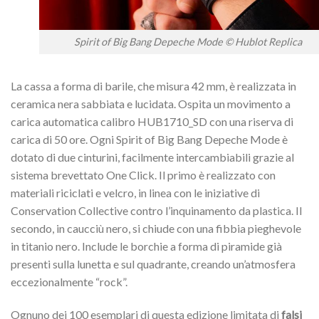
Spirit of Big Bang Depeche Mode © Hublot Replica
La cassa a forma di barile, che misura 42 mm, è realizzata in
ceramica nera sabbiata e lucidata. Ospita un movimento a
carica automatica calibro HUB1710_SD con una riserva di
carica di 50 ore. Ogni Spirit of Big Bang Depeche Mode è
dotato di due cinturini, facilmente intercambiabili grazie al
sistema brevettato One Click. Il primo è realizzato con
materiali riciclati e velcro, in linea con le iniziative di
Conservation Collective contro l’inquinamento da plastica. Il
secondo, in caucciù nero, si chiude con una fibbia pieghevole
in titanio nero. Include le borchie a forma di piramide già
presenti sulla lunetta e sul quadrante, creando un’atmosfera
eccezionalmente “rock”.
Ognuno dei 100 esemplari di questa edizione limitata di
falsi