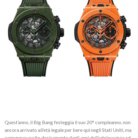
Quest’anno, il Big Bang festeggia il suo 20° compleanno, non
ancora arrivato all’età legale per bere qui negli Stati Uniti, ma
comunque uscito decisamente dagli anni dell’adolescenza ed