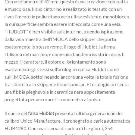
Con un diametro di 42 mm, questa è una creazione compatta
e muscolosa. Il suo cinturino è realizzato in tessuto con un
rivestimento in poliuretano nero ultraresistente, monoblocco,
la cui superficie sembra essere intrecciata come una vela.
“HUBLOT” è ben visibile sul cinturino, traendo ispirazione
dalla vela maestra dell’IMOCA dello skipper che porta
esattamente lo stesso nome. Il logo di Hublot, la firma
stilistica del marchio, è come una bandiera issata in mare. Il
mezzo, il carattere, il colore e l’orientamento sono
esattamente gli stessi sull’orologio replica Hublot come
sull’IMOCA, sottolineando ancora una volta la totale fusione
tra i due e tra lo skipper e il suo sponsor. E l’orologio presenta
una fibbia pieghevole in ceramica nera appositamente
progettata per ancorare il cronometro al polso.
Il cuore del
falso Hublot
presenta l’ultima generazione del
calibro Unico Manufacture, il cronografo a carica automatica
HUB1280. Con una riserva di carica di tre giorni, 354