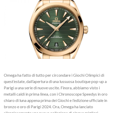
Omega ha fatto di tutto per circondare i Giochi Olimpici di
quest’estate, dall’apertura di una lussuosa boutique pop-up a
Parigi a una serie di nuove uscite. Finora, abbiamo visto i
metalli caldi in prima linea, con i Chronoscope Speedys in oro
chiaro di luna appena prima dei Giochi e l’edizione ufficiale in
bronzo e oro di Parigi 2024. Ora, Omega ha lanciato
silenziosamente una nuova collezione di cinque migliori