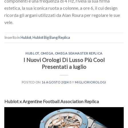
componenti e una frequenza di 4 Hz, rivela la sua firma
estetica, la sua iconica ruota a colonne, a ore 6, il cui design
ricorda gli argani utilizzati da Alan Roura per regolare le sue
vele.
Inserito in
Hublot
,
Hublot Big Bang Replica
HUBLOT
,
OMEGA
,
OMEGA SEAMASTER REPLICA
I Nuovi Orologi Di Lusso Più Cool
Presentati a luglio
POSTED ON
16 AGOSTO 2024
BY
MIGLIORIOROLOGI
Hublot x Argentine Football Association Replica