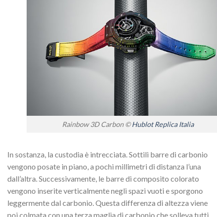
Rainbow 3D Carbon ©
Hublot Replica Italia
In sostanza, la custodia è intrecciata. Sottili barre di carbonio
vengono posate in piano, a pochi millimetri di distanza l’una
dall’altra. Successivamente, le barre di composito colorato
vengono inserite verticalmente negli spazi vuoti e sporgono
leggermente dal carbonio. Questa differenza di altezza viene
poi colmata con una terza maglia di carbonio che solleva tutti