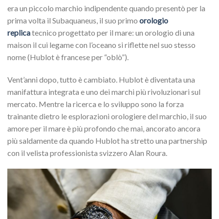
era un piccolo marchio indipendente quando presentò per la
prima volta il Subaquaneus, il suo primo
orologio
replica
tecnico progettato per il mare: un orologio di una
maison il cui legame con l’oceano si riflette nel suo stesso
nome (Hublot è francese per “oblò”).
Vent’anni dopo, tutto è cambiato. Hublot è diventata una
manifattura integrata e uno dei marchi più rivoluzionari sul
mercato. Mentre la ricerca e lo sviluppo sono la forza
trainante dietro le esplorazioni orologiere del marchio, il suo
amore per il mare è più profondo che mai, ancorato ancora
più saldamente da quando Hublot ha stretto una partnership
con il velista professionista svizzero Alan Roura.