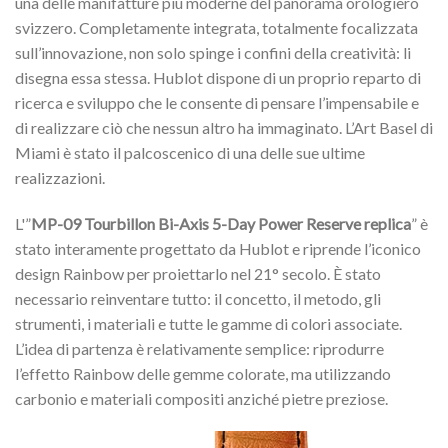
una delle manifatture più moderne del panorama orologiero
svizzero. Completamente integrata, totalmente focalizzata
sull’innovazione, non solo spinge i confini della creatività: li
disegna essa stessa. Hublot dispone di un proprio reparto di
ricerca e sviluppo che le consente di pensare l’impensabile e
di realizzare ciò che nessun altro ha immaginato. L’Art Basel di
Miami è stato il palcoscenico di una delle sue ultime
realizzazioni.
L'”
MP-09 Tourbillon Bi-Axis 5-Day Power Reserve replica
” è
stato interamente progettato da Hublot e riprende l’iconico
design Rainbow per proiettarlo nel 21° secolo. È stato
necessario reinventare tutto: il concetto, il metodo, gli
strumenti, i materiali e tutte le gamme di colori associate.
L’idea di partenza è relativamente semplice: riprodurre
l’effetto Rainbow delle gemme colorate, ma utilizzando
carbonio e materiali compositi anziché pietre preziose.