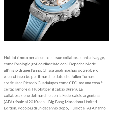
Hublot è noto per alcune delle sue collaborazioni selvagge,
come l’orologio gotico rilasciato con i Depeche Mode
all’inizio di quest’anno. Chissà quali mashup potrebbero
esserci in serbo per il marchio dato che Julien Tornare
sostituisce Ricardo Guadalupas come CEO, ma una cosa è
certa: l’amore di Hublot per il calcio durerà. La
collaborazione del marchio con la Federcalcio argentina
(AFA) risale al 2010 con il Big Bang Maradona Limited
Edition. Poco più di un decennio dopo, Hublot e l’AFA hanno