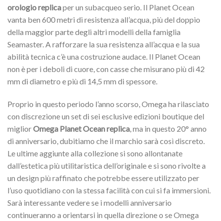
orologio replica
per un subacqueo serio. Il Planet Ocean
vanta ben 600 metri di resistenza all’acqua, più del doppio
della maggior parte degli altri modelli della famiglia
Seamaster. A rafforzare la sua resistenza all’acqua e la sua
abilità tecnica c’è una costruzione audace. Il Planet Ocean
non è per i deboli di cuore, con casse che misurano più di 42
mm di diametro e più di 14,5 mm di spessore.
Proprio in questo periodo l’anno scorso, Omega ha rilasciato
con discrezione un set di sei esclusive edizioni boutique del
miglior
Omega Planet Ocean replica
, ma in questo 20° anno
di anniversario, dubitiamo che il marchio sarà così discreto.
Le ultime aggiunte alla collezione si sono allontanate
dall’estetica più utilitaristica dell’originale e si sono rivolte a
un design più raffinato che potrebbe essere utilizzato per
l’uso quotidiano con la stessa facilità con cui si fa immersioni.
Sarà interessante vedere se i modelli anniversario
continueranno a orientarsi in quella direzione o se Omega