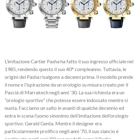
L’imitazione Cartier Pasha ha fatto il suo ingresso ufficiale nel
1985, rendendo questo il suo 40° compleanno. Tuttavia, le
origini del Pasha risalgono a decenni prima. Il modello prende
il nome e l’ispirazione da un orologio su misura creato per il
Pascià di Marrakech negli anni ’30. La sua richiesta era un
“orologio sportivo” che potesse essere indossato mentre si
nuota. Facciamo un salto in avanti di qualche decennio ed
entra in scena l’uomo sinonimo dell’imitazione dell’orologio
sportivo: Gerald Genta. Mentre il designer era
particolarmente prolifico negli anni ’70, il suo slancio è
continuato negli anni ’80 con modelli come il Pasha.