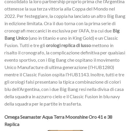
consolidato la loro partnership proprio prima che l’Argentina
ottenesse la sua terza vittoria alla Coppa del Mondo nel
2022. Per festeggiare, la coppia ha lanciato un altro Big Bang
in edizione limitata. Ora il duo torna con la prima serie di
cronografi meccanici in esclusiva per l’AFA, tra cui due
Big
Bang Unico
(uno in titanio e uno in King Gold) e un Classic
Fusion. Tutti e tre gli
orologi replica di lusso
mettono in
risalto il cronografo, la complicazione definitiva per qualsiasi
evento sportivo, con i Big Bang che ospitano il movimento
Unico Manufacture di ultima generazione (l’HUB1280)
mentre il Classic Fusion ospita l’HUB1143. Inoltre, tutti e tre
gli orologi falsi presentano la tipica combinazione di colori
blu dell’Argentina, con i due Big Bang resi nella divisa di casa
della squadra in azzurro cielo e il Classic Fusion in blu navy
della squadra per le partite in trasferta.
Omega Seamaster Aqua Terra Moonshine Oro 41 e 38
Replica