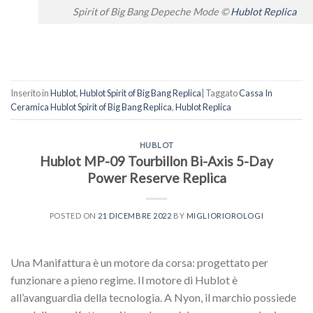
Spirit of Big Bang Depeche Mode ©
Hublot Replica
Inserito in
Hublot
,
Hublot Spirit of Big Bang Replica
|
Taggato
Cassa In
Ceramica Hublot Spirit of Big Bang Replica
,
Hublot Replica
HUBLOT
Hublot MP-09 Tourbillon Bi-Axis 5-Day
Power Reserve Replica
POSTED ON
21 DICEMBRE 2022
BY
MIGLIORIOROLOGI
Una Manifattura è un motore da corsa: progettato per
funzionare a pieno regime. Il motore di Hublot è
all’avanguardia della tecnologia. A Nyon, il marchio possiede