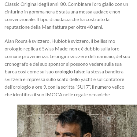
Classic Original degli anni ’80. Combinare l’oro giallo con un
cinturino in gomma nera è stata una mossa audace e non
convenzionale. Il tipo di audacia che ha costruito la
reputazione della Manifattura per oltre 40 anni.
Alan Roura è svizzero, Hublot è svizzero, il bellissimo
orologio replica è Swiss Made: non c’è dubbio sulla loro
comune provenienza. Le origini svizzere del marinaio, del suo
cronografo e del suo sponsor si possono vedere sulla sua
barca così come sul suo
orologio falso
: la stessa bandiera
svizzera è impressa sullo scafo dello yacht e sul contatore
dell’orologio a ore 9, con la scritta “SUI 7”, il numero velico
che identifica il suo IMOCA nelle regate oceaniche.