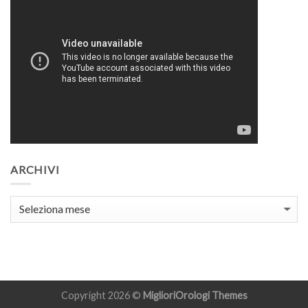
ARCHIVI
Archivi
Copyright 2026 ©
MiglioriOrologi
Themes