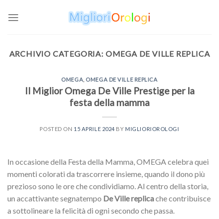
Skip
to
content
ARCHIVIO CATEGORIA:
OMEGA DE VILLE REPLICA
OMEGA
,
OMEGA DE VILLE REPLICA
Il Miglior Omega De Ville Prestige per la
festa della mamma
POSTED ON
15 APRILE 2024
BY
MIGLIORIOROLOGI
In occasione della Festa della Mamma, OMEGA celebra quei
momenti colorati da trascorrere insieme, quando il dono più
prezioso sono le ore che condividiamo. Al centro della storia,
un accattivante segnatempo
De Ville replica
che contribuisce
a sottolineare la felicità di ogni secondo che passa.