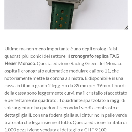
Ultimo ma non meno importante è uno degli orologi falsi
quadrati più iconici del settore: il
cronografo replica TAG
Heuer Monaco
. Questa edizione Racing Green del Monaco
ospita il cronografo automatico modulare calibro 11, che
notoriamente mette la corona a sinistra. È disponibile in una
cassa in titanio grado 2 leggero da 39 mm per 39 mm. I bordi
della cassa sono leggermente curvi, ma il cristallo sfaccettato
è perfettamente quadrato. Il quadrante spazzolato a raggi di
sole argentato ha quadranti secondari verdi a contrasto e
dettagli gialli, con una fodera gialla sul cinturino in pelle verde
traforata che lega insieme il tutto. Questa edizione limitata di
1.000 pezzi viene venduta al dettaglio a CHF 9.100.