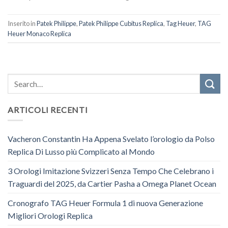
Inserito in
Patek Philippe
,
Patek Philippe Cubitus Replica
,
Tag Heuer
,
TAG
Heuer Monaco Replica
ARTICOLI RECENTI
Vacheron Constantin Ha Appena Svelato l’orologio da Polso
Replica Di Lusso più Complicato al Mondo
3 Orologi Imitazione Svizzeri Senza Tempo Che Celebrano i
Traguardi del 2025, da Cartier Pasha a Omega Planet Ocean
Cronografo TAG Heuer Formula 1 di nuova Generazione
Migliori Orologi Replica