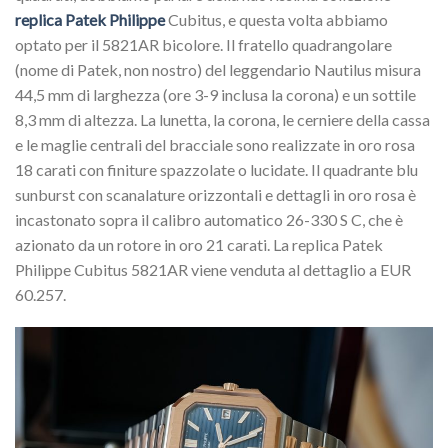
replica Patek Philippe
Cubitus, e questa volta abbiamo
optato per il 5821AR bicolore. Il fratello quadrangolare
(nome di Patek, non nostro) del leggendario Nautilus misura
44,5 mm di larghezza (ore 3-9 inclusa la corona) e un sottile
8,3 mm di altezza. La lunetta, la corona, le cerniere della cassa
e le maglie centrali del bracciale sono realizzate in oro rosa
18 carati con finiture spazzolate o lucidate. Il quadrante blu
sunburst con scanalature orizzontali e dettagli in oro rosa è
incastonato sopra il calibro automatico 26-330 S C, che è
azionato da un rotore in oro 21 carati. La replica Patek
Philippe Cubitus 5821AR viene venduta al dettaglio a EUR
60.257.