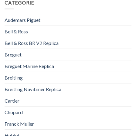
CATEGORIE
Audemars Piguet
Bell & Ross
Bell & Ross BR V2 Replica
Breguet
Breguet Marine Replica
Breitling
Breitling Navitimer Replica
Cartier
Chopard
Franck Muller
Hublot