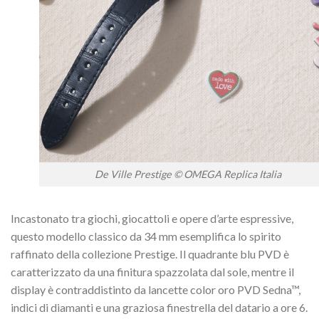
De Ville Prestige © OMEGA Replica Italia
Incastonato tra giochi, giocattoli e opere d’arte espressive,
questo modello classico da 34 mm esemplifica lo spirito
raffinato della collezione Prestige. Il quadrante blu PVD è
caratterizzato da una finitura spazzolata dal sole, mentre il
display è contraddistinto da lancette color oro PVD Sedna™,
indici di diamanti e una graziosa finestrella del datario a ore 6.