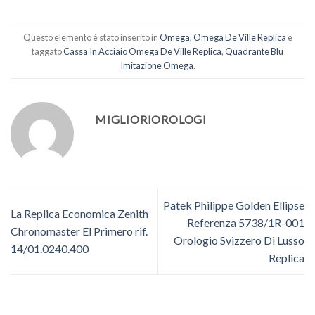
Questo elemento è stato inserito in
Omega
,
Omega De Ville Replica
e
taggato
Cassa In Acciaio Omega De Ville Replica
,
Quadrante Blu
Imitazione Omega
.
MIGLIORIOROLOGI
Patek Philippe Golden Ellipse
La Replica Economica Zenith
Referenza 5738/1R-001
Chronomaster El Primero rif.
Orologio Svizzero Di Lusso
14/01.0240.400
Replica