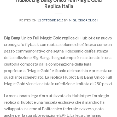
Replica Italia
POSTED ON
12 OTTOBRE 2018
BY
MIGLIORIOROLOGI
Big Bang Unico Full Magic Gold replica
di Hublot è un nuovo
cronografo flyback con ruota a colonne che è inteso come un
pezzo commemorativo che segna il decennio dell’esistenza
della collezione Big Bang.
Il segnatempo è incastonato in una
custodia composta dalla combinazione della lega
proprietaria “Magic Gold” e titanio del marchio e presenta un
quadrante scheletrato.
La replica Hublot Big Bang Unico Full
Magic Gold viene lanciata in un’edizione limitata di 250 pezzi.
La menzionata lega d’oro utilizzata da Hublot per l’orologio
replica di hublot è una miscela esclusiva che il marchio ha
sviluppato insieme al Politecnico federale svizzero, noto
anche per la sua abbreviazione EPFL.
La lega che hanno