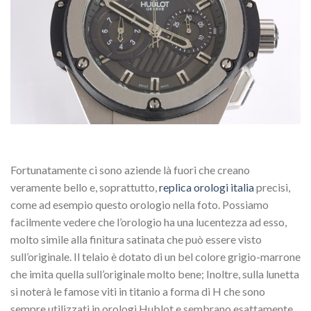
Fortunatamente ci sono aziende là fuori che creano
veramente bello e, soprattutto,
replica orologi italia
precisi,
come ad esempio questo orologio nella foto. Possiamo
facilmente vedere che l’orologio ha una lucentezza ad esso,
molto simile alla finitura satinata che può essere visto
sull’originale. Il telaio è dotato di un bel colore grigio-marrone
che imita quella sull’originale molto bene; Inoltre, sulla lunetta
si noterà le famose viti in titanio a forma di H che sono
sempre utilizzati in orologi Hublot e sembrano esattamente