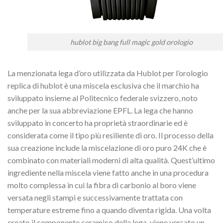
hublot big bang full magic gold orologio
La menzionata lega d’oro utilizzata da Hublot per l’orologio
replica di hublot è una miscela esclusiva che il marchio ha
sviluppato insieme al Politecnico federale svizzero, noto
anche per la sua abbreviazione EPFL.
La lega che hanno
sviluppato in concerto ha proprietà straordinarie ed è
considerata come il tipo più resiliente di oro.
Il processo della
sua creazione include la miscelazione di oro puro 24K che è
combinato con materiali moderni di alta qualità.
Quest’ultimo
ingrediente nella miscela viene fatto anche in una procedura
molto complessa in cui la fibra di carbonio al boro viene
versata negli stampi e successivamente trattata con
temperature estreme fino a quando diventa rigida.
Una volta
creato il componente ceramico della lega, viene versato un