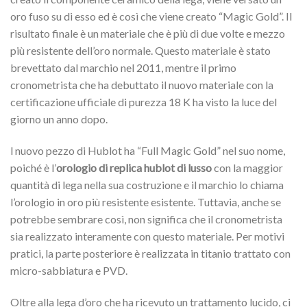
oro fuso su di esso ed è così che viene creato “Magic Gold”.
Il
risultato finale è un materiale che è più di due volte e mezzo
più resistente dell’oro normale.
Questo materiale è stato
brevettato dal marchio nel 2011, mentre il primo
cronometrista che ha debuttato il nuovo materiale con la
certificazione ufficiale di purezza 18 K ha visto la luce del
giorno un anno dopo.
l nuovo pezzo di Hublot ha “Full Magic Gold” nel suo nome,
poiché è l’
orologio di replica hublot di lusso
con la maggior
quantità di lega nella sua costruzione e il marchio lo chiama
l’orologio in oro più resistente esistente.
Tuttavia, anche se
potrebbe sembrare così, non significa che il cronometrista
sia realizzato interamente con questo materiale.
Per motivi
pratici, la parte posteriore è realizzata in titanio trattato con
micro-sabbiatura e PVD.
Oltre alla lega d’oro che ha ricevuto un trattamento lucido, ci