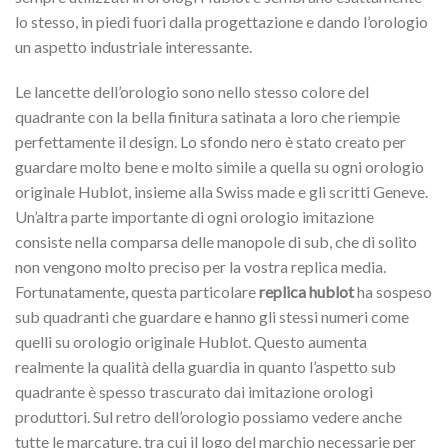
lo stesso, in piedi fuori dalla progettazione e dando l’orologio
un aspetto industriale interessante.
Le lancette dell’orologio sono nello stesso colore del
quadrante con la bella finitura satinata a loro che riempie
perfettamente il design. Lo sfondo nero è stato creato per
guardare molto bene e molto simile a quella su ogni orologio
originale Hublot, insieme alla Swiss made e gli scritti Geneve.
Un’altra parte importante di ogni orologio imitazione
consiste nella comparsa delle manopole di sub, che di solito
non vengono molto preciso per la vostra replica media.
Fortunatamente, questa particolare
replica hublot
ha sospeso
sub quadranti che guardare e hanno gli stessi numeri come
quelli su orologio originale Hublot. Questo aumenta
realmente la qualità della guardia in quanto l’aspetto sub
quadrante è spesso trascurato dai imitazione orologi
produttori. Sul retro dell’orologio possiamo vedere anche
tutte le marcature, tra cui il logo del marchio necessarie per