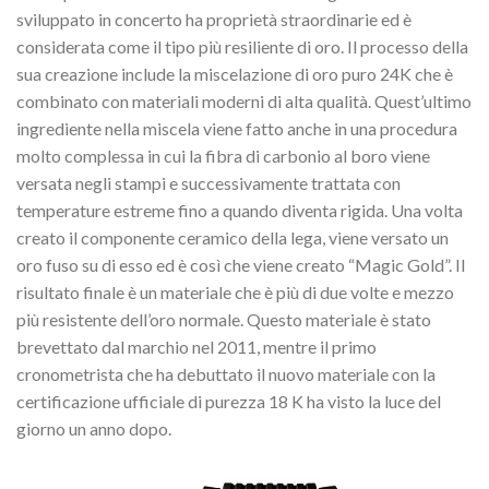
sviluppato in concerto ha proprietà straordinarie ed è
considerata come il tipo più resiliente di oro.
Il processo della
sua creazione include la miscelazione di oro puro 24K che è
combinato con materiali moderni di alta qualità.
Quest’ultimo
ingrediente nella miscela viene fatto anche in una procedura
molto complessa in cui la fibra di carbonio al boro viene
versata negli stampi e successivamente trattata con
temperature estreme fino a quando diventa rigida.
Una volta
creato il componente ceramico della lega, viene versato un
oro fuso su di esso ed è così che viene creato “Magic Gold”.
Il
risultato finale è un materiale che è più di due volte e mezzo
più resistente dell’oro normale.
Questo materiale è stato
brevettato dal marchio nel 2011, mentre il primo
cronometrista che ha debuttato il nuovo materiale con la
certificazione ufficiale di purezza 18 K ha visto la luce del
giorno un anno dopo.