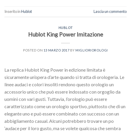
Inserito in
Hublot
Lascia un commento
HUBLOT
Hublot King Power Imitazione
POSTED ON
13 MARZO 2017
BY
MIGLIORIOROLOGI
La replica Hublot King Power in edizione limitata è
sicuramente un’opera d’arte quando si tratta di orologeria. Le
linee audaci e colori insoliti rendono questo orologio un
accessorio unico che può essere indossato con orgoglio da
uomini con vari gusti. Tuttavia, l’orologio può essere
caratterizzato come un orologio sportivo, piuttosto che di un
elegante uno e può essere combinato con successo con un
abbigliamento casual. Alcuni potrebbero trovare un po
‘audace per il loro gusto, ma se volete qualcosa che sembra