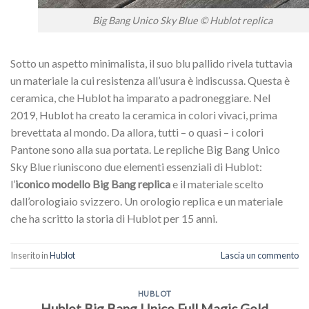
Big Bang Unico Sky Blue © Hublot replica
Sotto un aspetto minimalista, il suo blu pallido rivela tuttavia
un materiale la cui resistenza all’usura è indiscussa. Questa è
ceramica, che Hublot ha imparato a padroneggiare. Nel
2019, Hublot ha creato la ceramica in colori vivaci, prima
brevettata al mondo. Da allora, tutti – o quasi – i colori
Pantone sono alla sua portata. Le repliche Big Bang Unico
Sky Blue riuniscono due elementi essenziali di Hublot:
l’
iconico modello Big Bang replica
e il materiale scelto
dall’orologiaio svizzero. Un orologio replica e un materiale
che ha scritto la storia di Hublot per 15 anni.
Inserito in
Hublot
Lascia un commento
HUBLOT
Hublot Big Bang Unico Full Magic Gold