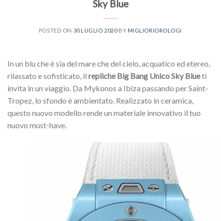
Sky Blue
POSTED ON
30 LUGLIO 2020
BY
MIGLIORIOROLOGI
In un blu che è sia del mare che del cielo, acquatico ed etereo,
rilassato e sofisticato, il
repliche Big Bang Unico Sky Blue
ti
invita in un viaggio. Da Mykonos a Ibiza passando per Saint-
Tropez, lo sfondo è ambientato. Realizzato in ceramica,
questo nuovo modello rende un materiale innovativo il tuo
nuovo must-have.