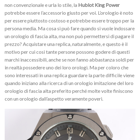
non convenzionale e urla lo stile, la
Hublot King Power
potrebbe essere l’accessorio giusto per voi. L’orologio è noto
per essere piuttosto costoso e potrebbe essere troppo per la
persona media. Ma cosa si può fare quando si vuole indossare
un orologio di fascia alta, ma non può permettersi di pagare il
prezzo? Acquistare una replica, naturalmente, e questo è il
motivo per cui così tante persone possono godere di questi
marchi inaccessibili, anche se non fanno abbastanza soldi per
in realtà possedere uno dei loro orologi. Ma per coloro che
sono interessati in una replica guardare la parte difficile viene
quando iniziano alla ricerca di un orologio imitazione del loro
orologio di fascia alta preferito perché molte volte finiscono
con un orologio dall’aspetto veramente poveri.