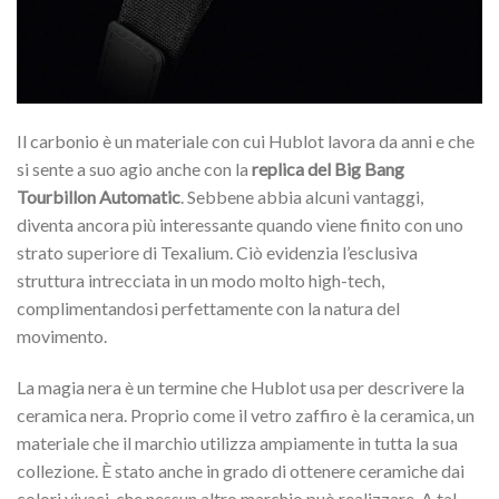
Il carbonio è un materiale con cui Hublot lavora da anni e che
si sente a suo agio anche con la
replica del Big Bang
Tourbillon Automatic
. Sebbene abbia alcuni vantaggi,
diventa ancora più interessante quando viene finito con uno
strato superiore di Texalium. Ciò evidenzia l’esclusiva
struttura intrecciata in un modo molto high-tech,
complimentandosi perfettamente con la natura del
movimento.
La magia nera è un termine che Hublot usa per descrivere la
ceramica nera. Proprio come il vetro zaffiro è la ceramica, un
materiale che il marchio utilizza ampiamente in tutta la sua
collezione. È stato anche in grado di ottenere ceramiche dai
colori vivaci, che nessun altro marchio può realizzare. A tal