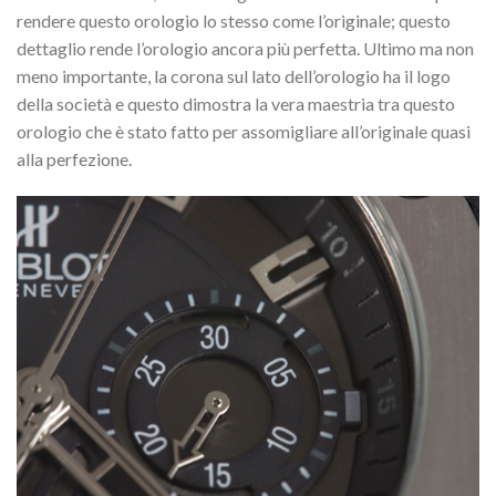
rendere questo orologio lo stesso come l’originale; questo
dettaglio rende l’orologio ancora più perfetta. Ultimo ma non
meno importante, la corona sul lato dell’orologio ha il logo
della società e questo dimostra la vera maestria tra questo
orologio che è stato fatto per assomigliare all’originale quasi
alla perfezione.