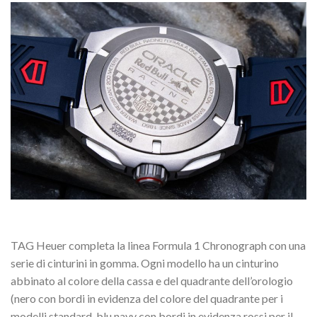
TAG Heuer completa la linea Formula 1 Chronograph con una
serie di cinturini in gomma. Ogni modello ha un cinturino
abbinato al colore della cassa e del quadrante dell’orologio
(nero con bordi in evidenza del colore del quadrante per i
modelli standard, blu navy con bordi in evidenza rossi per il