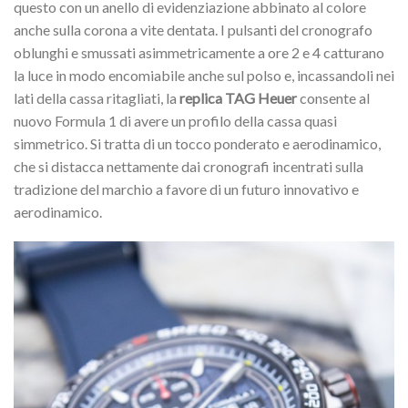
questo con un anello di evidenziazione abbinato al colore
anche sulla corona a vite dentata. I pulsanti del cronografo
oblunghi e smussati asimmetricamente a ore 2 e 4 catturano
la luce in modo encomiabile anche sul polso e, incassandoli nei
lati della cassa ritagliati, la
replica TAG Heuer
consente al
nuovo Formula 1 di avere un profilo della cassa quasi
simmetrico. Si tratta di un tocco ponderato e aerodinamico,
che si distacca nettamente dai cronografi incentrati sulla
tradizione del marchio a favore di un futuro innovativo e
aerodinamico.