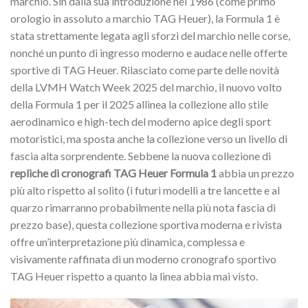
marchio. Sin dalla sua introduzione nel 1986 (come primo
orologio in assoluto a marchio TAG Heuer), la Formula 1 è
stata strettamente legata agli sforzi del marchio nelle corse,
nonché un punto di ingresso moderno e audace nelle offerte
sportive di TAG Heuer. Rilasciato come parte delle novità
della LVMH Watch Week 2025 del marchio, il nuovo volto
della Formula 1 per il 2025 allinea la collezione allo stile
aerodinamico e high-tech del moderno apice degli sport
motoristici, ma sposta anche la collezione verso un livello di
fascia alta sorprendente. Sebbene la nuova collezione di
repliche di cronografi TAG Heuer Formula 1
abbia un prezzo
più alto rispetto al solito (i futuri modelli a tre lancette e al
quarzo rimarranno probabilmente nella più nota fascia di
prezzo base), questa collezione sportiva moderna e rivista
offre un’interpretazione più dinamica, complessa e
visivamente raffinata di un moderno cronografo sportivo
TAG Heuer rispetto a quanto la linea abbia mai visto.