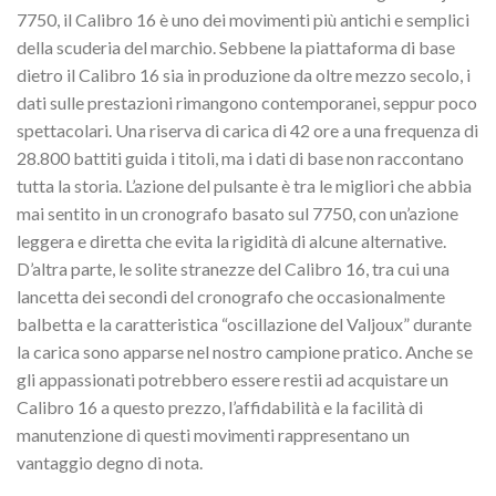
7750, il Calibro 16 è uno dei movimenti più antichi e semplici
della scuderia del marchio. Sebbene la piattaforma di base
dietro il Calibro 16 sia in produzione da oltre mezzo secolo, i
dati sulle prestazioni rimangono contemporanei, seppur poco
spettacolari. Una riserva di carica di 42 ore a una frequenza di
28.800 battiti guida i titoli, ma i dati di base non raccontano
tutta la storia. L’azione del pulsante è tra le migliori che abbia
mai sentito in un cronografo basato sul 7750, con un’azione
leggera e diretta che evita la rigidità di alcune alternative.
D’altra parte, le solite stranezze del Calibro 16, tra cui una
lancetta dei secondi del cronografo che occasionalmente
balbetta e la caratteristica “oscillazione del Valjoux” durante
la carica sono apparse nel nostro campione pratico. Anche se
gli appassionati potrebbero essere restii ad acquistare un
Calibro 16 a questo prezzo, l’affidabilità e la facilità di
manutenzione di questi movimenti rappresentano un
vantaggio degno di nota.