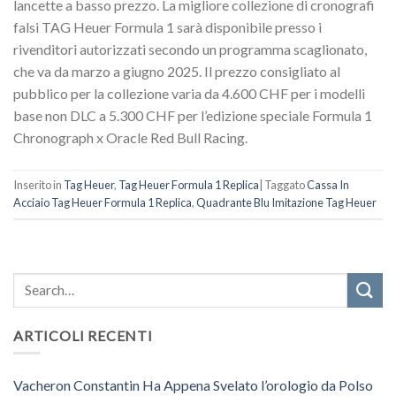
lancette a basso prezzo. La migliore collezione di cronografi
falsi TAG Heuer Formula 1 sarà disponibile presso i
rivenditori autorizzati secondo un programma scaglionato,
che va da marzo a giugno 2025. Il prezzo consigliato al
pubblico per la collezione varia da 4.600 CHF per i modelli
base non DLC a 5.300 CHF per l’edizione speciale Formula 1
Chronograph x Oracle Red Bull Racing.
Inserito in
Tag Heuer
,
Tag Heuer Formula 1 Replica
|
Taggato
Cassa In
Acciaio Tag Heuer Formula 1 Replica
,
Quadrante Blu Imitazione Tag Heuer
ARTICOLI RECENTI
Vacheron Constantin Ha Appena Svelato l’orologio da Polso