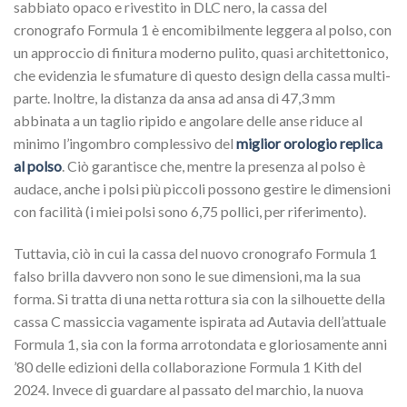
sabbiato opaco e rivestito in DLC nero, la cassa del
cronografo Formula 1 è encomibilmente leggera al polso, con
un approccio di finitura moderno pulito, quasi architettonico,
che evidenzia le sfumature di questo design della cassa multi-
parte. Inoltre, la distanza da ansa ad ansa di 47,3 mm
abbinata a un taglio ripido e angolare delle anse riduce al
minimo l’ingombro complessivo del
miglior orologio replica
al polso
. Ciò garantisce che, mentre la presenza al polso è
audace, anche i polsi più piccoli possono gestire le dimensioni
con facilità (i miei polsi sono 6,75 pollici, per riferimento).
Tuttavia, ciò in cui la cassa del nuovo cronografo Formula 1
falso brilla davvero non sono le sue dimensioni, ma la sua
forma. Si tratta di una netta rottura sia con la silhouette della
cassa C massiccia vagamente ispirata ad Autavia dell’attuale
Formula 1, sia con la forma arrotondata e gloriosamente anni
’80 delle edizioni della collaborazione Formula 1 Kith del
2024. Invece di guardare al passato del marchio, la nuova