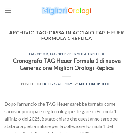
Skip
to
content
ARCHIVIO TAG:
CASSA IN ACCIAIO TAG HEUER
FORMULA 1 REPLICA
TAG HEUER
,
TAG HEUER FORMULA 1 REPLICA
Cronografo TAG Heuer Formula 1 di nuova
Generazione Migliori Orologi Replica
POSTED ON
18 FEBBRAIO 2025
BY
MIGLIORIOROLOGI
Dopo l’annuncio che TAG Heuer sarebbe tornato come
sponsor principale degli orologi per le gare di Formula 1
all’inizio del 2025, è stato chiaro che quest’anno sarebbe
stata una pietra miliare per la collezione Formula 1 del