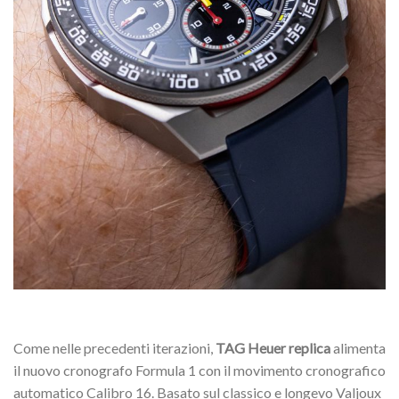
Come nelle precedenti iterazioni,
TAG Heuer replica
alimenta
il nuovo cronografo Formula 1 con il movimento cronografico
automatico Calibro 16. Basato sul classico e longevo Valjoux