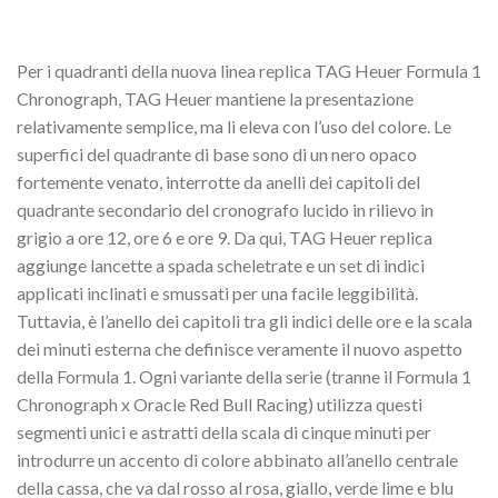
Per i quadranti della nuova linea replica TAG Heuer Formula 1
Chronograph, TAG Heuer mantiene la presentazione
relativamente semplice, ma li eleva con l’uso del colore. Le
superfici del quadrante di base sono di un nero opaco
fortemente venato, interrotte da anelli dei capitoli del
quadrante secondario del cronografo lucido in rilievo in
grigio a ore 12, ore 6 e ore 9. Da qui, TAG Heuer replica
aggiunge lancette a spada scheletrate e un set di indici
applicati inclinati e smussati per una facile leggibilità.
Tuttavia, è l’anello dei capitoli tra gli indici delle ore e la scala
dei minuti esterna che definisce veramente il nuovo aspetto
della Formula 1. Ogni variante della serie (tranne il Formula 1
Chronograph x Oracle Red Bull Racing) utilizza questi
segmenti unici e astratti della scala di cinque minuti per
introdurre un accento di colore abbinato all’anello centrale
della cassa, che va dal rosso al rosa, giallo, verde lime e blu