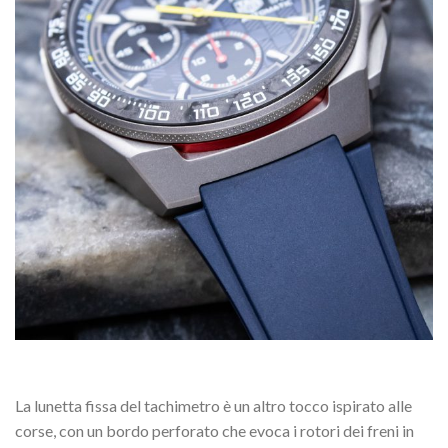
La lunetta fissa del tachimetro è un altro tocco ispirato alle
corse, con un bordo perforato che evoca i rotori dei freni in