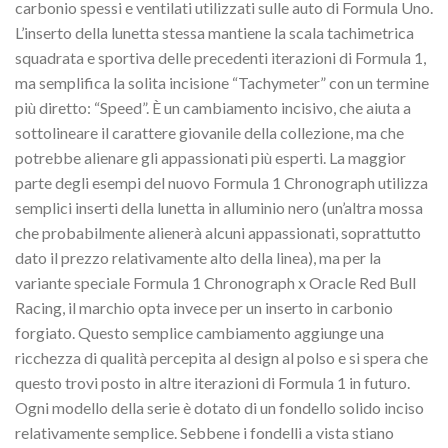
carbonio spessi e ventilati utilizzati sulle auto di Formula Uno.
L’inserto della lunetta stessa mantiene la scala tachimetrica
squadrata e sportiva delle precedenti iterazioni di Formula 1,
ma semplifica la solita incisione “Tachymeter” con un termine
più diretto: “Speed”. È un cambiamento incisivo, che aiuta a
sottolineare il carattere giovanile della collezione, ma che
potrebbe alienare gli appassionati più esperti. La maggior
parte degli esempi del nuovo Formula 1 Chronograph utilizza
semplici inserti della lunetta in alluminio nero (un’altra mossa
che probabilmente alienerà alcuni appassionati, soprattutto
dato il prezzo relativamente alto della linea), ma per la
variante speciale Formula 1 Chronograph x Oracle Red Bull
Racing, il marchio opta invece per un inserto in carbonio
forgiato. Questo semplice cambiamento aggiunge una
ricchezza di qualità percepita al design al polso e si spera che
questo trovi posto in altre iterazioni di Formula 1 in futuro.
Ogni modello della serie è dotato di un fondello solido inciso
relativamente semplice. Sebbene i fondelli a vista stiano