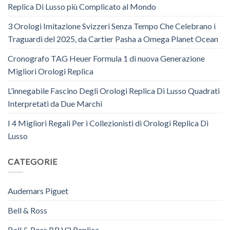
Replica Di Lusso più Complicato al Mondo
3 Orologi Imitazione Svizzeri Senza Tempo Che Celebrano i
Traguardi del 2025, da Cartier Pasha a Omega Planet Ocean
Cronografo TAG Heuer Formula 1 di nuova Generazione
Migliori Orologi Replica
L’innegabile Fascino Degli Orologi Replica Di Lusso Quadrati
Interpretati da Due Marchi
I 4 Migliori Regali Per i Collezionisti di Orologi Replica Di
Lusso
CATEGORIE
Audemars Piguet
Bell & Ross
Bell & Ross BR V2 Replica