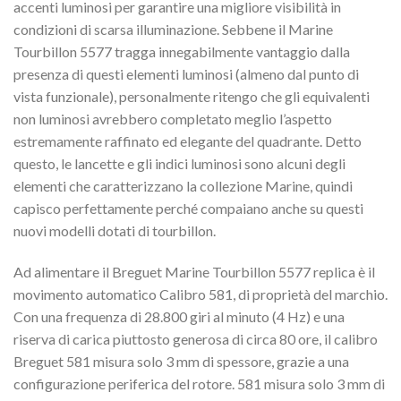
accenti luminosi per garantire una migliore visibilità in
condizioni di scarsa illuminazione. Sebbene il Marine
Tourbillon 5577 tragga innegabilmente vantaggio dalla
presenza di questi elementi luminosi (almeno dal punto di
vista funzionale), personalmente ritengo che gli equivalenti
non luminosi avrebbero completato meglio l’aspetto
estremamente raffinato ed elegante del quadrante. Detto
questo, le lancette e gli indici luminosi sono alcuni degli
elementi che caratterizzano la collezione Marine, quindi
capisco perfettamente perché compaiano anche su questi
nuovi modelli dotati di tourbillon.
Ad alimentare il Breguet Marine Tourbillon 5577 replica è il
movimento automatico Calibro 581, di proprietà del marchio.
Con una frequenza di 28.800 giri al minuto (4 Hz) e una
riserva di carica piuttosto generosa di circa 80 ore, il calibro
Breguet 581 misura solo 3 mm di spessore, grazie a una
configurazione periferica del rotore. 581 misura solo 3 mm di