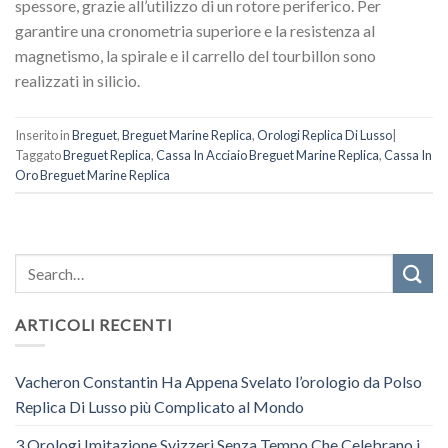
spessore, grazie all’utilizzo di un rotore periferico. Per
garantire una cronometria superiore e la resistenza al
magnetismo, la spirale e il carrello del tourbillon sono
realizzati in silicio.
Inserito in
Breguet
,
Breguet Marine Replica
,
Orologi Replica Di Lusso
|
Taggato
Breguet Replica
,
Cassa In Acciaio Breguet Marine Replica
,
Cassa In
Oro Breguet Marine Replica
ARTICOLI RECENTI
Vacheron Constantin Ha Appena Svelato l’orologio da Polso
Replica Di Lusso più Complicato al Mondo
3 Orologi Imitazione Svizzeri Senza Tempo Che Celebrano i