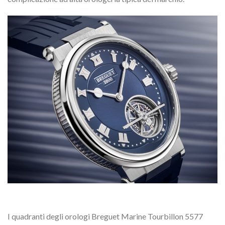
I quadranti degli orologi Breguet Marine Tourbillon 5577