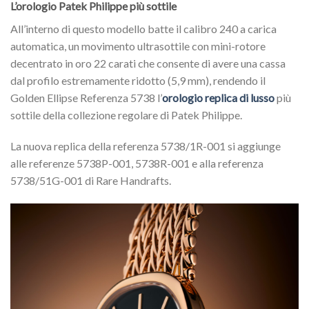
L’orologio Patek Philippe più sottile
All’interno di questo modello batte il calibro 240 a carica
automatica, un movimento ultrasottile con mini-rotore
decentrato in oro 22 carati che consente di avere una cassa
dal profilo estremamente ridotto (5,9 mm), rendendo il
Golden Ellipse Referenza 5738 l’
orologio replica di lusso
più
sottile della collezione regolare di Patek Philippe.
La nuova replica della referenza 5738/1R-001 si aggiunge
alle referenze 5738P-001, 5738R-001 e alla referenza
5738/51G-001 di Rare Handrafts.