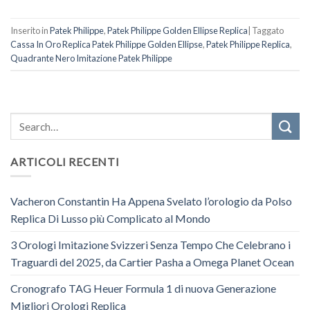
Inserito in
Patek Philippe
,
Patek Philippe Golden Ellipse Replica
|
Taggato
Cassa In Oro Replica Patek Philippe Golden Ellipse
,
Patek Philippe Replica
,
Quadrante Nero Imitazione Patek Philippe
ARTICOLI RECENTI
Vacheron Constantin Ha Appena Svelato l’orologio da Polso
Replica Di Lusso più Complicato al Mondo
3 Orologi Imitazione Svizzeri Senza Tempo Che Celebrano i
Traguardi del 2025, da Cartier Pasha a Omega Planet Ocean
Cronografo TAG Heuer Formula 1 di nuova Generazione
Migliori Orologi Replica