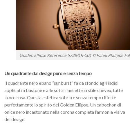
Golden Ellipse Reference 5738/1R-001 © Patek Philippe Fal
Un quadrante dal design puro e senza tempo
Il quadrante nero ebano “sunburst” fa da sfondo agli indici
applicati a bastone e alle sottili lancette in stile cheveu, tutte
in oro rosa. Questa estetica sobria e senza tempo riflette
perfettamente lo spirito del Golden Ellipse. Un cabochon di
onice nero incastonato nella corona completa l’armonia visiva
del design.