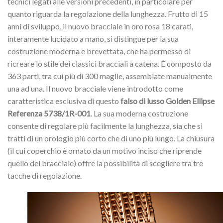
tecnici legati alle versioni precedenti, in particolare per
quanto riguarda la regolazione della lunghezza. Frutto di 15
anni di sviluppo, il nuovo bracciale in oro rosa 18 carati,
interamente lucidato a mano, si distingue per la sua
costruzione moderna e brevettata, che ha permesso di
ricreare lo stile dei classici bracciali a catena. È composto da
363 parti, tra cui più di 300 maglie, assemblate manualmente
una ad una. Il nuovo bracciale viene introdotto come
caratteristica esclusiva di questo
falso di lusso Golden Ellipse
Referenza 5738/1R-001
. La sua moderna costruzione
consente di regolare più facilmente la lunghezza, sia che si
tratti di un orologio più corto che di uno più lungo. La chiusura
(il cui coperchio è ornato da un motivo inciso che riprende
quello del bracciale) offre la possibilità di scegliere tra tre
tacche di regolazione.