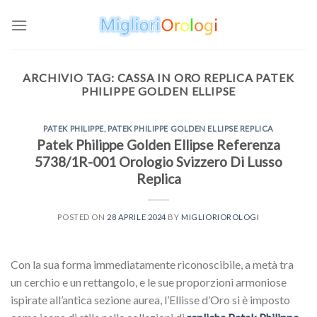
Skip
to
content
ARCHIVIO TAG:
CASSA IN ORO REPLICA PATEK
PHILIPPE GOLDEN ELLIPSE
PATEK PHILIPPE
,
PATEK PHILIPPE GOLDEN ELLIPSE REPLICA
Patek Philippe Golden Ellipse Referenza
5738/1R-001 Orologio Svizzero Di Lusso
Replica
POSTED ON
28 APRILE 2024
BY
MIGLIORIOROLOGI
Con la sua forma immediatamente riconoscibile, a metà tra
un cerchio e un rettangolo, e le sue proporzioni armoniose
ispirate all’antica sezione aurea, l’Ellisse d’Oro si è imposto