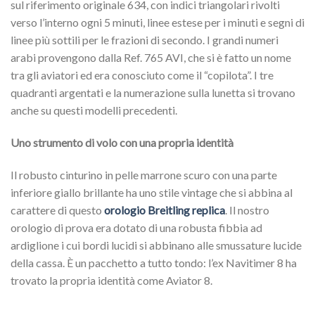
sul riferimento originale 634, con indici triangolari rivolti
verso l’interno ogni 5 minuti, linee estese per i minuti e segni di
linee più sottili per le frazioni di secondo. I grandi numeri
arabi provengono dalla Ref. 765 AVI, che si è fatto un nome
tra gli aviatori ed era conosciuto come il “copilota”. I tre
quadranti argentati e la numerazione sulla lunetta si trovano
anche su questi modelli precedenti.
Uno strumento di volo con una propria identità
Il robusto cinturino in pelle marrone scuro con una parte
inferiore giallo brillante ha uno stile vintage che si abbina al
carattere di questo
orologio Breitling replica
. Il nostro
orologio di prova era dotato di una robusta fibbia ad
ardiglione i cui bordi lucidi si abbinano alle smussature lucide
della cassa. È un pacchetto a tutto tondo: l’ex Navitimer 8 ha
trovato la propria identità come Aviator 8.