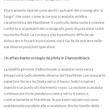
Storicamente ispirati sono anche i pulsanti del cronografo “a
fungo”, che sono, come la corona scanalata, un’altra
caratteristica del Navitimer. Il controllo della ruota a colonne
conferisce ai pulsanti del cronografo punti di pressione solidi
ma molto fluidi. La corona a vite è piuttosto difficile da
sbloccare e fissare in posizione, ma è facile da estrarre nelle
sue diverse posizioni operative.
Un affascinante orologio da pilota in Diamondblack
La lunetta girevole bidirezionale scanalata ruota senza
intoppi ed è radicalmente diversa dal Navitimer con una parte
superiore liscia e inclinata verso il basso, indici e numeri
bianchi e un punto di riferimento rosso. La sezione scanalata
continua una forte pendenza conica verso il basso e,
contrariamente al Navitimer, le porzioni rialzate non sono
esattamente parallele alle scanalature. Anche l’anello della