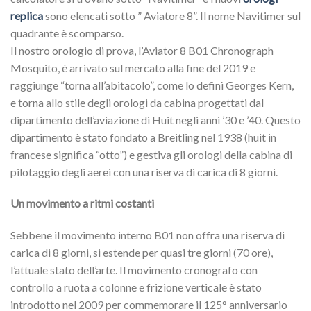
replica
sono elencati sotto ” Aviatore 8”. Il nome Navitimer sul
quadrante è scomparso.
Il nostro orologio di prova, l’Aviator 8 B01 Chronograph
Mosquito, è arrivato sul mercato alla fine del 2019 e
raggiunge “torna all’abitacolo”, come lo definì Georges Kern,
e torna allo stile degli orologi da cabina progettati dal
dipartimento dell’aviazione di Huit negli anni ’30 e ’40. Questo
dipartimento è stato fondato a Breitling nel 1938 (huit in
francese significa “otto”) e gestiva gli orologi della cabina di
pilotaggio degli aerei con una riserva di carica di 8 giorni.
Un movimento a ritmi costanti
Sebbene il movimento interno B01 non offra una riserva di
carica di 8 giorni, si estende per quasi tre giorni (70 ore),
l’attuale stato dell’arte. Il movimento cronografo con
controllo a ruota a colonne e frizione verticale è stato
introdotto nel 2009 per commemorare il 125° anniversario