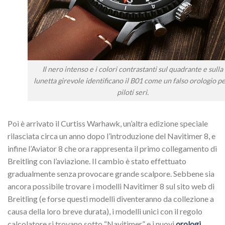
Il nero intenso e i colori contrastanti sul quadrante e sulla
lunetta girevole identificano il B01 come un falso orologio pe
piloti seri.
Poi è arrivato il Curtiss Warhawk, un’altra edizione speciale
rilasciata circa un anno dopo l’introduzione del Navitimer 8, e
infine l’Aviator 8 che ora rappresenta il primo collegamento di
Breitling con l’aviazione. Il cambio è stato effettuato
gradualmente senza provocare grande scalpore. Sebbene sia
ancora possibile trovare i modelli Navitimer 8 sul sito web di
Breitling (e forse questi modelli diventeranno da collezione a
causa della loro breve durata), i modelli unici con il regolo
calcolatore si trovano sotto “Navitimer” e i nuovi
orologi