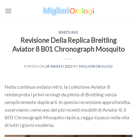
Skip
to
content
BREITLING
Revisione Della Replica Breitling
Aviator 8 B01 Chronograph Mosquito
POSTED ON
24 MARZO 2022
BY
MIGLIORIOROLOGI
Nella continua ondata retrò, la collezione Aviator 8
reinterpreta i primi orologi da pilota di Breitling senza
semplicemente duplicarli. In questa recensione approfondita,
osserviamo come uno dei più recenti modelli di Aviator 8, il
B01 Chronograph Mosquito replica, regga il passo nella vita
di tutti i giorni moderna.