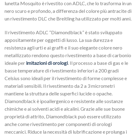
lunetta Mosquito è rivestito con ADLC, che lo trasforma in un
nero scuro e profondo, a differenza del colore più antracite di
un rivestimento DLC che Breitling ha utilizzato per molti anni.
Il rivestimento ADLC “Diamondblack” è stato sviluppato
appositamente per oggetti di lusso. La sua durezza e
resistenza agli urti e ai graffi e il suo elegante colore nero
metallizzato rendono questo rivestimento a base di carbonio
ideale per
imitazioni di orologi
. Il processo a base di gas e le
basse temperature di rivestimento inferiori a 200 gradi
Celsius sono ideali per il rivestimento di forme complesse e
materiali sensibili. Il rivestimento da 2 a 3 micrometri
mantiene la struttura delle superfici lucide o opache.
Diamondblack è ipoallergenico e resistente alle sostanze
chimiche e ai solventi acidi e alcalini. Grazie alle sue buone
proprietà di attrito, Diamondblack può essere utilizzato
anche come rivestimento per componenti di orologi
meccanici. Riduce la necessità di lubrificazione e prolunga i