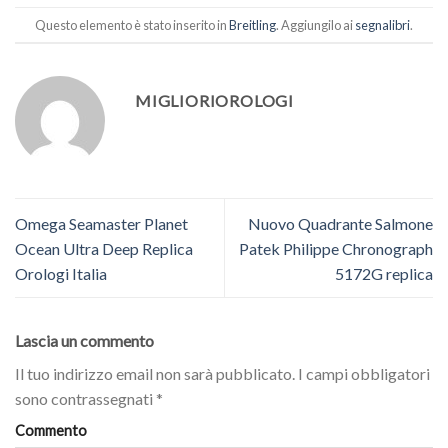
Questo elemento è stato inserito in
Breitling
. Aggiungilo ai
segnalibri
.
MIGLIORIOROLOGI
Omega Seamaster Planet
Nuovo Quadrante Salmone
Ocean Ultra Deep Replica
Patek Philippe Chronograph
Orologi Italia
5172G replica
Lascia un commento
Il tuo indirizzo email non sarà pubblicato.
I campi obbligatori
sono contrassegnati
*
Commento