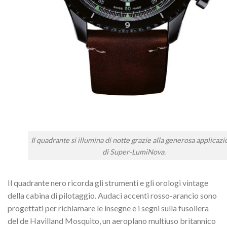
Il quadrante si illumina di notte grazie alla generosa applicaz
di Super-LumiNova.
Il quadrante nero ricorda gli strumenti e gli orologi vintage
della cabina di pilotaggio. Audaci accenti rosso-arancio sono
progettati per richiamare le insegne e i segni sulla fusoliera
del de Havilland Mosquito, un aeroplano multiuso britannico