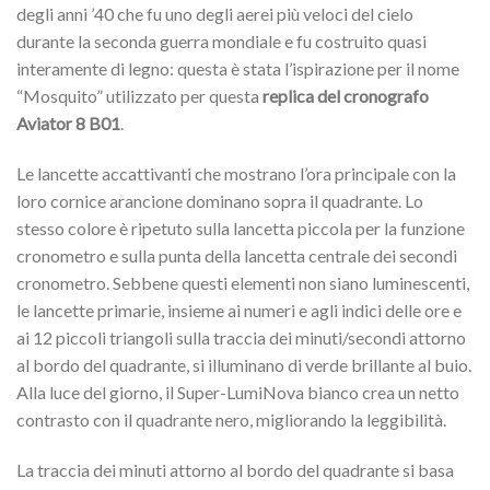
degli anni ’40 che fu uno degli aerei più veloci del cielo
durante la seconda guerra mondiale e fu costruito quasi
interamente di legno: questa è stata l’ispirazione per il nome
“Mosquito” utilizzato per questa
replica del cronografo
Aviator 8 B01
.
Le lancette accattivanti che mostrano l’ora principale con la
loro cornice arancione dominano sopra il quadrante. Lo
stesso colore è ripetuto sulla lancetta piccola per la funzione
cronometro e sulla punta della lancetta centrale dei secondi
cronometro. Sebbene questi elementi non siano luminescenti,
le lancette primarie, insieme ai numeri e agli indici delle ore e
ai 12 piccoli triangoli sulla traccia dei minuti/secondi attorno
al bordo del quadrante, si illuminano di verde brillante al buio.
Alla luce del giorno, il Super-LumiNova bianco crea un netto
contrasto con il quadrante nero, migliorando la leggibilità.
La traccia dei minuti attorno al bordo del quadrante si basa