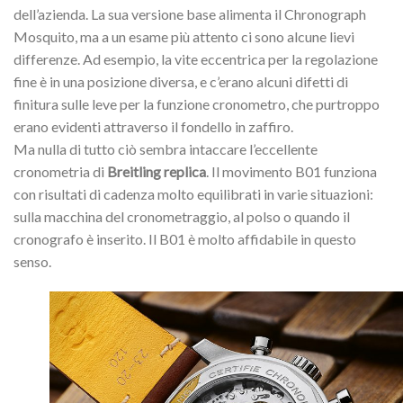
dell’azienda. La sua versione base alimenta il Chronograph
Mosquito, ma a un esame più attento ci sono alcune lievi
differenze. Ad esempio, la vite eccentrica per la regolazione
fine è in una posizione diversa, e c’erano alcuni difetti di
finitura sulle leve per la funzione cronometro, che purtroppo
erano evidenti attraverso il fondello in zaffiro.
Ma nulla di tutto ciò sembra intaccare l’eccellente
cronometria di
Breitling replica
. Il movimento B01 funziona
con risultati di cadenza molto equilibrati in varie situazioni:
sulla macchina del cronometraggio, al polso o quando il
cronografo è inserito. Il B01 è molto affidabile in questo
senso.