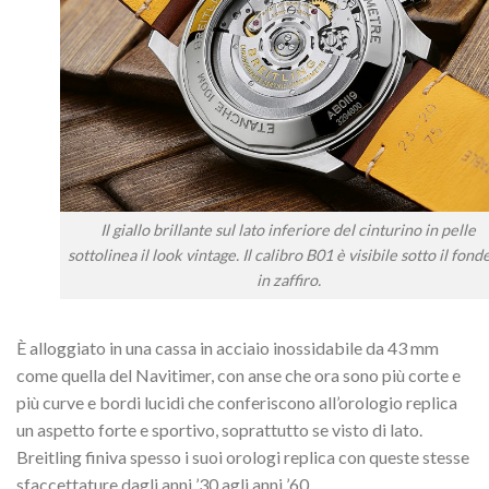
Il giallo brillante sul lato inferiore del cinturino in pelle
sottolinea il look vintage. Il calibro B01 è visibile sotto il fond
in zaffiro.
È alloggiato in una cassa in acciaio inossidabile da 43 mm
come quella del Navitimer, con anse che ora sono più corte e
più curve e bordi lucidi che conferiscono all’orologio replica
un aspetto forte e sportivo, soprattutto se visto di lato.
Breitling finiva spesso i suoi orologi replica con queste stesse
sfaccettature dagli anni ’30 agli anni ’60.