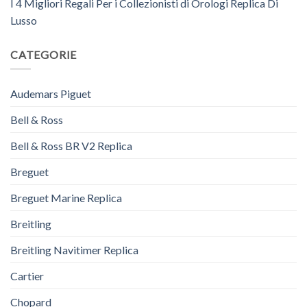
I 4 Migliori Regali Per i Collezionisti di Orologi Replica Di
Lusso
CATEGORIE
Audemars Piguet
Bell & Ross
Bell & Ross BR V2 Replica
Breguet
Breguet Marine Replica
Breitling
Breitling Navitimer Replica
Cartier
Chopard