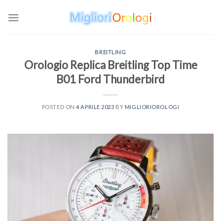
Skip
to
content
BREITLING
Orologio Replica Breitling Top Time
B01 Ford Thunderbird
POSTED ON
4 APRILE 2023
BY
MIGLIORIOROLOGI