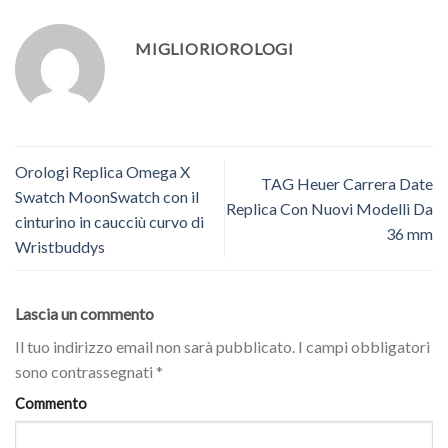
MIGLIORIOROLOGI
Orologi Replica Omega X
TAG Heuer Carrera Date
Swatch MoonSwatch con il
Replica Con Nuovi Modelli Da
cinturino in caucciù curvo di
36 mm
Wristbuddys
Lascia un commento
Il tuo indirizzo email non sarà pubblicato.
I campi obbligatori
sono contrassegnati
*
Commento