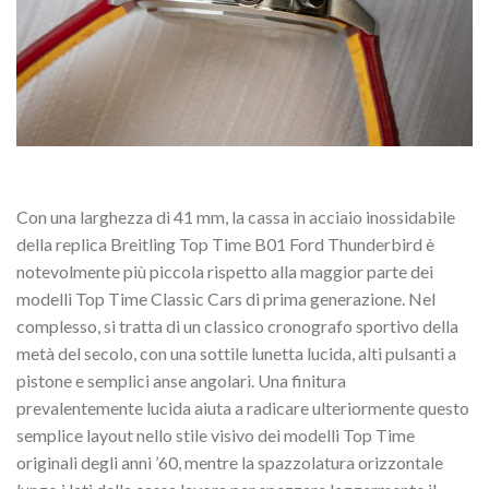
Con una larghezza di 41 mm, la cassa in acciaio inossidabile
della replica Breitling Top Time B01 Ford Thunderbird è
notevolmente più piccola rispetto alla maggior parte dei
modelli Top Time Classic Cars di prima generazione. Nel
complesso, si tratta di un classico cronografo sportivo della
metà del secolo, con una sottile lunetta lucida, alti pulsanti a
pistone e semplici anse angolari. Una finitura
prevalentemente lucida aiuta a radicare ulteriormente questo
semplice layout nello stile visivo dei modelli Top Time
originali degli anni ’60, mentre la spazzolatura orizzontale