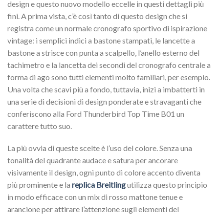
design e questo nuovo modello eccelle in questi dettagli più
fini. A prima vista, c’è così tanto di questo design che si
registra come un normale cronografo sportivo di ispirazione
vintage: i semplici indici a bastone stampati, le lancette a
bastone a strisce con punta a scalpello, l’anello esterno del
tachimetro e la lancetta dei secondi del cronografo centrale a
forma di ago sono tutti elementi molto familiari, per esempio.
Una volta che scavi più a fondo, tuttavia, inizi a imbatterti in
una serie di decisioni di design ponderate e stravaganti che
conferiscono alla Ford Thunderbird Top Time B01 un
carattere tutto suo.
La più ovvia di queste scelte è l’uso del colore. Senza una
tonalità del quadrante audace e satura per ancorare
visivamente il design, ogni punto di colore accento diventa
più prominente e la
replica Breitling
utilizza questo principio
in modo efficace con un mix di rosso mattone tenue e
arancione per attirare l’attenzione sugli elementi del