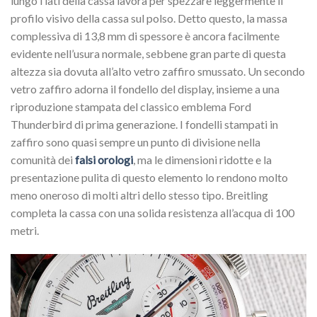
lungo i lati della cassa lavora per spezzare leggermente il
profilo visivo della cassa sul polso. Detto questo, la massa
complessiva di 13,8 mm di spessore è ancora facilmente
evidente nell’usura normale, sebbene gran parte di questa
altezza sia dovuta all’alto vetro zaffiro smussato. Un secondo
vetro zaffiro adorna il fondello del display, insieme a una
riproduzione stampata del classico emblema Ford
Thunderbird di prima generazione. I fondelli stampati in
zaffiro sono quasi sempre un punto di divisione nella
comunità dei
falsi orologi
, ma le dimensioni ridotte e la
presentazione pulita di questo elemento lo rendono molto
meno oneroso di molti altri dello stesso tipo. Breitling
completa la cassa con una solida resistenza all’acqua di 100
metri.