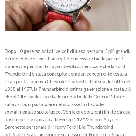
Dopo 10 generazioni di “veicoli di lusso personali” più grandi,
più morbidi e orientati allo stile, può essere facile per tutti
tranne che per i fan Ford più devoti dimenticare che la Ford
Thunderbird è stata concepita come un concorrente testa a
testa per la sportiva Chevrolet Corvette . Dal suo debutto nel
1955 al 1957, la Thunderbird di prima generazione è stata più
che all’altezza del suo rivale prodotto dalla General Motors
sulla carta, in particolare nel suo assetto F-Code
sovralimentato sputafuoco. Con le proporzioni rifinite da due
posti e lo stile ispirato alla Ferrari 212/225 Inter Spyder
Barchetta personale di Henry Ford II, la Thunderbird
originale è stata un enorme successo per Ford e continua a