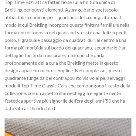
Top Time B01 attira l’attenzione sulla finitura unica di
Breitling per questi elementi. Azurage è uno spettacolo
abbastanza comune per i quadranti del cronografo, ma il
modo in cui Breitling incorpora questa finitura familiare nella
forma non ortodossa dei quadranti stessi è una delizia per il
polso. Il graduale passaggio da quadrati duri al centro a una
forma più morbida sul bordo del quadrante secondario è un
dettaglio facile da trascurare, ma è uno che parla
profondamente della cura che Breitling mette in questo
design apparentemente semplice. Nel complesso, questo
quadrante funge da bel contrappunto visivo ai più selvaggi
modelli Top Time Classic Cars che compongono il resto della
collezione, con un aspetto che riecheggia elegantemente
l’estetica sportiva più signorile dell’era degli anni ’50 che ha
dato vita al Thunderbird.