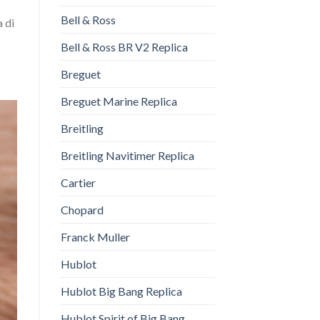
Bell & Ross
a di
Bell & Ross BR V2 Replica
Breguet
Breguet Marine Replica
Breitling
Breitling Navitimer Replica
Cartier
Chopard
Franck Muller
Hublot
Hublot Big Bang Replica
Hublot Spirit of Big Bang