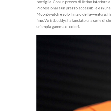
bottiglia. Con un prezzo di listino inferior
Professional a un prezzo accessibile e in una
MoonSwatch è solo l’inizio dell’avventura. Il p
fine, Wristbuddys ha lanciato una serie di c
un’ampia gamma di colori.