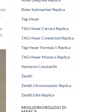
Rolex Submariner Replica
rini
e
Tag Heuer
TAG Heuer Carrera Replica
da
i,
TAG Heuer Connected Replica
Tag Heuer Formula 1 Replica
TAG Heuer Monaco Replica
Vacheron Constantin
Zenith
Zenith Chronomaster Replica
Zenith Elite Replica
MIGLIORIOROLOGI DI
MARCA