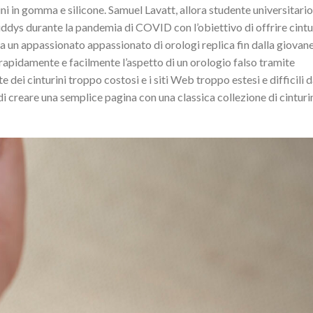
rini in gomma e silicone. Samuel Lavatt, allora studente universitario
uddys durante la pandemia di COVID con l’obiettivo di offrire cintu
era un appassionato appassionato di orologi replica fin dalla giovan
 rapidamente e facilmente l’aspetto di un orologio falso tramite
e dei cinturini troppo costosi e i siti Web troppo estesi e difficili 
 creare una semplice pagina con una classica collezione di cinturin