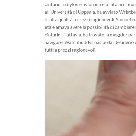
cinturini in nylon e nylon intrecciato ai cintu
all’Università di Uppsala, ha avviato Wristb
di alta qualità a prezzi ragionevoli. Samuel 
età e amava avere la possibilità di cambiare
cinturini. Tuttavia, ha trovato la maggior part
navigare. Watchbuddys nasce dal desiderio di
tutti a prezzi ragionevoli.