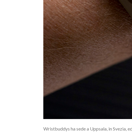
Wristbuddys ha sede a Uppsala, in Svezia, ed