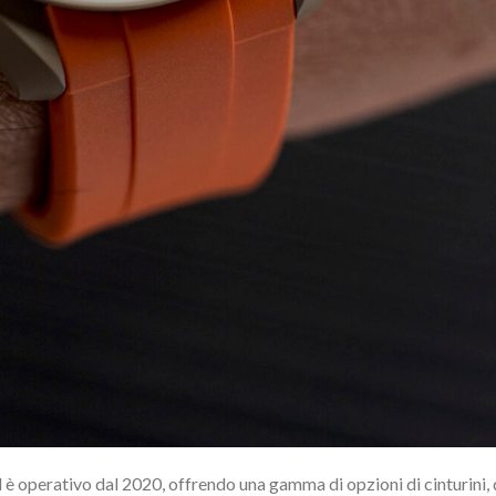
 è operativo dal 2020, offrendo una gamma di opzioni di cinturini, 