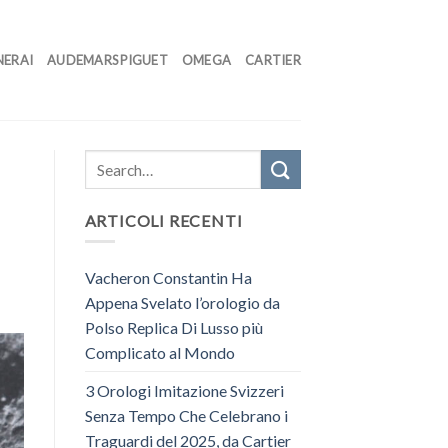
NERAI
AUDEMARS PIGUET
OMEGA
CARTIER
ARTICOLI RECENTI
Vacheron Constantin Ha
Appena Svelato l’orologio da
Polso Replica Di Lusso più
Complicato al Mondo
3 Orologi Imitazione Svizzeri
Senza Tempo Che Celebrano i
Traguardi del 2025, da Cartier