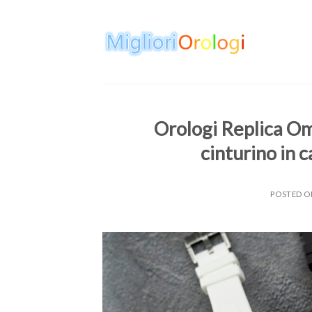
Skip
to
content
Orologi Replica O
cinturino in 
POSTED 