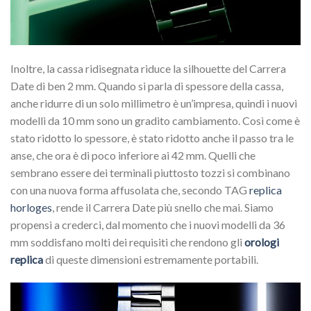
Inoltre, la cassa ridisegnata riduce la silhouette del Carrera
Date di ben 2 mm. Quando si parla di spessore della cassa,
anche ridurre di un solo millimetro è un’impresa, quindi i nuovi
modelli da 10 mm sono un gradito cambiamento. Così come è
stato ridotto lo spessore, è stato ridotto anche il passo tra le
anse, che ora è di poco inferiore ai 42 mm. Quelli che
sembrano essere dei terminali piuttosto tozzi si combinano
con una nuova forma affusolata che, secondo TAG
replica
horloges
, rende il Carrera Date più snello che mai. Siamo
propensi a crederci, dal momento che i nuovi modelli da 36
mm soddisfano molti dei requisiti che rendono gli
orologi
replica
di queste dimensioni estremamente portabili.