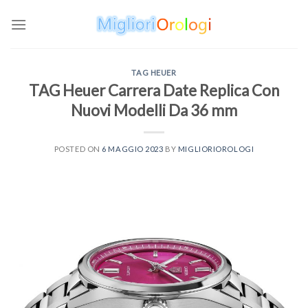
Skip
to
content
TAG HEUER
TAG Heuer Carrera Date Replica Con
Nuovi Modelli Da 36 mm
POSTED ON
6 MAGGIO 2023
BY
MIGLIORIOROLOGI