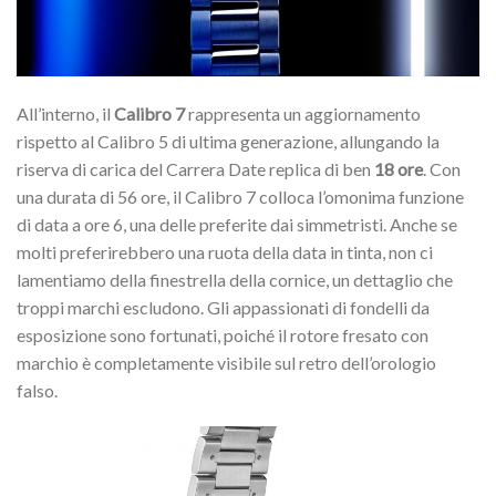
All’interno, il
Calibro 7
rappresenta un aggiornamento
rispetto al Calibro 5 di ultima generazione, allungando la
riserva di carica del Carrera Date replica di ben
18 ore
. Con
una durata di 56 ore, il Calibro 7 colloca l’omonima funzione
di data a ore 6, una delle preferite dai simmetristi. Anche se
molti preferirebbero una ruota della data in tinta, non ci
lamentiamo della finestrella della cornice, un dettaglio che
troppi marchi escludono. Gli appassionati di fondelli da
esposizione sono fortunati, poiché il rotore fresato con
marchio è completamente visibile sul retro dell’orologio
falso.