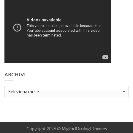
ARCHIVI
Archivi
Copyright 2026 ©
MiglioriOrologi
Themes