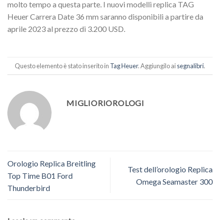
molto tempo a questa parte. I nuovi modelli replica TAG
Heuer Carrera Date 36 mm saranno disponibili a partire da
aprile 2023 al prezzo di 3.200 USD.
Questo elemento è stato inserito in
Tag Heuer
. Aggiungilo ai
segnalibri
.
MIGLIORIOROLOGI
Orologio Replica Breitling
Test dell’orologio Replica
Top Time B01 Ford
Omega Seamaster 300
Thunderbird