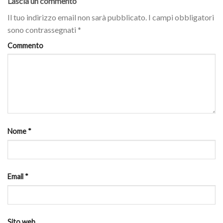
Lascia un commento
Il tuo indirizzo email non sarà pubblicato.
I campi obbligatori
sono contrassegnati
*
Commento
Nome
*
Email
*
Sito web