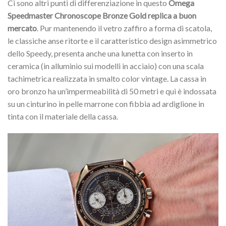
Ci sono altri punti di differenziazione in questo
Omega
Speedmaster Chronoscope Bronze Gold replica a buon
mercato
. Pur mantenendo il vetro zaffiro a forma di scatola,
le classiche anse ritorte e il caratteristico design asimmetrico
dello Speedy, presenta anche una lunetta con inserto in
ceramica (in alluminio sui modelli in acciaio) con una scala
tachimetrica realizzata in smalto color vintage. La cassa in
oro bronzo ha un’impermeabilità di 50 metri e qui è indossata
su un cinturino in pelle marrone con fibbia ad ardiglione in
tinta con il materiale della cassa.