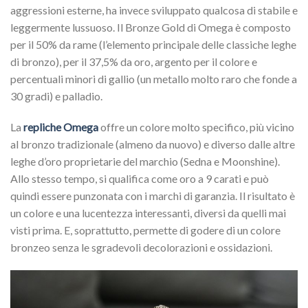
aggressioni esterne, ha invece sviluppato qualcosa di stabile e
leggermente lussuoso. Il Bronze Gold di Omega è composto
per il 50% da rame (l’elemento principale delle classiche leghe
di bronzo), per il 37,5% da oro, argento per il colore e
percentuali minori di gallio (un metallo molto raro che fonde a
30 gradi) e palladio.
La
repliche Omega
offre un colore molto specifico, più vicino
al bronzo tradizionale (almeno da nuovo) e diverso dalle altre
leghe d’oro proprietarie del marchio (Sedna e Moonshine).
Allo stesso tempo, si qualifica come oro a 9 carati e può
quindi essere punzonata con i marchi di garanzia. Il risultato è
un colore e una lucentezza interessanti, diversi da quelli mai
visti prima. E, soprattutto, permette di godere di un colore
bronzeo senza le sgradevoli decolorazioni e ossidazioni.