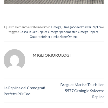
Questo elemento è stato inserito in
Omega
,
Omega Speedmaster Replica
e
taggato
Cassa In Oro Replica Omega Speedmaster
,
Omega Replica
,
Quadrante Nero Imitazione Omega
.
MIGLIORIOROLOGI
Breguet Marine Tourbillon
La Replica dei Cronografi
5577 Orologio Svizzero
Perfetti Più Cool
Replica