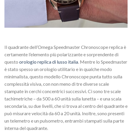
Il quadrante dell’Omega Speedmaster Chronoscope replica è
certamente l’elemento più polarizzante e sorprendente di
questo
orologio replica di lusso italia
. Mentre lo Speedmaster
è stato spesso un orologio utilitario e in qualche modo
minimalista, questo modello Chronoscope punta tutto sulla
complessità visiva, con non meno di tre diverse scale
stampate in cerchi concentrici successivi. Ci sono tre scale
tachimetriche – da 500 a 60 unità sulla lunetta – e una scala
secondaria, su due livelli, che si trova al centro del quadrante e
può misurare velocità da 60 a 20 unità. Inoltre, sono presenti
un telemetro e un pulsometro, entrambi stampati sulla parte
interna del quadrante.