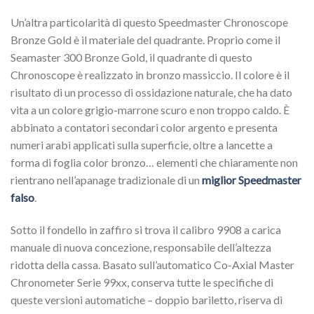
Un’altra particolarità di questo Speedmaster Chronoscope
Bronze Gold è il materiale del quadrante. Proprio come il
Seamaster 300 Bronze Gold, il quadrante di questo
Chronoscope è realizzato in bronzo massiccio. Il colore è il
risultato di un processo di ossidazione naturale, che ha dato
vita a un colore grigio-marrone scuro e non troppo caldo. È
abbinato a contatori secondari color argento e presenta
numeri arabi applicati sulla superficie, oltre a lancette a
forma di foglia color bronzo… elementi che chiaramente non
rientrano nell’apanage tradizionale di un
miglior Speedmaster
falso
.
Sotto il fondello in zaffiro si trova il calibro 9908 a carica
manuale di nuova concezione, responsabile dell’altezza
ridotta della cassa. Basato sull’automatico Co-Axial Master
Chronometer Serie 99xx, conserva tutte le specifiche di
queste versioni automatiche – doppio bariletto, riserva di