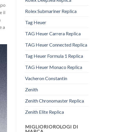
opo
Rolex Submariner Replica
 il
a
Tag Heuer
e a
TAG Heuer Carrera Replica
TAG Heuer Connected Replica
Tag Heuer Formula 1 Replica
TAG Heuer Monaco Replica
Vacheron Constantin
Zenith
Zenith Chronomaster Replica
Zenith Elite Replica
MIGLIORIOROLOGI DI
MARCA