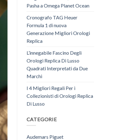
Pasha a Omega Planet Ocean
Cronografo TAG Heuer
Formula 1 di nuova
Generazione Migliori Orologi
Replica
L’innegabile Fascino Degli
Orologi Replica Di Lusso
Quadrati Interpretati da Due
Marchi
I 4 Migliori Regali Per i
Collezionisti di Orologi Replica
Di Lusso
CATEGORIE
Audemars Piguet