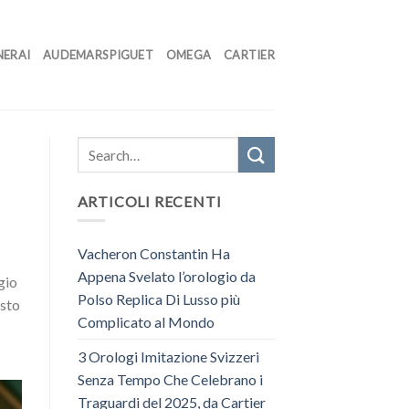
NERAI
AUDEMARS PIGUET
OMEGA
CARTIER
ARTICOLI RECENTI
Vacheron Constantin Ha
Appena Svelato l’orologio da
gio
Polso Replica Di Lusso più
esto
Complicato al Mondo
3 Orologi Imitazione Svizzeri
Senza Tempo Che Celebrano i
Traguardi del 2025, da Cartier