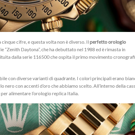
 cinque cifre, e questa volta non è diverso. Il
perfetto orologio
rie “Zenith Daytona”, che ha debuttato nel 1988 ed è rimasta in
tituita dalla serie 116500 che ospita il primo movimento cronograf
ile con diverse varianti di quadrante. I colori principali erano bia
llo nero con accenti d’oro che abbiamo scelto. All’interno della cas
per alimentare l’orologio replica Italia.