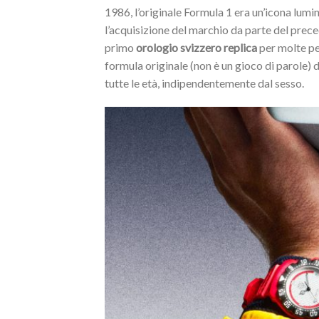
1986, l’originale Formula 1 era un’icona lum
l’acquisizione del marchio da parte del prec
primo
orologio svizzero replica
per molte pe
formula originale (non è un gioco di parole) 
tutte le età, indipendentemente dal sesso.