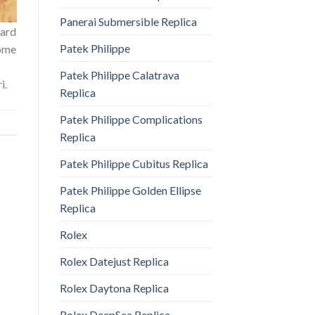
Panerai Submersible Replica
dard
Patek Philippe
nome
Patek Philippe Calatrava
i.
Replica
Patek Philippe Complications
Replica
Patek Philippe Cubitus Replica
Patek Philippe Golden Ellipse
Replica
Rolex
Rolex Datejust Replica
Rolex Daytona Replica
Rolex DeepSea Replica