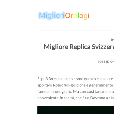
Skip
to
content
R
Migliore Replica Svizze
POSTED O
Si può fare un elenco come questo e lasciare 
sportivo Rolex full-gold che è generalmente 
famoso cronografo. Ma con così tante scelte,
conveniente, in realtà, che è un Daytona a cin