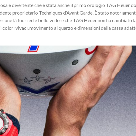
inosa e divertente che è stata anche il primo orologio TAG Heuer d
edente proprietario Techniques d’Avant Garde. È stato notoriamente
rsone là fuori ed è bello vedere che TAG Heuer non ha cambiato l
di colori vivaci, movimento al quarzo e dimensioni della cassa adatt