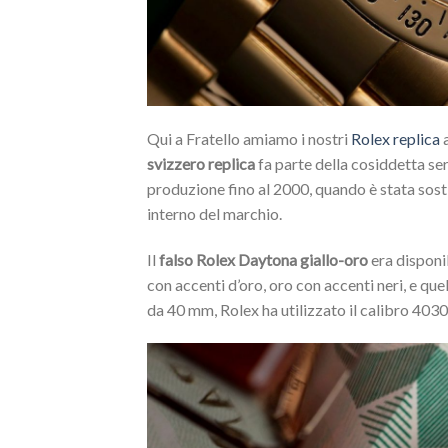
Qui a Fratello amiamo i nostri
Rolex replica
a
svizzero replica
fa parte della cosiddetta se
produzione fino al 2000, quando è stata sos
interno del marchio.
Il
falso Rolex Daytona giallo-oro
era disponib
con accenti d’oro, oro con accenti neri, e que
da 40 mm, Rolex ha utilizzato il calibro 4030 