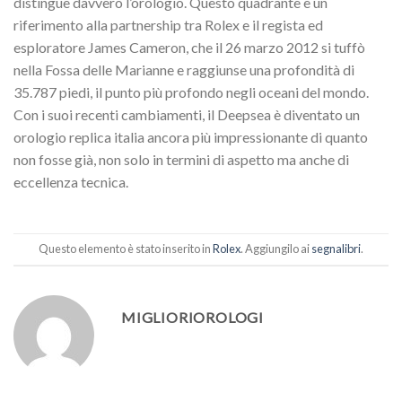
distingue davvero l’orologio. Questo quadrante è un
riferimento alla partnership tra Rolex e il regista ed
esploratore James Cameron, che il 26 marzo 2012 si tuffò
nella Fossa delle Marianne e raggiunse una profondità di
35.787 piedi, il punto più profondo negli oceani del mondo.
Con i suoi recenti cambiamenti, il Deepsea è diventato un
orologio replica italia ancora più impressionante di quanto
non fosse già, non solo in termini di aspetto ma anche di
eccellenza tecnica.
Questo elemento è stato inserito in
Rolex
. Aggiungilo ai
segnalibri
.
MIGLIORIOROLOGI