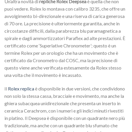
Un’altra novità di
repliche Rolex Deepsea
è quella che non
puoi vedere. Rolex lo montava con calibro 3235, che offre un
avvolgimento bi-direzionale e una riserva di carica generosa
di 70 ore. La precisione è ulteriormente garantita, anche in
circostanze difficili, dalla parabrezza blu paramagnetica a
spirale e dagli ammortizzatori Paraflex ad alte prestazioni. È
certificato come ‘Superlative Chronometer’; questo è un
termine Rolex per un orologio che ha un movimento che è
certificato da Cronometro dal COSC, ma la precisione di
questo viene anche verificata estesamente da Rolex stesso
una volta che il movimento è incassato.
Il
Rolex replica
è disponibile in due versioni, che condividono
non solo la stessa cassa, bracciale e movimento, ma anche la
ghiera subacquea unidirezionale che presenta un inserto in
ceramica Cerachrom, con i numeri e gli indici minuti rivestiti
in platino. Il Deepsea è disponibile con un quadrante nero più
tradizionale, ma anche con un quadrante blu sfumato che