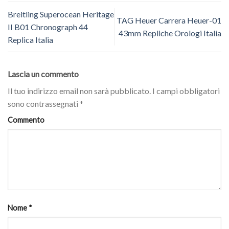
Breitling Superocean Heritage
TAG Heuer Carrera Heuer-01
II B01 Chronograph 44
43mm Repliche Orologi Italia
Replica Italia
Lascia un commento
Il tuo indirizzo email non sarà pubblicato.
I campi obbligatori
sono contrassegnati
*
Commento
Nome
*