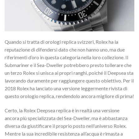
Quando si tratta di orologi replica svizzeri, Rolex ha la
reputazione di difendersi dato che non hanno uno, ma due
riferimenti d’oro in questa categoria nella loro collezione. Il
Submariner e il Sea-Dweller potrebbero presto tollerare che
un terzo Rolex si unisca ai propri ranghi, poiché il Deepsea sta
lavorando duramente per raggiungere questo obiettivo. Per il
2018 Rolex ha lanciato una versione leggermente rivista di
questo orologio replica, rendendolo ancora migliore di prima!
Certo, la Rolex Deepsea replica è in realtà una versione
ancora più specializzata del Sea-Dweller, ma è abbastanza
diversa da giustificare il proprio posto nell’universo Rolex.
Mentre la sua incredibile resistenza all’acqua è rimasta a