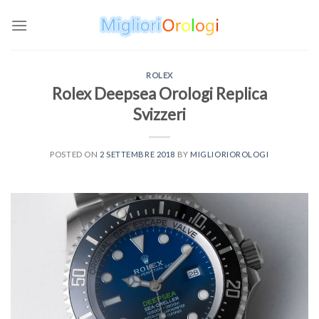
Skip
to
content
ROLEX
Rolex Deepsea Orologi Replica
Svizzeri
POSTED ON
2 SETTEMBRE 2018
BY
MIGLIORIOROLOGI