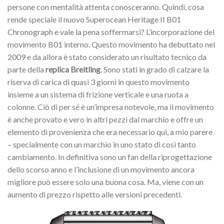
persone con mentalità attenta conosceranno. Quindi, cosa
rende speciale il nuovo Superocean Heritage II B01
Chronograph e vale la pena soffermarsi? L’incorporazione del
movimento B01 interno. Questo movimento ha debuttato nel
2009 e da allora è stato considerato un risultato tecnico da
parte della
replica Breitling
. Sono stati in grado di calzare la
riserva di carica di quasi 3 giorni in questo movimento
insieme a un sistema di frizione verticale e una ruota a
colonne. Ciò di per sé è un’impresa notevole, ma il movimento
è anche provato e vero in altri pezzi dal marchio e offre un
elemento di provenienza che era necessario qui, a mio parere
– specialmente con un marchio in uno stato di così tanto
cambiamento. In definitiva sono un fan della riprogettazione
dello scorso anno e l’inclusione di un movimento ancora
migliore può essere solo una buona cosa. Ma, viene con un
aumento di prezzo rispetto alle versioni precedenti.