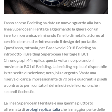
L’anno scorso Breitling ha dato un nuovo sguardo alla loro
linea Superocean Heritage aggiornando la ghiera con un
inserto in ceramica, eliminando l’anello di metallo attorno al
cerchio dei minuti e rinfrescando il design del portatile.
Quest’anno, tuttavia, per Baselworld 2018 Breitling ha
introdotto il Breitling Superocean Heritage II B01
Chronograph 44 replica, questa volta incorporando il
movimento B01 di Breitling. La breitling replica è disponibile
in tre scelte di selezione; nero, blu e argento. Vanta una
riserva di carica impressionante di 70 ore e quadranti a piselli
a contrasto per i contatori dei minuti e delle ore, nonché i
secondi ticchettio.
La linea Superocean Heritage è una gamma piuttosto
affermata di
orologi replica italia
che la maggior parte delle