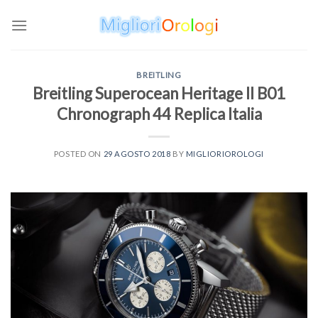
Skip
to
content
BREITLING
Breitling Superocean Heritage II B01
Chronograph 44 Replica Italia
POSTED ON
29 AGOSTO 2018
BY
MIGLIORIOROLOGI