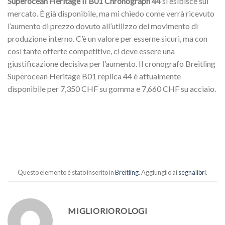
Superocean Heritage II B01 Chronograph 44
si esibisce sul
mercato. È già disponibile, ma mi chiedo come verrà ricevuto
l’aumento di prezzo dovuto all’utilizzo del movimento di
produzione interno. C’è un valore per esserne sicuri, ma con
così tante offerte competitive, ci deve essere una
giustificazione decisiva per l’aumento. Il cronografo Breitling
Superocean Heritage B01 replica 44 è attualmente
disponibile per 7,350 CHF su gomma e 7,660 CHF su acciaio.
Questo elemento è stato inserito in
Breitling
. Aggiungilo ai
segnalibri
.
MIGLIORIOROLOGI