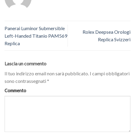
Panerai Luminor Submersible
Rolex Deepsea Orologi
Left-Handed Titanio PAM569
Replica Svizzeri
Replica
Lascia un commento
Il tuo indirizzo email non sarà pubblicato.
I campi obbligatori
sono contrassegnati
*
Commento