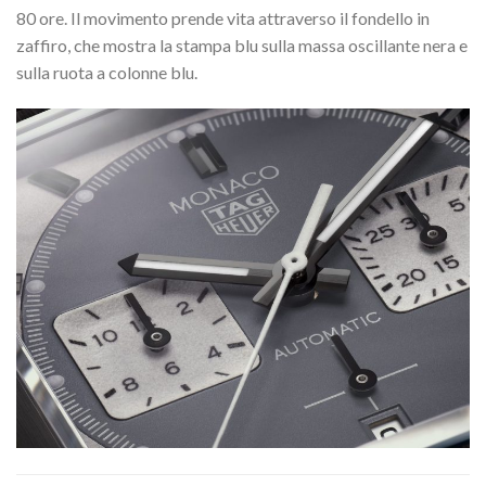
80 ore. Il movimento prende vita attraverso il fondello in
zaffiro, che mostra la stampa blu sulla massa oscillante nera e
sulla ruota a colonne blu.