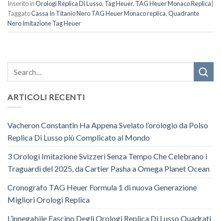
Inserito in
Orologi Replica Di Lusso
,
Tag Heuer
,
TAG Heuer Monaco Replica
|
Taggato
Cassa In Titanio Nero TAG Heuer Monaco replica
,
Quadrante
Nero Imitazione Tag Heuer
ARTICOLI RECENTI
Vacheron Constantin Ha Appena Svelato l’orologio da Polso
Replica Di Lusso più Complicato al Mondo
3 Orologi Imitazione Svizzeri Senza Tempo Che Celebrano i
Traguardi del 2025, da Cartier Pasha a Omega Planet Ocean
Cronografo TAG Heuer Formula 1 di nuova Generazione
Migliori Orologi Replica
L’innegabile Fascino Degli Orologi Replica Di Lusso Quadrati