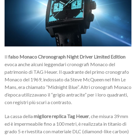
Il
falso Monaco Chronograph Night Driver Limited Edition
evoca anche alcuni leggendari cronografi Monaco del
patrimonio di TAG Heuer. Il quadrante del primo cronografo
Monaco del 1969, indossato da Steve McQueen nel film Le
Mans, era chiamato “Midnight Blue”. Altri cronografi Monaco
d’epoca utilizzavano il “grigio antracite” per i loro quadranti,
con registri più scuri a contrasto.
La cassa della
migliore replica Tag Heuer
, che misura 39 mm
ed è impermeabile fino a 100 metri, è realizzata in titanio di
grado 5 e rivestita con materiale DLC (diamond-like carbon)