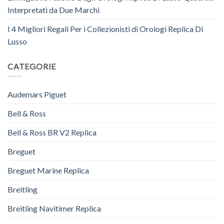
Interpretati da Due Marchi
I 4 Migliori Regali Per i Collezionisti di Orologi Replica Di
Lusso
CATEGORIE
Audemars Piguet
Bell & Ross
Bell & Ross BR V2 Replica
Breguet
Breguet Marine Replica
Breitling
Breitling Navitimer Replica