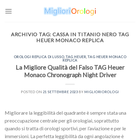
Skip
to
content
ARCHIVIO TAG:
CASSA IN TITANIO NERO TAG
HEUER MONACO REPLICA
OROLOGI REPLICA DI LUSSO
,
TAG HEUER
,
TAG HEUER MONACO
REPLICA
La Migliore Qualità del Falso TAG Heuer
Monaco Chronograph Night Driver
POSTED ON
21 SETTEMBRE 2023
BY
MIGLIORIOROLOGI
Migliorare la leggibilità del quadrante è sempre stata una
preoccupazione centrale per gli orologiai, soprattutto
quando si tratta di orologi sportivi, per l’aviazione e per le
immersioni. La perfetta leggibilità da ogni angolazione è