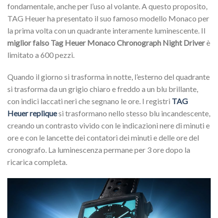
fondamentale, anche per l’uso al volante. A questo proposito,
TAG Heuer ha presentato il suo famoso modello Monaco per
la prima volta con un quadrante interamente luminescente. Il
miglior falso Tag Heuer Monaco Chronograph Night Driver
è
limitato a 600 pezzi.
Quando il giorno si trasforma in notte, l’esterno del quadrante
si trasforma da un grigio chiaro e freddo a un blu brillante,
con indici laccati neri che segnano le ore. I registri
TAG
Heuer replique
si trasformano nello stesso blu incandescente,
creando un contrasto vivido con le indicazioni nere di minuti e
ore e con le lancette dei contatori dei minuti e delle ore del
cronografo. La luminescenza permane per 3 ore dopo la
ricarica completa.