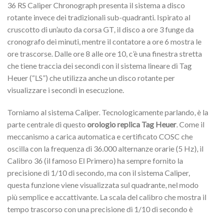
36 RS Caliper Chronograph presenta il sistema a disco
rotante invece dei tradizionali sub-quadranti. Ispirato al
cruscotto di un’auto da corsa GT, il disco a ore 3 funge da
cronografo dei minuti, mentre il contatore a ore 6 mostra le
ore trascorse. Dalle ore 8 alle ore 10, c’è una finestra stretta
che tiene traccia dei secondi con il sistema lineare di Tag
Heuer (“LS”) che utilizza anche un disco rotante per
visualizzare i secondi in esecuzione.
Torniamo al sistema Caliper. Tecnologicamente parlando, è la
parte centrale di questo
orologio replica Tag Heuer
. Come il
meccanismo a carica automatica e certificato COSC che
oscilla con la frequenza di 36.000 alternanze orarie (5 Hz), il
Calibro 36 (il famoso El Primero) ha sempre fornito la
precisione di 1/10 di secondo, ma con il sistema Caliper,
questa funzione viene visualizzata sul quadrante, nel modo
più semplice e accattivante. La scala del calibro che mostra il
tempo trascorso con una precisione di 1/10 di secondo è