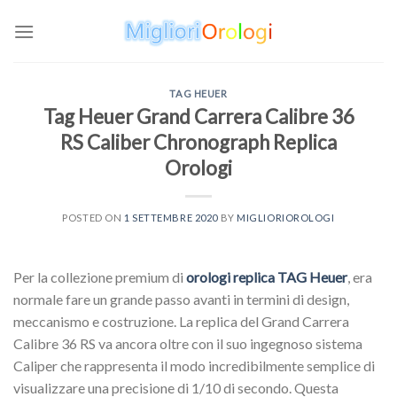
Skip
to
content
TAG HEUER
Tag Heuer Grand Carrera Calibre 36
RS Caliber Chronograph Replica
Orologi
POSTED ON
1 SETTEMBRE 2020
BY
MIGLIORIOROLOGI
Per la collezione premium di
orologi replica TAG Heuer
, era
normale fare un grande passo avanti in termini di design,
meccanismo e costruzione. La replica del Grand Carrera
Calibre 36 RS va ancora oltre con il suo ingegnoso sistema
Caliper che rappresenta il modo incredibilmente semplice di
visualizzare una precisione di 1/10 di secondo. Questa