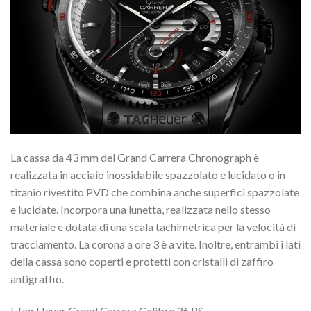
La cassa da 43 mm del Grand Carrera Chronograph è
realizzata in acciaio inossidabile spazzolato e lucidato o in
titanio rivestito PVD che combina anche superfici spazzolate
e lucidate. Incorpora una lunetta, realizzata nello stesso
materiale e dotata di una scala tachimetrica per la velocità di
tracciamento. La corona a ore 3 è a vite. Inoltre, entrambi i lati
della cassa sono coperti e protetti con cristalli di zaffiro
antigraffio.
I Tag Heuer Grand Carrera Calibre 36 RS