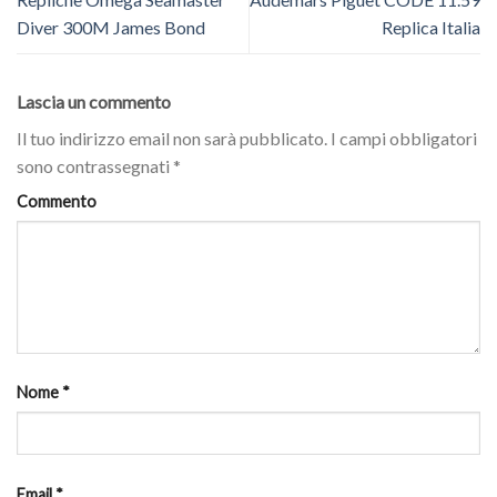
Diver 300M James Bond
Replica Italia
Lascia un commento
Il tuo indirizzo email non sarà pubblicato.
I campi obbligatori
sono contrassegnati
*
Commento
Nome
*
Email
*