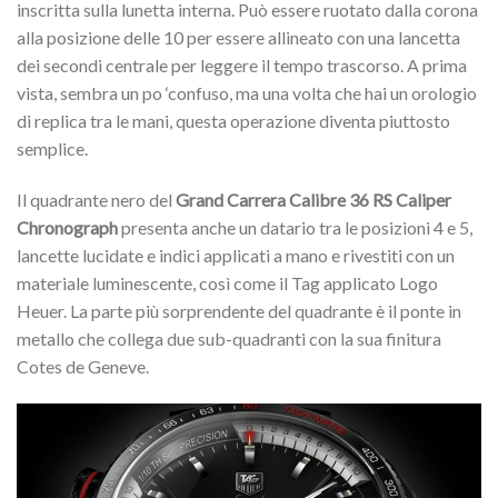
inscritta sulla lunetta interna. Può essere ruotato dalla corona
alla posizione delle 10 per essere allineato con una lancetta
dei secondi centrale per leggere il tempo trascorso. A prima
vista, sembra un po ‘confuso, ma una volta che hai un orologio
di replica tra le mani, questa operazione diventa piuttosto
semplice.
Il quadrante nero del
Grand Carrera Calibre 36 RS Caliper
Chronograph
presenta anche un datario tra le posizioni 4 e 5,
lancette lucidate e indici applicati a mano e rivestiti con un
materiale luminescente, così come il Tag applicato Logo
Heuer. La parte più sorprendente del quadrante è il ponte in
metallo che collega due sub-quadranti con la sua finitura
Cotes de Geneve.