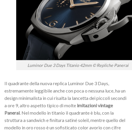
Luminor Due 3 Days Titanio 42mm © Repliche Panerai
Il quadrante della nuova replica Luminor Due 3 Days,
estremamente leggibile anche con poca o nessuna luce, ha un
design minimalista in cui risalta la lancetta dei piccoli secondi
a ore 9, altro aspetto tipico di molte
imitazioni vintage
Panerai
. Nel modello in titanio il quadrante è blu, con la
struttura a sandwich e finitura satiné soleil, mentre quello del
modello in oro rosso è un sofisticato color avorio con cifre