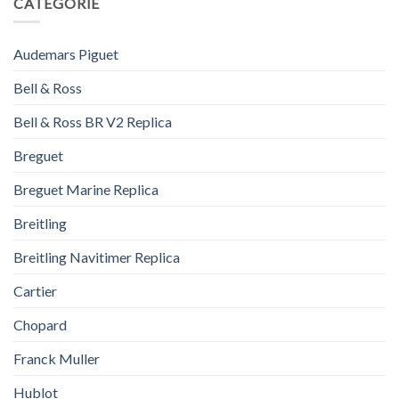
CATEGORIE
Audemars Piguet
Bell & Ross
Bell & Ross BR V2 Replica
Breguet
Breguet Marine Replica
Breitling
Breitling Navitimer Replica
Cartier
Chopard
Franck Muller
Hublot