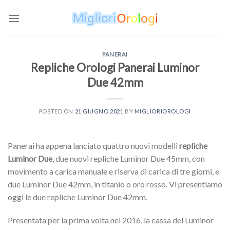
Skip
to
content
PANERAI
Repliche Orologi Panerai Luminor
Due 42mm
POSTED ON
21 GIUGNO 2021
BY
MIGLIORIOROLOGI
Panerai ha appena lanciato quattro nuovi modelli
repliche
Luminor Due
, due nuovi repliche Luminor Due 45mm, con
movimento a carica manuale e riserva di carica di tre giorni, e
due Luminor Due 42mm, in titanio o oro rosso. Vi presentiamo
oggi le due repliche Luminor Due 42mm.
Presentata per la prima volta nel 2016, la cassa del Luminor