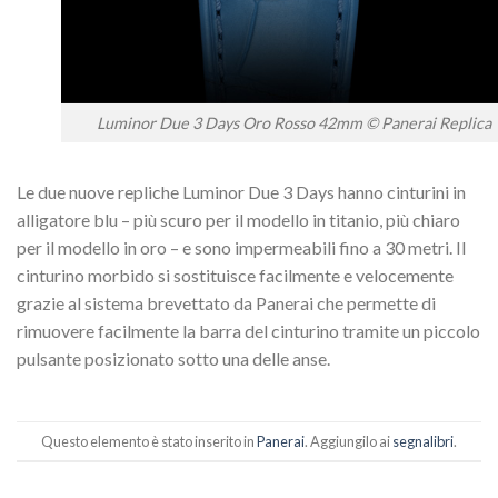
Luminor Due 3 Days Oro Rosso 42mm © Panerai Replica
Le due nuove repliche Luminor Due 3 Days hanno cinturini in
alligatore blu – più scuro per il modello in titanio, più chiaro
per il modello in oro – e sono impermeabili fino a 30 metri. Il
cinturino morbido si sostituisce facilmente e velocemente
grazie al sistema brevettato da Panerai che permette di
rimuovere facilmente la barra del cinturino tramite un piccolo
pulsante posizionato sotto una delle anse.
Questo elemento è stato inserito in
Panerai
. Aggiungilo ai
segnalibri
.