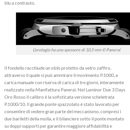
blu a contrasto.
L’orologio ha uno spessore di 10,5 mm © Panerai
Il fondello racchiude un oblò protetto da vetro zaffiro,
attraverso il quale si può ammirare il movimento P.1000, a
carica manuale con riserva di carica di tre giorni, interamente
realizzato nella Manifattura Panerai. Nel Luminor Due 3 Days
Oro Rosso il calibro è la sofisticata versione scheletrata
P.1000/10. Il grande ponte spazzolato è stato lavorato per
consentire di vedere gran parte del meccanismo, compresi i
due bariletti della molla, e il bilanciere sotto il ponte montato
su doppi supporti per garantire maggiore affidabilità e