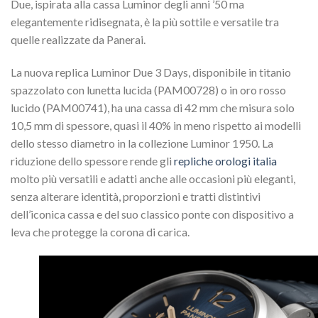
Due, ispirata alla cassa Luminor degli anni ’50 ma
elegantemente ridisegnata, è la più sottile e versatile tra
quelle realizzate da Panerai.
La nuova replica Luminor Due 3 Days, disponibile in titanio
spazzolato con lunetta lucida (PAM00728) o in oro rosso
lucido (PAM00741), ha una cassa di 42 mm che misura solo
10,5 mm di spessore, quasi il 40% in meno rispetto ai modelli
dello stesso diametro in la collezione Luminor 1950. La
riduzione dello spessore rende gli
repliche orologi italia
molto più versatili e adatti anche alle occasioni più eleganti,
senza alterare identità, proporzioni e tratti distintivi
dell’iconica cassa e del suo classico ponte con dispositivo a
leva che protegge la corona di carica.