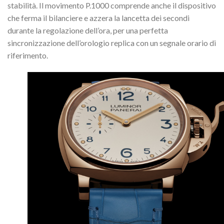
stabilità. Il movimento P.1000 comprende anche il dispositivo
che ferma il bilanciere e azzera la lancetta dei secondi
durante la regolazione dell’ora, per una perfetta
sincronizzazione dell’orologio replica con un segnale orario di
riferimento.