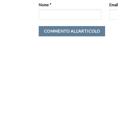
Nome
*
Emai