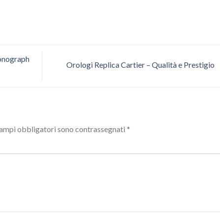
ronograph
Orologi Replica Cartier – Qualità e Prestigio
campi obbligatori sono contrassegnati
*