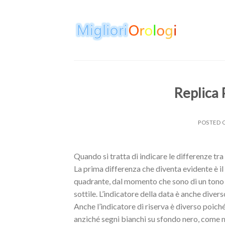
Skip
to
content
Replica
POSTED
Quando si tratta di indicare le differenze tr
La prima differenza che diventa evidente è il 
quadrante, dal momento che sono di un tono v
sottile. L’indicatore della data è anche diver
Anche l’indicatore di riserva è diverso poich
anziché segni bianchi su sfondo nero, come mo