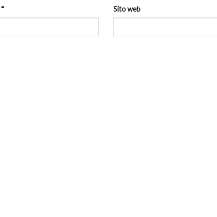
l
*
Sito web