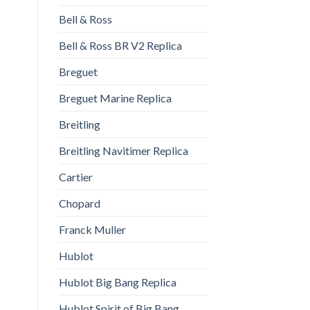
Bell & Ross
Bell & Ross BR V2 Replica
Breguet
Breguet Marine Replica
Breitling
Breitling Navitimer Replica
Cartier
Chopard
Franck Muller
Hublot
Hublot Big Bang Replica
Hublot Spirit of Big Bang