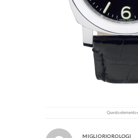
Questo elemento è 
MIGLIORIOROLOGI