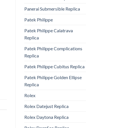
Panerai Submersible Replica
Patek Philippe
Patek Philippe Calatrava
Replica
Patek Philippe Complications
Replica
Patek Philippe Cubitus Replica
Patek Philippe Golden Ellipse
Replica
Rolex
Rolex Datejust Replica
Rolex Daytona Replica
Rolex DeepSea Replica