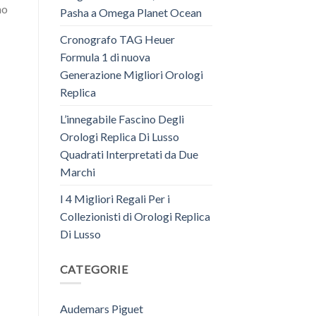
no
Pasha a Omega Planet Ocean
Cronografo TAG Heuer
Formula 1 di nuova
Generazione Migliori Orologi
Replica
L’innegabile Fascino Degli
Orologi Replica Di Lusso
Quadrati Interpretati da Due
Marchi
I 4 Migliori Regali Per i
Collezionisti di Orologi Replica
Di Lusso
CATEGORIE
Audemars Piguet