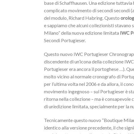
base di Schaffhausen. Una edizione tuttavia h
complicato movimento di secondi secondi (a
del modulo, Richard Habring. Questo
orolog
e sappiamo che alcuni collezionisti stavano s
Milano” della nuova edizione limitata
IWC Po
Secondi Portugieser.
Questo nuovo IWC Portugieser Chronograph R
discendente di un’icona della collezione IWC
Portugieser era ancora il portoghese …). Qu
molto vicino al normale cronografo di Portug
per l’ultima volta nel 2006 e da allora, il c
movimento ingegnoso – sul Portugieser è st
ritorna nella collezione – ma è consapevole 
di un’edizione limitata, specialmente per la 
Tecnicamente questo nuovo “Boutique Mila
identico alla versione precedente, il che si