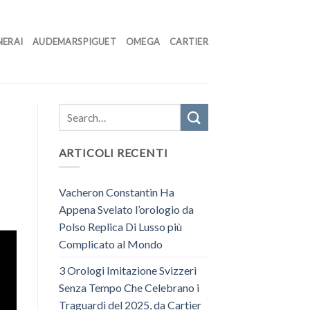
NERAI
AUDEMARS PIGUET
OMEGA
CARTIER
ARTICOLI RECENTI
Vacheron Constantin Ha
Appena Svelato l’orologio da
Polso Replica Di Lusso più
Complicato al Mondo
3 Orologi Imitazione Svizzeri
Senza Tempo Che Celebrano i
Traguardi del 2025, da Cartier