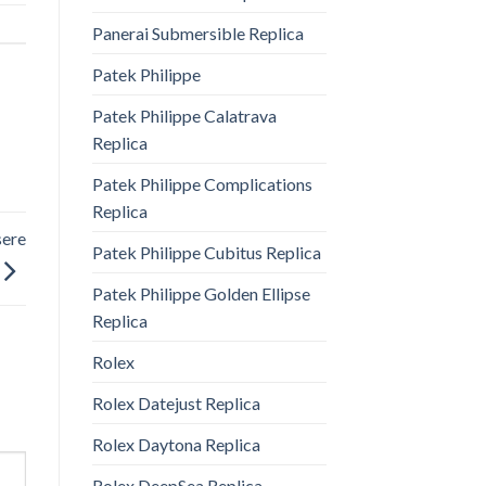
Panerai Submersible Replica
Patek Philippe
Patek Philippe Calatrava
Replica
Patek Philippe Complications
Replica
sere
Patek Philippe Cubitus Replica
Patek Philippe Golden Ellipse
Replica
Rolex
Rolex Datejust Replica
Rolex Daytona Replica
Rolex DeepSea Replica