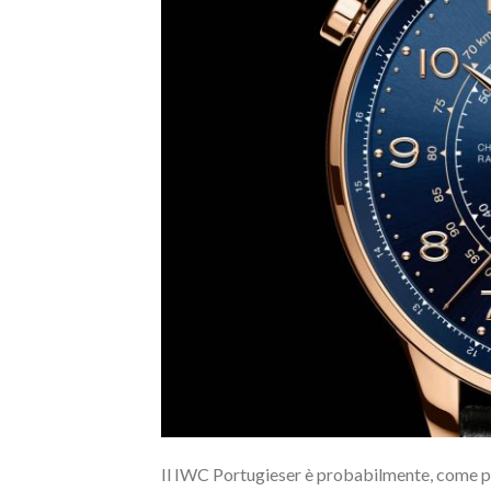
Il IWC Portugieser è probabilmente, come pot