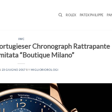
ROLEX
PATEK PHILIPPE
PA
IWC
Portugieser Chronograph Rattrapante
imitata “Boutique Milano”
N
23 GIUGNO 2017
BY
MIGLIORIOROLOGI