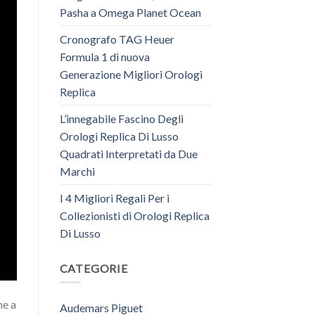
Pasha a Omega Planet Ocean
Cronografo TAG Heuer
Formula 1 di nuova
Generazione Migliori Orologi
Replica
L’innegabile Fascino Degli
Orologi Replica Di Lusso
Quadrati Interpretati da Due
Marchi
I 4 Migliori Regali Per i
Collezionisti di Orologi Replica
Di Lusso
CATEGORIE
ne a
Audemars Piguet