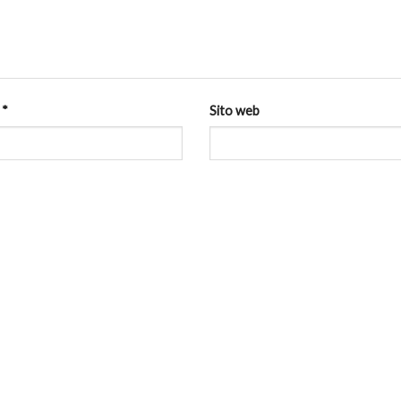
l
*
Sito web