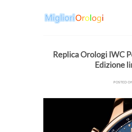
Skip
to
content
Replica Orologi IWC 
Edizione l
POSTED O