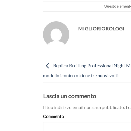
Questo elemento 
MIGLIORIOROLOGI
Replica Breitling Professional Night Mi
modello iconico ottiene tre nuovi volti
Lascia un commento
Il tuo indirizzo email non sarà pubblicato.
I 
Commento