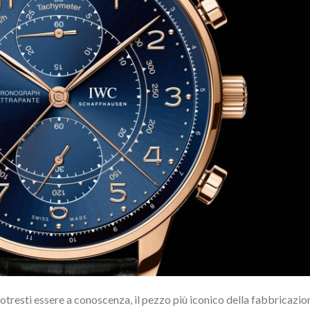
resti essere a conoscenza, il pezzo più iconico della fabbricazio