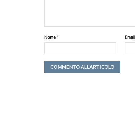
Nome
*
Emai