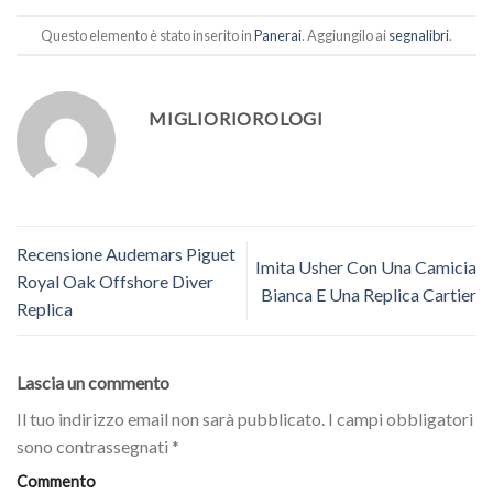
Questo elemento è stato inserito in
Panerai
. Aggiungilo ai
segnalibri
.
MIGLIORIOROLOGI
Recensione Audemars Piguet
Imita Usher Con Una Camicia
Royal Oak Offshore Diver
Bianca E Una Replica Cartier
Replica
Lascia un commento
Il tuo indirizzo email non sarà pubblicato.
I campi obbligatori
sono contrassegnati
*
Commento