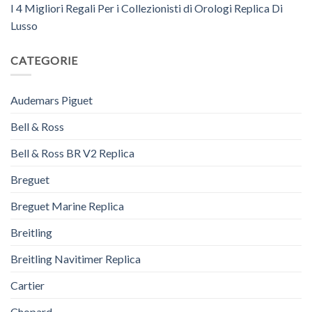
I 4 Migliori Regali Per i Collezionisti di Orologi Replica Di
Lusso
CATEGORIE
Audemars Piguet
Bell & Ross
Bell & Ross BR V2 Replica
Breguet
Breguet Marine Replica
Breitling
Breitling Navitimer Replica
Cartier
Chopard