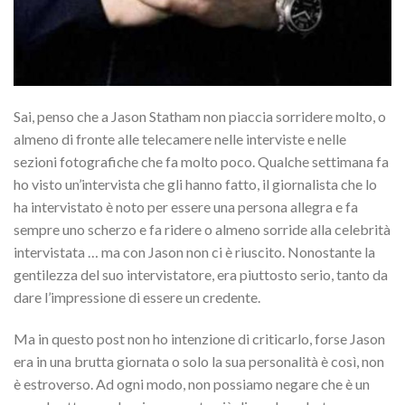
Sai, penso che a Jason Statham non piaccia sorridere molto, o
almeno di fronte alle telecamere nelle interviste e nelle
sezioni fotografiche che fa molto poco. Qualche settimana fa
ho visto un’intervista che gli hanno fatto, il giornalista che lo
ha intervistato è noto per essere una persona allegra e fa
sempre uno scherzo e fa ridere o almeno sorride alla celebrità
intervistata … ma con Jason non ci è riuscito. Nonostante la
gentilezza del suo intervistatore, era piuttosto serio, tanto da
dare l’impressione di essere un credente.
Ma in questo post non ho intenzione di criticarlo, forse Jason
era in una brutta giornata o solo la sua personalità è così, non
è estroverso. Ad ogni modo, non possiamo negare che è un