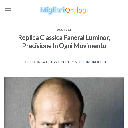
Skip
to
content
PANERAI
Replica Classica Panerai Luminor,
Precisione In Ogni Movimento
POSTED ON
14 GIUGNO 2018
BY
MIGLIORIOROLOGI