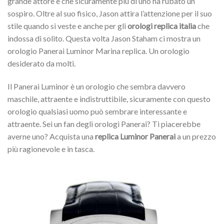
grande attore e che sicuramente più di uno ha rubato un
sospiro. Oltre al suo fisico, Jason attira l’attenzione per il suo
stile quando si veste e anche per gli
orologi replica italia
che
indossa di solito. Questa volta Jason Staham ci mostra un
orologio Panerai Luminor Marina replica. Un orologio
desiderato da molti.
Il Panerai Luminor è un orologio che sembra davvero
maschile, attraente e indistruttibile, sicuramente con questo
orologio qualsiasi uomo può sembrare interessante e
attraente. Sei un fan degli orologi Panerai? Ti piacerebbe
averne uno? Acquista una
replica Luminor Panerai
a un prezzo
più ragionevole e in tasca.