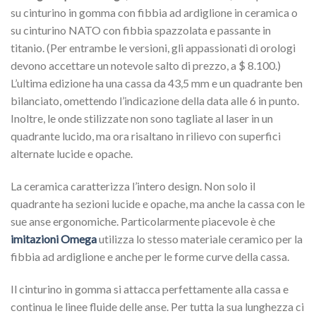
su cinturino in gomma con fibbia ad ardiglione in ceramica o
su cinturino NATO con fibbia spazzolata e passante in
titanio. (Per entrambe le versioni, gli appassionati di orologi
devono accettare un notevole salto di prezzo, a $ 8.100.)
L’ultima edizione ha una cassa da 43,5 mm e un quadrante ben
bilanciato, omettendo l’indicazione della data alle 6 in punto.
Inoltre, le onde stilizzate non sono tagliate al laser in un
quadrante lucido, ma ora risaltano in rilievo con superfici
alternate lucide e opache.
La ceramica caratterizza l’intero design. Non solo il
quadrante ha sezioni lucide e opache, ma anche la cassa con le
sue anse ergonomiche. Particolarmente piacevole è che
imitazioni Omega
utilizza lo stesso materiale ceramico per la
fibbia ad ardiglione e anche per le forme curve della cassa.
Il cinturino in gomma si attacca perfettamente alla cassa e
continua le linee fluide delle anse. Per tutta la sua lunghezza ci