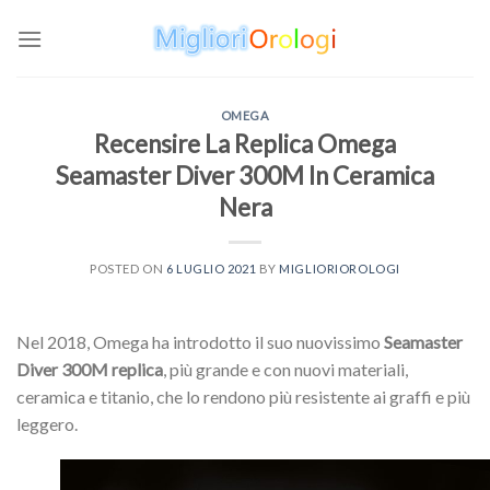
Skip
to
content
OMEGA
Recensire La Replica Omega
Seamaster Diver 300M In Ceramica
Nera
POSTED ON
6 LUGLIO 2021
BY
MIGLIORIOROLOGI
Nel 2018, Omega ha introdotto il suo nuovissimo
Seamaster
Diver 300M replica
, più grande e con nuovi materiali,
ceramica e titanio, che lo rendono più resistente ai graffi e più
leggero.