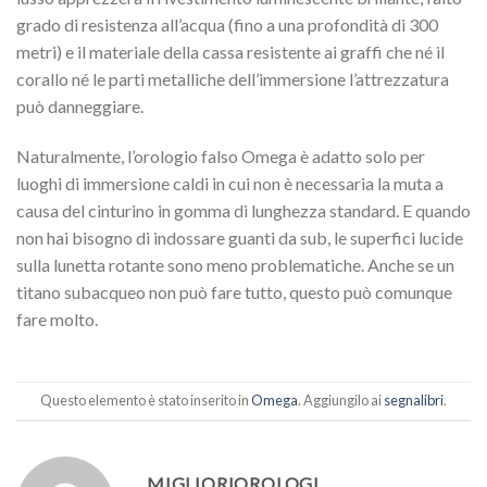
grado di resistenza all’acqua (fino a una profondità di 300
metri) e il materiale della cassa resistente ai graffi che né il
corallo né le parti metalliche dell’immersione l’attrezzatura
può danneggiare.
Naturalmente, l’orologio falso Omega è adatto solo per
luoghi di immersione caldi in cui non è necessaria la muta a
causa del cinturino in gomma di lunghezza standard. E quando
non hai bisogno di indossare guanti da sub, le superfici lucide
sulla lunetta rotante sono meno problematiche. Anche se un
titano subacqueo non può fare tutto, questo può comunque
fare molto.
Questo elemento è stato inserito in
Omega
. Aggiungilo ai
segnalibri
.
MIGLIORIOROLOGI