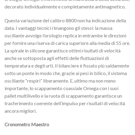
decorato individualmente e completamente antimagnetico.
Questa variazione del calibro 8800 non ha indicazione della
data. I vantaggi tecnici rimangono gli stessi: la massa
oscillante avvolge l’orologio replica in entrambe le direzioni
per fornire una riserva di carica superiore alla media di 55 ore.
La spirale in silicone garantisce ottimi risultati di velocità
anche se sottoposta agli effetti delle fluttuazioni di
temperatura e degli urti. Il bilanciere è fissato più saldamente
sotto un ponte in modo che, grazie ai pesi in bilico, il sistema
oscillante “respiri” liberamente. E, ultimo ma non meno
importante, lo scappamento coassiale Omega con i suoi
pallet multilivello e la ruota di scappamento garantisce un
trasferimento coerente dell’impulso per risultati di velocità
ancora migliori.
Cronometro Maestro