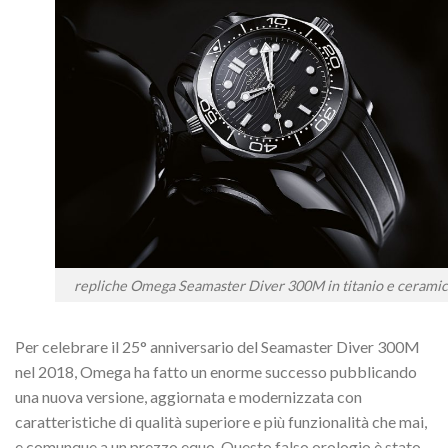
repliche Omega Seamaster Diver 300M in titanio e ceramic
Per celebrare il 25° anniversario del Seamaster Diver 300M
nel 2018, Omega ha fatto un enorme successo pubblicando
una nuova versione, aggiornata e modernizzata con
caratteristiche di qualità superiore e più funzionalità che mai,
e comunque a un prezzo equo. Questo falso orologio è stato