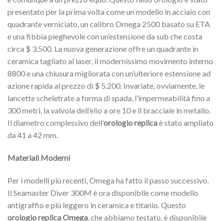
presentato per la prima volta come un modello in acciaio con
quadrante verniciato, un calibro Omega 2500 basato su ETA
e una fibbia pieghevole con un’estensione da sub che costa
circa $ 3.500. La nuova generazione offre un quadrante in
ceramica tagliato al laser, il modernissimo movimento interno
8800 e una chiusura migliorata con un’ulteriore estensione ad
azione rapida al prezzo di $ 5.200. Invariate, ovviamente, le
lancette scheletrate a forma di spada, l’impermeabilità fino a
300 metri, la valvola dell’elio a ore 10 e il bracciale in metallo.
Il diametro complessivo dell’
orologio replica
è stato ampliato
da 41 a 42 mm.
Materiali Moderni
Per i modelli più recenti, Omega ha fatto il passo successivo.
Il Seamaster Diver 300M è ora disponibile come modello
antigraffio e più leggero in ceramica e titanio. Questo
orologio replica Omega
, che abbiamo testato, è disponibile