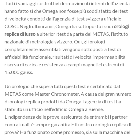
Tutti i vantaggi costruttivi dei movimenti interni dell’azienda
hanno fatto sì che Omega non fosse più soddisfatto dei test
di velocità condotti dall’agenzia di test svizzera ufficiale
COSC. Negli ultimi anni, Omega ha sottoposto i suoi
orologi
replica di lusso
a ulteriori test da parte del METAS, l’istituto
nazionale di metrologia svizzero. Qui, gli orologi
completamente assemblati vengono sottoposti a test di
affidabilità funzionale, risultati di velocità, impermeabilità,
riserva di carica e resistenza a campi magnetici estremi di
15.000 gauss.
Un orologio che supera tutti questi test è certificato dal
METAS come Master Chronometer. A causa del gran numero
di orologi replica prodotti da Omega, l’agenzia di test ha
stabilito un ufficio nell’edificio Omega a Bienne.
L’indipendenza delle prove, assicurata da entrambi i partner
contrattuali, è sempre garantita.E il nostro orologio replica di
prova? Ha funzionato come promesso, sia sulla macchina del