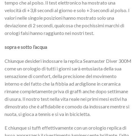
tempo che al polso. Il test elettronico ha mostrato una
velocità di +3,8 secondi al giorno e solo +3 secondi al polso. I
valori nelle singole posizioni hanno mostrato solo una
deviazione di 2 secondi, qualcosa che pochissimi marchi di
orologi falsi hanno raggiunto nei nostri test.
sopra e sotto l’acqua
Chiunque desideri indossare la replica Seamaster Diver 300M
come un orologio di tutti i giorni sarà entusiasta della sua
sensazione di comfort, della precisione del movimento
interno e del fatto che la fibbia ad ardiglione in ceramica
rimane completamente priva di graffi anche dopo settimane
di usura. Il nostro test nella vita reale nei primi mesi estivi ha
dimostrato che è affidabile e comodo da indossare mentre si
nuota, si gioca a tennis e si va in bicicletta.
E chiunque si tuffi effettivamente con un orologio replica di
lusso apprezzerà il rivestimento luminescente brillante, l’alto