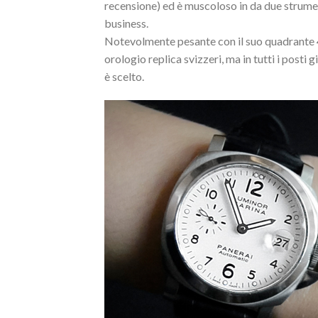
recensione) ed è muscoloso in da due strumen
business.
Notevolmente pesante con il suo quadrante 4
orologio replica svizzeri, ma in tutti i posti
è scelto.