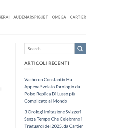
NERAI
AUDEMARS PIGUET
OMEGA
CARTIER
ARTICOLI RECENTI
Vacheron Constantin Ha
Appena Svelato l’orologio da
l
Polso Replica Di Lusso più
o
Complicato al Mondo
3 Orologi Imitazione Svizzeri
Senza Tempo Che Celebrano i
Traguardi del 2025, da Cartier