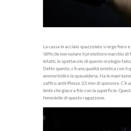
La cassa in acciaio spazzolato si erge fiero e
‘difficile non notare il protettore marchio d
infatti, lo spettacolo di questo orologio falso
Detto questo, c’è una qualità estetica con il 
ammorbidire la spavalderia. Ha le mani lumi
zaffiro antiriflesso 3,5 mm di spessore. C’è u
lente che giace a filo con la superficie. Ques
femminile di questo ragazzone.