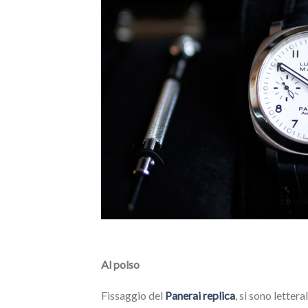
Al polso
Fissaggio del
Panerai replica
, si sono letter