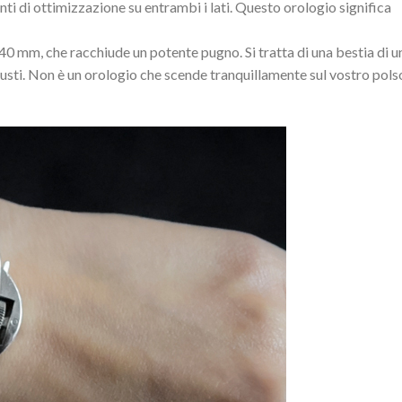
ti di ottimizzazione su entrambi i lati. Questo orologio significa
0 mm, che racchiude un potente pugno. Si tratta di una bestia di u
 giusti. Non è un orologio che scende tranquillamente sul vostro polso