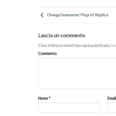
Omega Seamaster Ploprof Replica
Lascia un commento
Il tuo indirizzo email non sarà pubblicato.
I 
Commento
Nome
*
Emai