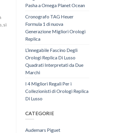
Pasha a Omega Planet Ocean
Cronografo TAG Heuer
n
Formula 1 di nuova
, si
Generazione Migliori Orologi
Replica
L’innegabile Fascino Degli
Orologi Replica Di Lusso
Quadrati Interpretati da Due
Marchi
I 4 Migliori Regali Per i
Collezionisti di Orologi Replica
Di Lusso
CATEGORIE
Audemars Piguet