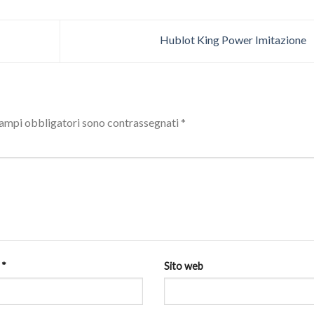
Hublot King Power Imitazione
campi obbligatori sono contrassegnati
*
l
*
Sito web