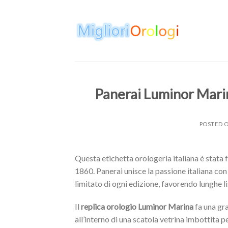
Skip
to
content
Panerai Luminor Marin
POSTED 
Questa etichetta orologeria italiana è stata 
1860. Panerai unisce la passione italiana con
limitato di ogni edizione, favorendo lunghe li
Il
replica orologio Luminor Marina
fa una gra
all’interno di una scatola vetrina imbottita 