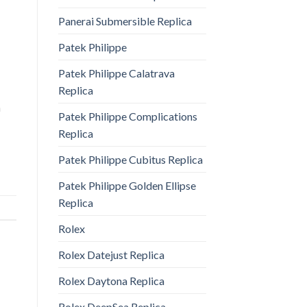
Panerai Submersible Replica
Patek Philippe
Patek Philippe Calatrava
Replica
n
Patek Philippe Complications
Replica
Patek Philippe Cubitus Replica
Patek Philippe Golden Ellipse
Replica
Rolex
Rolex Datejust Replica
Rolex Daytona Replica
Rolex DeepSea Replica