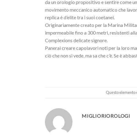
da un orologio propositivo e sentire come una
movimento meccanico automatico che lavora s
replica è d’elite tra i suoi coetanei.
Originariamente creato per la Marina Militar
impermeabile fino a 300 metri, resistenti alla
Complexions delicate signore.
Panerai creare capolavori noti per la loro ma
ciò che non si vede, ma sa che c’è. Se è ab
Questo elemento è 
MIGLIORIOROLOGI