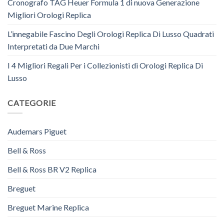
Cronografo TAG Heuer Formula 1 di nuova Generazione
Migliori Orologi Replica
L’innegabile Fascino Degli Orologi Replica Di Lusso Quadrati
Interpretati da Due Marchi
I 4 Migliori Regali Per i Collezionisti di Orologi Replica Di
Lusso
CATEGORIE
Audemars Piguet
Bell & Ross
Bell & Ross BR V2 Replica
Breguet
Breguet Marine Replica