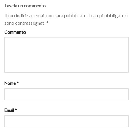
Lascia un commento
Il tuo indirizzo email non sarà pubblicato.
I campi obbligatori
sono contrassegnati
*
Commento
Nome
*
Email
*