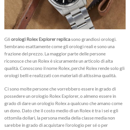
Gli
orologi Rolex Explorer replica
sono grandiosi orologi.
Sembrano esattamente come gli orologi reali e sono una
frazione del prezzo. La maggior parte delle persone
riconosce che un Rolex è sicuramente un articolo di alta
qualità. Conoscono il nome Rolex, perché Rolex rende solo gli
orologi belli e realizzati con materiali di altissima qualità.
Ci sono molte persone che vorrebbero essere in grado di
possedere un orologio Rolex Explorer, o almeno essere in
grado di dare un orologio Rolex a qualcuno che amano come
un dono. Dato che il costo medio di un Rolex è tra i sei e gli
ottomila dollari, la persona media della classe media non
sarebbe in grado di acquistare l’orologio per sé o per