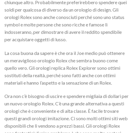
chiunque altro. Probabilmente preferirebbero spendere quei
soldi per qualcosa di diverso da un orologio di design. Gli
orologi Rolex sono anche conosciuti perché sono uno status
symbol e molte persone che sono ricche e famose li
indosseranno, per dimostrare di avere il reddito spendibile
per acquistare oggetti di lusso.
La cosa buona da sapere è che ora il Joe medio può ottenere
un meraviglioso orologio Rolex che sembra buono come
quello vero. Gli orologi replica Rolex Explorer sono ottimi
sostituti della realtà, perché sono fatti anche con ottimi
materiali e hanno l’aspetto e la sensazione di un Rolex.
Ora non c’è bisogno di uscire e spendere migliaia di dollari per
un nuovo orologio Rolex. C’è una grande alternativa a questi
orologi che è conveniente e di alta classe. È facile trovare
questi grandi orologi imitazione. Ci sono molti ottimi siti web
disponibili che li vendono a prezzi bassi. Gli orologi Rolex