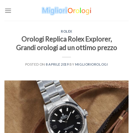
Skip
to
content
ROLEX
Orologi Replica Rolex Explorer,
Grandi orologi ad un ottimo prezzo
POSTED ON
8 APRILE 2019
BY
MIGLIORIOROLOGI