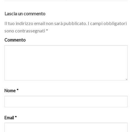
Lascia un commento
Il tuo indirizzo email non sarà pubblicato.
I campi obbligatori
sono contrassegnati
*
Commento
Nome
*
Email
*