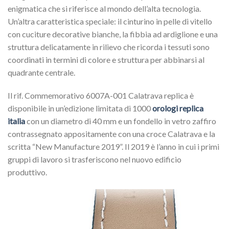
enigmatica che si riferisce al mondo dell’alta tecnologia.
Un’altra caratteristica speciale: il cinturino in pelle di vitello
con cuciture decorative bianche, la fibbia ad ardiglione e una
struttura delicatamente in rilievo che ricorda i tessuti sono
coordinati in termini di colore e struttura per abbinarsi al
quadrante centrale.
Il rif. Commemorativo 6007A-001 Calatrava replica è
disponibile in un’edizione limitata di 1000
orologi replica
italia
con un diametro di 40 mm e un fondello in vetro zaffiro
contrassegnato appositamente con una croce Calatrava e la
scritta “New Manufacture 2019”. Il 2019 è l’anno in cui i primi
gruppi di lavoro si trasferiscono nel nuovo edificio
produttivo.