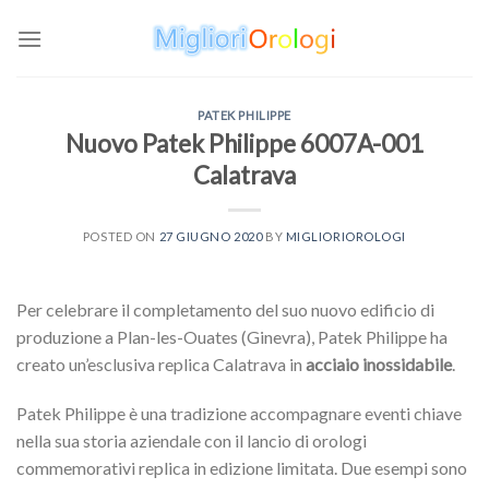
Skip
to
content
PATEK PHILIPPE
Nuovo Patek Philippe 6007A-001
Calatrava
POSTED ON
27 GIUGNO 2020
BY
MIGLIORIOROLOGI
Per celebrare il completamento del suo nuovo edificio di
produzione a Plan-les-Ouates (Ginevra), Patek Philippe ha
creato un’esclusiva replica Calatrava in
acciaio inossidabile
.
Patek Philippe è una tradizione accompagnare eventi chiave
nella sua storia aziendale con il lancio di orologi
commemorativi replica in edizione limitata. Due esempi sono