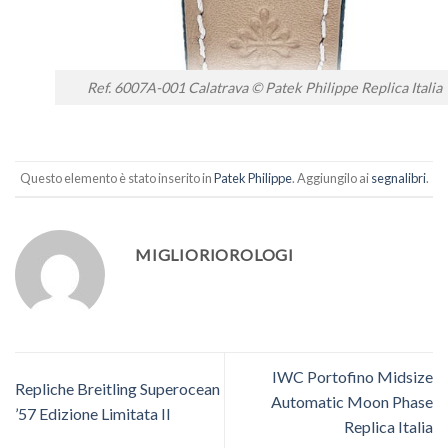
Ref. 6007A-001 Calatrava © Patek Philippe Replica Italia
Questo elemento è stato inserito in
Patek Philippe
. Aggiungilo ai
segnalibri
.
MIGLIORIOROLOGI
IWC Portofino Midsize
Repliche Breitling Superocean
Automatic Moon Phase
’57 Edizione Limitata II
Replica Italia