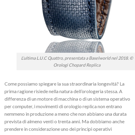
L’ultima L.U.C Quattro, presentata a Baselworld nel 2018. ©
Orologi Chopard Replica
Come possiamo spiegare la sua straordinaria longevità? La
prima ragione risiede nella natura dell’orologeria stessa. A
differenza di un motore di macchina o di un sistema operativo
per computer, i movimenti di orologio replica non entrano
nemmeno in produzione a meno che non abbiano una durata
prevista di almeno venti o trenta anni. Ma dobbiamo anche
prendere in considerazione uno dei principi operativi