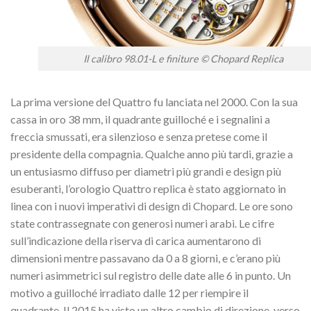
Il calibro 98.01-L e finiture © Chopard Replica
La prima versione del Quattro fu lanciata nel 2000. Con la sua
cassa in oro 38 mm, il quadrante guilloché e i segnalini a
freccia smussati, era silenzioso e senza pretese come il
presidente della compagnia.
Qualche anno più tardi, grazie a
un entusiasmo diffuso per diametri più grandi e design più
esuberanti, l’orologio Quattro replica è stato aggiornato in
linea con i nuovi imperativi di design di Chopard.
Le ore sono
state contrassegnate con generosi numeri arabi.
Le cifre
sull’indicazione della riserva di carica aumentarono di
dimensioni mentre passavano da 0 a 8 giorni, e c’erano più
numeri asimmetrici sul registro delle date alle 6 in punto.
Un
motivo a guilloché irradiato dalle 12 per riempire il
quadrante.
Il 2015 ha visto un altro cambio di direzione, verso