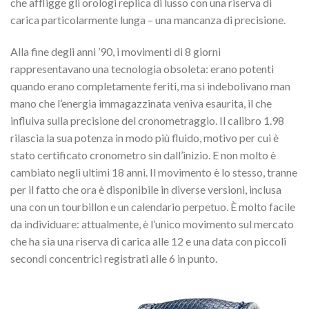
che affligge gli orologi replica di lusso con una riserva di
carica particolarmente lunga – una mancanza di precisione.
Alla fine degli anni ’90, i movimenti di 8 giorni
rappresentavano una tecnologia obsoleta: erano potenti
quando erano completamente feriti, ma si indebolivano man
mano che l’energia immagazzinata veniva esaurita, il che
influiva sulla precisione del cronometraggio. Il calibro 1.98
rilascia la sua potenza in modo più fluido, motivo per cui è
stato certificato cronometro sin dall’inizio. E non molto è
cambiato negli ultimi 18 anni.
Il movimento è lo stesso, tranne
per il fatto che ora è disponibile in diverse versioni, inclusa
una con un tourbillon e un calendario perpetuo.
È molto facile
da individuare: attualmente, è l’unico movimento sul mercato
che ha sia una riserva di carica alle 12 e una data con piccoli
secondi concentrici registrati alle 6 in punto.