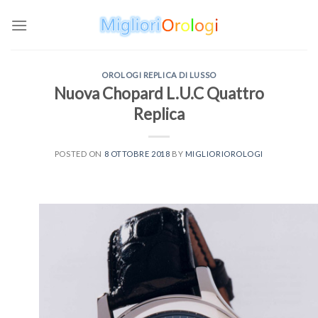
Skip
to
content
OROLOGI REPLICA DI LUSSO
Nuova Chopard L.U.C Quattro
Replica
POSTED ON
8 OTTOBRE 2018
BY
MIGLIORIOROLOGI