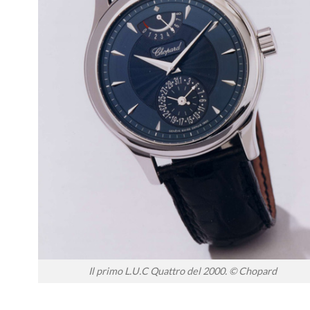
Il primo L.U.C Quattro del 2000. © Chopard