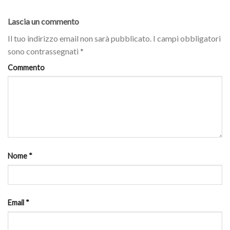
Lascia un commento
Il tuo indirizzo email non sarà pubblicato.
I campi obbligatori
sono contrassegnati
*
Commento
Nome
*
Email
*