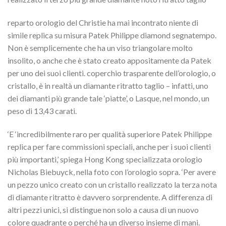
reparto orologio del Christie ha mai incontrato niente di
simile replica su misura Patek Philippe diamond segnatempo.
Non è semplicemente che ha un viso triangolare molto
insolito, o anche che è stato creato appositamente da Patek
per uno dei suoi clienti. coperchio trasparente dell’orologio, o
cristallo, è in realtà un diamante ritratto taglio – infatti, uno
dei diamanti più grande tale ‘piatte’, o Lasque, nel mondo, un
peso di 13,43 carati.
‘E ‘incredibilmente raro per qualità superiore Patek Philippe
replica per fare commissioni speciali, anche per i suoi clienti
più importanti,’ spiega Hong Kong specializzata orologio
Nicholas Biebuyck, nella foto con l’orologio sopra. ‘Per avere
un pezzo unico creato con un cristallo realizzato la terza nota
di diamante ritratto è davvero sorprendente. A differenza di
altri pezzi unici, si distingue non solo a causa di un nuovo
colore quadrante o perché ha un diverso insieme di mani.