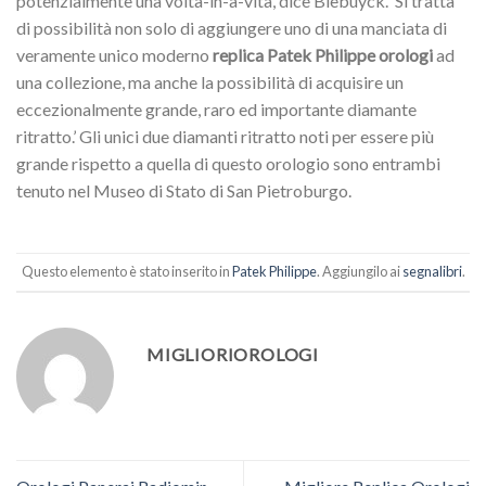
potenzialmente una volta-in-a-vita’, dice Biebuyck. ‘Si tratta
di possibilità non solo di aggiungere uno di una manciata di
veramente unico moderno
replica Patek Philippe orologi
ad
una collezione, ma anche la possibilità di acquisire un
eccezionalmente grande, raro ed importante diamante
ritratto.’ Gli unici due diamanti ritratto noti per essere più
grande rispetto a quella di questo orologio sono entrambi
tenuto nel Museo di Stato di San Pietroburgo.
Questo elemento è stato inserito in
Patek Philippe
. Aggiungilo ai
segnalibri
.
MIGLIORIOROLOGI