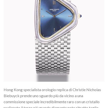
Hong Kong specialista orologio replica di Christie Nicholas
Biebuyck prende uno sguardo più da vicino a una
commissione speciale incredibilmente raro con un cristallo
realizzato il terzo più grande diamante noto ritratto taglio