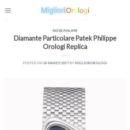
Skip
to
content
PATEK PHILIPPE
Diamante Particolare Patek Philippe
Orologi Replica
POSTED ON
26 MARZO 2017
BY
MIGLIORIOROLOGI