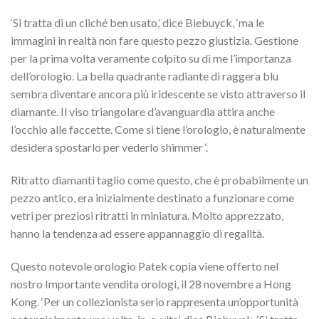
‘Si tratta di un cliché ben usato,’ dice Biebuyck, ‘ma le
immagini in realtà non fare questo pezzo giustizia. Gestione
per la prima volta veramente colpito su di me l’importanza
dell’orologio. La bella quadrante radiante di raggera blu
sembra diventare ancora più iridescente se visto attraverso il
diamante. Il viso triangolare d’avanguardia attira anche
l’occhio alle faccette. Come si tiene l’orologio, è naturalmente
desidera spostarlo per vederlo shimmer ‘.
Ritratto diamanti taglio come questo, che è probabilmente un
pezzo antico, era inizialmente destinato a funzionare come
vetri per preziosi ritratti in miniatura. Molto apprezzato,
hanno la tendenza ad essere appannaggio di regalità.
Questo notevole orologio Patek copia viene offerto nel
nostro Importante vendita orologi, il 28 novembre a Hong
Kong. ‘Per un collezionista serio rappresenta un’opportunità