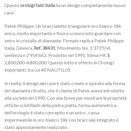
Questo
orologi falsi italia
ha un design completamente nuovo
caso ‘.
Patek Philippe. Un braccialetto triangolare oro bianco 18k
unico, molto importante e finora sconosciuto guardare con
vetro in cristallo di diamante. Firmato replica Patek Philippe
italia, Ginevra,
Ref. 38431
, Movimento No. 1’373’554,
sentenza n 2’914’662, Prodotto nel 1991. Stima HK $
2,800,000-4,800,000. Questo lotto è offerto in Orologi
importanti, tra cui 40 NAUTILUS
In realtà, il design del case è stato creato e ispirato alla forma
del diamante ritratto, che il cliente di Patek aveva introdotto
alla società nel 1990. Con una breve per mostrare le proprietà
ottiche scintillanti della pietra piatta, forma asimmetrica
dell’orologio è stato concepito e un unico , cassa
impermeabile in oro bianco 18k con bracciale integrato è
stato appositamente realizzato.