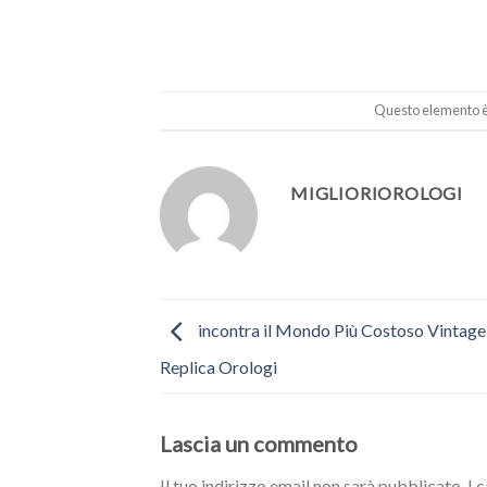
Questo elemento è 
MIGLIORIOROLOGI
incontra il Mondo Più Costoso Vintage
Replica Orologi
Lascia un commento
Il tuo indirizzo email non sarà pubblicato.
I 