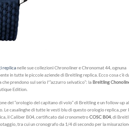
i replica
nelle sue collezioni Chronoliner e Chronomat 44, ognuna
nte in tutte le piccole aziende di Breitling replica. Ecco cosa c’è d
 che prendono sul serio l'”azzurro selvatico”: la
Breitling Chonolin
tique Edition.
one del “orologio del capitano di volo” di Breitling e un follow-up a
 Le casalinghe di tutte le vesti blu di questo orologio replica, per 
ica, il Caliber B04, certificato dal cronometro
COSC B04
, di Breitl
lotaggio, tra cui un cronografo da 1/4 di secondo per la misurazion