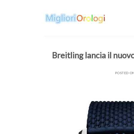
Skip
to
content
Breitling lancia il nu
POSTED O