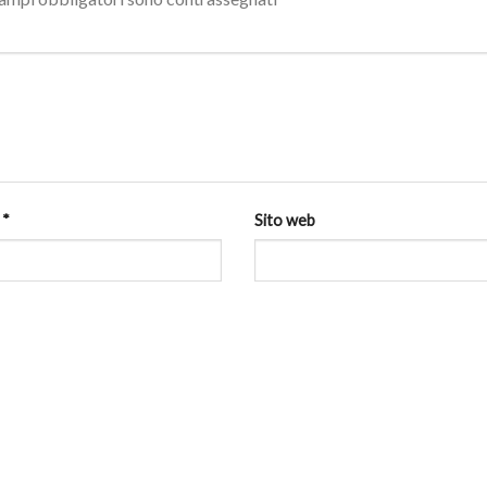
l
*
Sito web