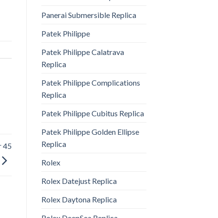
Panerai Submersible Replica
Patek Philippe
Patek Philippe Calatrava
Replica
Patek Philippe Complications
Replica
Patek Philippe Cubitus Replica
Patek Philippe Golden Ellipse
Replica
r 45
Rolex
Rolex Datejust Replica
Rolex Daytona Replica
Rolex DeepSea Replica