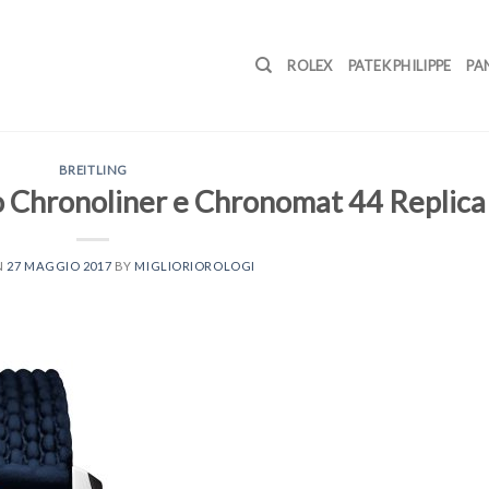
ROLEX
PATEK PHILIPPE
PA
BREITLING
ovo Chronoliner e Chronomat 44 Replica
N
27 MAGGIO 2017
BY
MIGLIORIOROLOGI