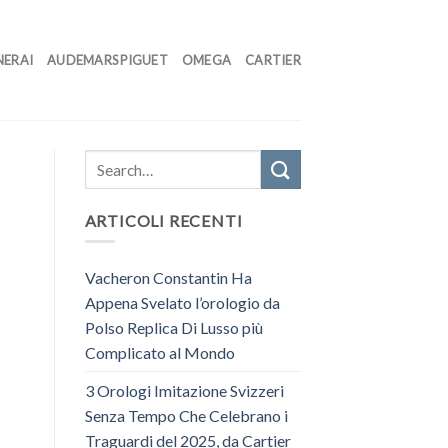
NERAI
AUDEMARS PIGUET
OMEGA
CARTIER
ARTICOLI RECENTI
Vacheron Constantin Ha
Appena Svelato l’orologio da
Polso Replica Di Lusso più
Complicato al Mondo
3 Orologi Imitazione Svizzeri
Senza Tempo Che Celebrano i
Traguardi del 2025, da Cartier