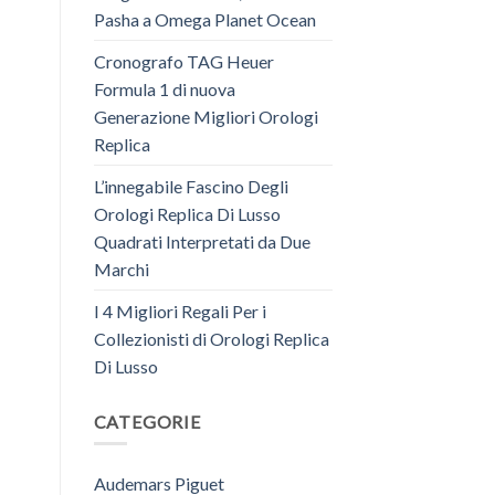
Pasha a Omega Planet Ocean
Cronografo TAG Heuer
Formula 1 di nuova
Generazione Migliori Orologi
Replica
L’innegabile Fascino Degli
Orologi Replica Di Lusso
Quadrati Interpretati da Due
Marchi
I 4 Migliori Regali Per i
Collezionisti di Orologi Replica
Di Lusso
CATEGORIE
Audemars Piguet