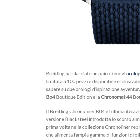
Breitling ha rilasciato un paio di nuovi
orolog
limitata a 100 pezzi e disponibile esclusivame
sapere su due orologi d’ispirazione avventura
Bo4
Boutique Edition e la
Chronomat 44
Bou
Il Breitling Chronoliner B04 è l’ultima iterazi
versione Blacksteel introdotta lo scorso anno.
prima volta nella collezione Chronoliner repl
che alimenta l’ampia gamma di funzioni di pi