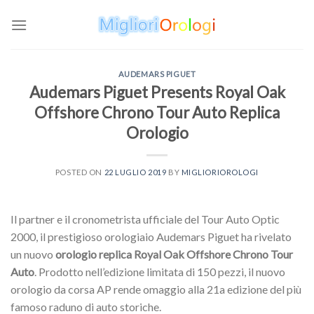
Skip
to
content
AUDEMARS PIGUET
Audemars Piguet Presents Royal Oak
Offshore Chrono Tour Auto Replica
Orologio
POSTED ON
22 LUGLIO 2019
BY
MIGLIORIOROLOGI
Il partner e il cronometrista ufficiale del Tour Auto Optic
2000, il prestigioso orologiaio Audemars Piguet ha rivelato
un nuovo
orologio replica Royal Oak Offshore Chrono Tour
Auto
. Prodotto nell’edizione limitata di 150 pezzi, il nuovo
orologio da corsa AP rende omaggio alla 21a edizione del più
famoso raduno di auto storiche.