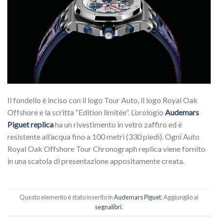
Il fondello è inciso con il logo Tour Auto, il logo Royal Oak
Offshore e la scritta “Edition limitée”. L’orologio
Audemars
Piguet replica
ha un rivestimento in vetro zaffiro ed è
resistente all’acqua fino a 100 metri (330 piedi). Ogni Auto
Royal Oak Offshore Tour Chronograph replica viene fornito
in una scatola di presentazione appositamente creata.
Questo elemento è stato inserito in
Audemars Piguet
. Aggiungilo ai
segnalibri
.