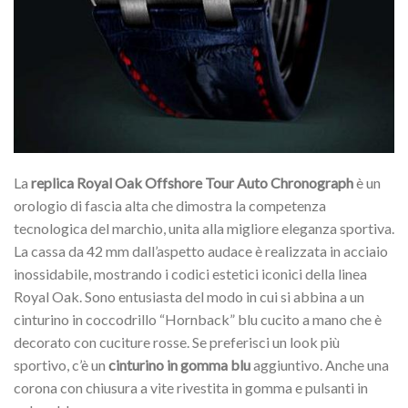
La
replica Royal Oak Offshore Tour Auto Chronograph
è un
orologio di fascia alta che dimostra la competenza
tecnologica del marchio, unita alla migliore eleganza sportiva.
La cassa da 42 mm dall’aspetto audace è realizzata in acciaio
inossidabile, mostrando i codici estetici iconici della linea
Royal Oak. Sono entusiasta del modo in cui si abbina a un
cinturino in coccodrillo “Hornback” blu cucito a mano che è
decorato con cuciture rosse. Se preferisci un look più
sportivo, c’è un
cinturino in gomma blu
aggiuntivo. Anche una
corona con chiusura a vite rivestita in gomma e pulsanti in