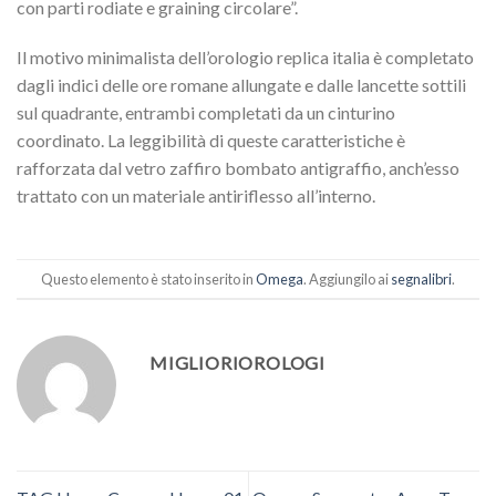
con parti rodiate e graining circolare”.
Il motivo minimalista dell’orologio replica italia è completato
dagli indici delle ore romane allungate e dalle lancette sottili
sul quadrante, entrambi completati da un cinturino
coordinato. La leggibilità di queste caratteristiche è
rafforzata dal vetro zaffiro bombato antigraffio, anch’esso
trattato con un materiale antiriflesso all’interno.
Questo elemento è stato inserito in
Omega
. Aggiungilo ai
segnalibri
.
MIGLIORIOROLOGI