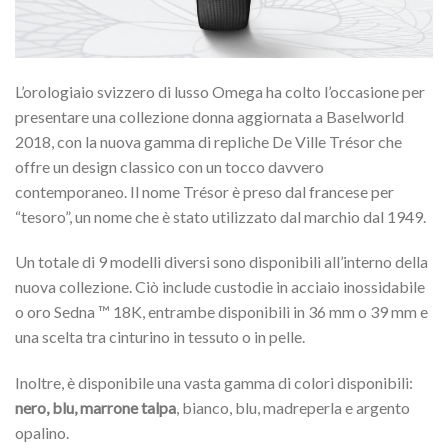
L’orologiaio svizzero di lusso Omega ha colto l’occasione per
presentare una collezione donna aggiornata a Baselworld
2018, con la nuova gamma di repliche De Ville Trésor che
offre un design classico con un tocco davvero
contemporaneo. Il nome Trésor è preso dal francese per
“tesoro”, un nome che è stato utilizzato dal marchio dal 1949.
Un totale di 9 modelli diversi sono disponibili all’interno della
nuova collezione. Ciò include custodie in acciaio inossidabile
o oro Sedna ™ 18K, entrambe disponibili in 36 mm o 39 mm e
una scelta tra cinturino in tessuto o in pelle.
Inoltre, è disponibile una vasta gamma di colori disponibili:
nero, blu, marrone talpa
, bianco, blu, madreperla e argento
opalino.