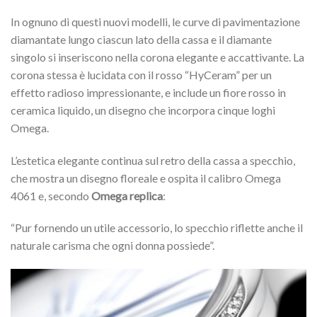
In ognuno di questi nuovi modelli, le curve di pavimentazione
diamantate lungo ciascun lato della cassa e il diamante
singolo si inseriscono nella corona elegante e accattivante. La
corona stessa è lucidata con il rosso “HyCeram” per un
effetto radioso impressionante, e include un fiore rosso in
ceramica liquido, un disegno che incorpora cinque loghi
Omega.
L’estetica elegante continua sul retro della cassa a specchio,
che mostra un disegno floreale e ospita il calibro Omega
4061 e, secondo
Omega replica
:
“Pur fornendo un utile accessorio, lo specchio riflette anche il
naturale carisma che ogni donna possiede”.