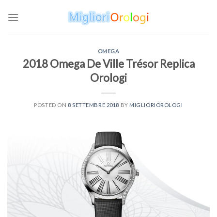
Skip
to
content
OMEGA
2018 Omega De Ville Trésor Replica
Orologi
POSTED ON
8 SETTEMBRE 2018
BY
MIGLIORIOROLOGI